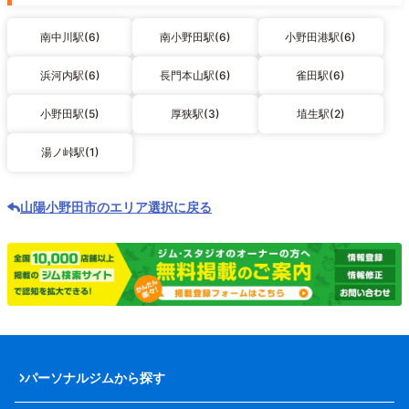
南中川駅(6)
南小野田駅(6)
小野田港駅(6)
浜河内駅(6)
長門本山駅(6)
雀田駅(6)
小野田駅(5)
厚狭駅(3)
埴生駅(2)
湯ノ峠駅(1)
山陽小野田市のエリア選択に戻る
パーソナルジムから探す