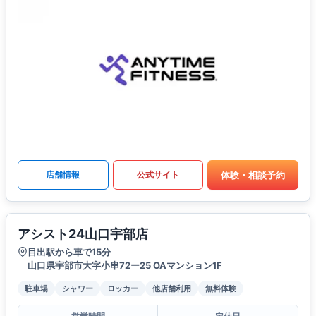
体験・相談予約
店舗情報
公式サイト
アシスト24山口宇部店
目出駅から車で15分
山口県宇部市大字小串72ー25 OAマンション1F
駐車場
シャワー
ロッカー
他店舗利用
無料体験