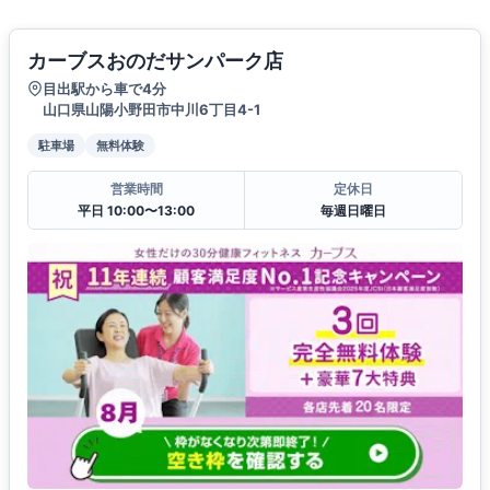
カーブスおのだサンパーク店
目出駅から車で4分
山口県山陽小野田市中川6丁目4-1
駐車場
無料体験
営業時間
定休日
平日 10:00〜13:00
毎週日曜日