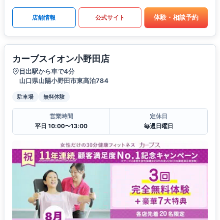
体験・相談予約
店舗情報
公式サイト
カーブスイオン小野田店
目出駅から車で4分
山口県山陽小野田市東高泊784
駐車場
無料体験
営業時間
定休日
平日 10:00〜13:00
毎週日曜日