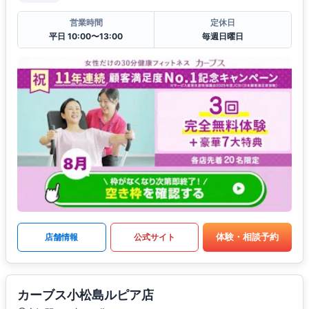
営業時間
定休日
平日 10:00〜13:00
毎週日曜日
体験・相談予約
店舗情報
公式サイト
カーブス小松島ルピア店