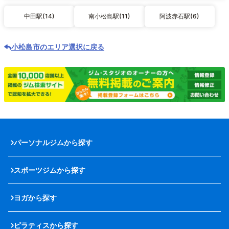
中田駅(14)
南小松島駅(11)
阿波赤石駅(6)
小松島市のエリア選択に戻る
パーソナルジムから探す
スポーツジムから探す
ヨガから探す
ピラティスから探す