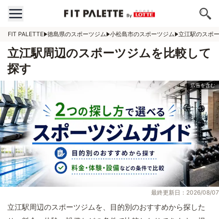
FIT PALETTE
徳島県のスポーツジム
小松島市のスポーツジム
立江駅のスポ
立江駅周辺のスポーツジムを比較して
探す
最終更新日：2026/08/07
立江駅周辺のスポーツジムを、目的別のおすすめから探した