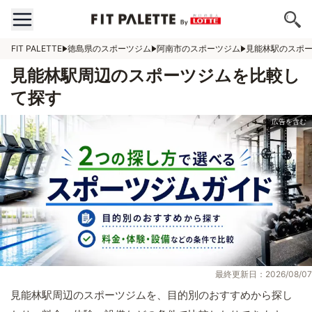
FIT PALETTE
徳島県のスポーツジム
阿南市のスポーツジム
見能林駅のスポ
見能林駅周辺のスポーツジムを比較し
て探す
最終更新日：2026/08/07
見能林駅周辺のスポーツジムを、目的別のおすすめから探し