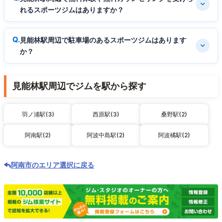
れるスポーツジムはありますか？
見能林駅周辺で駐車場のあるスポーツジムはあります
か？
見能林駅周辺でジムを駅から探す
羽ノ浦駅(3)
西原駅(3)
桑野駅(2)
阿南駅(2)
阿波中島駅(2)
阿波橘駅(2)
阿南市のエリア選択に戻る