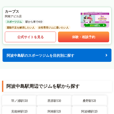
カーブス
阿南アピカ店
スポーツジム
駅から車で4分
運動不足を解消したい人
女性専用ジムに通いたい人
公式サイトを見る
体験・相談予約
阿波中島駅のスポーツジムを目的別に探す
阿波中島駅周辺でジムを駅から探す
羽ノ浦駅(3)
西原駅(3)
桑野駅(2)
見能林駅(2)
阿南駅(2)
阿波橘駅(2)