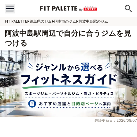
FIT PALETTE
徳島県のジム
阿南市のジム
阿波中島駅のジム
阿波中島駅周辺で自分に合うジムを見
つける
最終更新日：2026/08/07