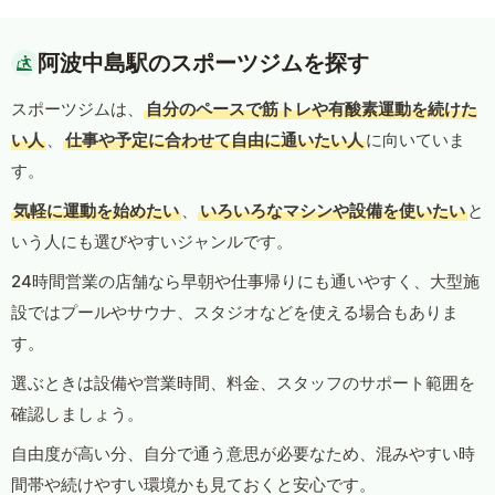
阿波中島駅のスポーツジムを探す
スポーツジムは、
自分のペースで筋トレや有酸素運動を続けた
い人
、
仕事や予定に合わせて自由に通いたい人
に向いていま
す。
気軽に運動を始めたい
、
いろいろなマシンや設備を使いたい
と
いう人にも選びやすいジャンルです。
24時間営業の店舗なら早朝や仕事帰りにも通いやすく、大型施
設ではプールやサウナ、スタジオなどを使える場合もありま
す。
選ぶときは設備や営業時間、料金、スタッフのサポート範囲を
確認しましょう。
自由度が高い分、自分で通う意思が必要なため、混みやすい時
間帯や続けやすい環境かも見ておくと安心です。