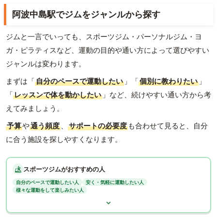
阿波中島駅でジムをジャンルから探す
ジムと一言でいっても、スポーツジム・パーソナルジム・ヨ
ガ・ピラティスなど、運動の目的や通い方によって選びやすい
ジャンルは変わります。
まずは「
自分のペースで運動したい
」「
個別に教わりたい
」
「
レッスンで体を動かしたい
」など、続けやすい通い方から考
えてみましょう。
予算
や
通う頻度
、
サポートの必要度
も合わせて見ると、自分
に合う施設を探しやすくなります。
スポーツジムがおすすめの人
自分のペースで運動したい人
安く・気軽に運動したい人
様々な運動をして楽しみたい人