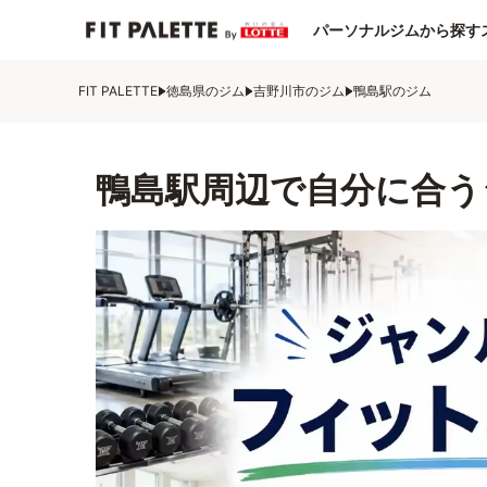
パーソナルジムから探す
FIT PALETTE
徳島県のジム
吉野川市のジム
鴨島駅のジム
鴨島駅周辺で自分に合う