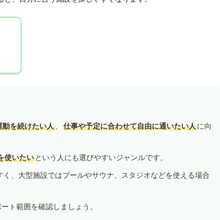
運動を続けたい人
、
仕事や予定に合わせて自由に通いたい人
に向
を使いたい
という人にも選びやすいジャンルです。
すく、大型施設ではプールやサウナ、スタジオなどを使える場合
ポート範囲を確認しましょう。