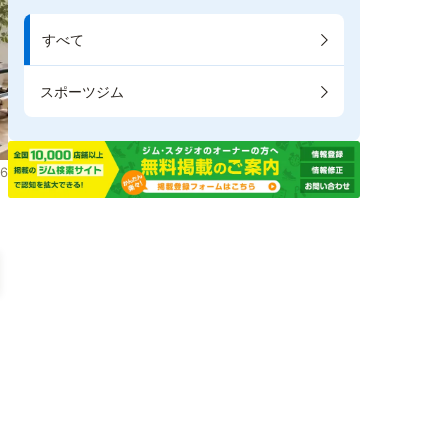
すべて
スポーツジム
6