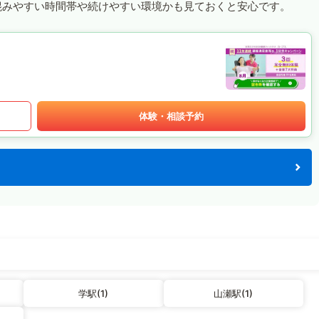
混みやすい時間帯や続けやすい環境かも見ておくと安心です。
体験・相談予約
学駅(1)
山瀬駅(1)