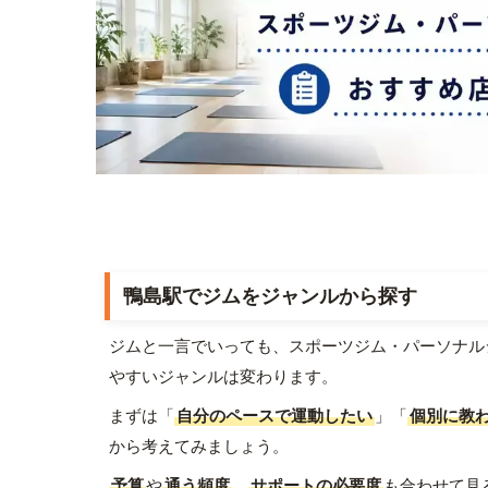
鴨島駅でジムをジャンルから探す
ジムと一言でいっても、スポーツジム・パーソナル
やすいジャンルは変わります。
まずは「
自分のペースで運動したい
」「
個別に教
から考えてみましょう。
予算
や
通う頻度
、
サポートの必要度
も合わせて見