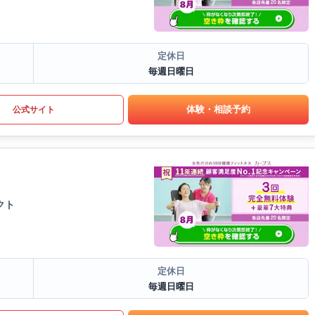
定休日
毎週日曜日
体験・相談予約
公式サイト
クト
定休日
毎週日曜日