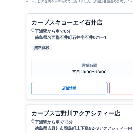
※「－」は未提供を示すものではありません。詳細は各施設の公式サイト
カーブスキョーエイ石井店
下浦駅から車で6分
徳島県名西郡石井町石井字石井671ー1
無料体験
営業時間
平日 10:00〜13:00
店舗情報
カーブス吉野川アクアシティー店
下浦駅から車で13分
徳島県吉野川市鴨島町上下島92-3アクアシティー内