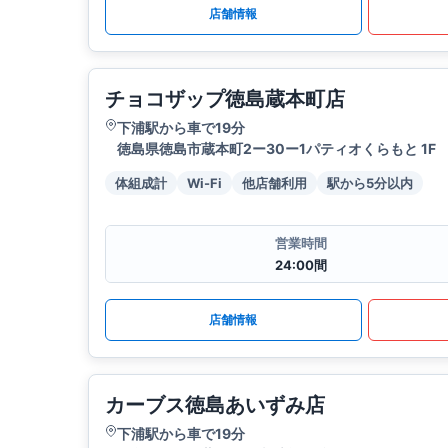
店舗情報
チョコザップ徳島蔵本町店
下浦駅から車で19分
徳島県徳島市蔵本町2ー30ー1パティオくらもと 1F
体組成計
Wi-Fi
他店舗利用
駅から5分以内
営業時間
24:00間
店舗情報
カーブス徳島あいずみ店
下浦駅から車で19分