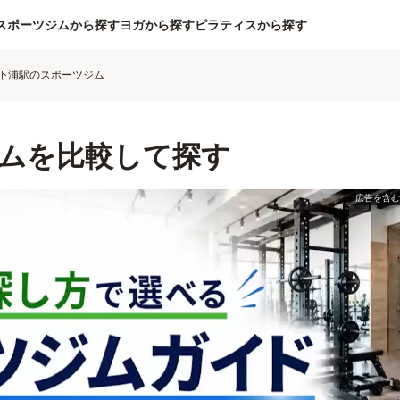
スポーツジムから探す
ヨガから探す
ピラティスから探す
下浦駅のスポーツジム
ムを比較して探す