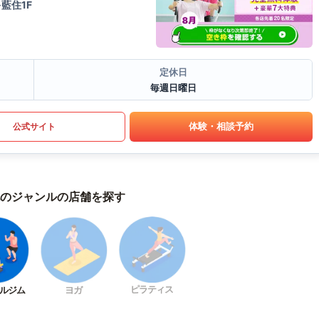
藍住1F
定休日
毎週日曜日
体験・相談予約
公式サイト
のジャンルの店舗を探す
ピラティス
ルジム
ヨガ