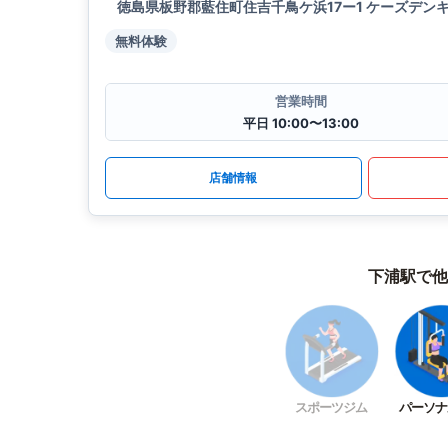
徳島県板野郡藍住町住吉千鳥ケ浜17ー1 ケーズデンキ
無料体験
営業時間
平日 10:00〜13:00
店舗情報
下浦駅で他
スポーツジム
パーソナ