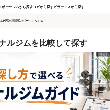
スポーツジムから探す
ヨガから探す
ピラティスから探す
ジム
阿波川端駅のパーソナルジム
ナルジムを比較して探す