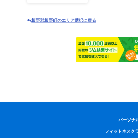
板野郡板野町のエリア選択に戻る
パーソナ
フィットネスク