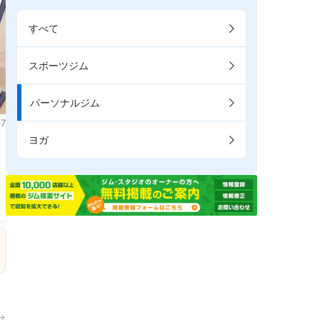
すべて
スポーツジム
パーソナルジム
7
ヨガ
ま
→