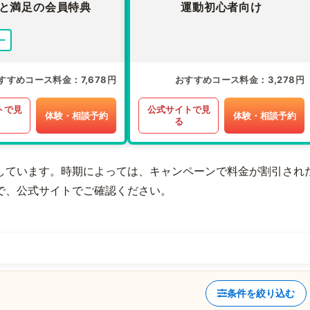
と満足の会員特典
運動初心者向け
ー
すすめコース料金
7,678円
おすすめコース料金
3,278円
トで見
公式サイトで見
体験・相談予約
体験・相談予約
る
しています。時期によっては、キャンペーンで料金が割引され
で、公式サイトでご確認ください。
条件を絞り込む