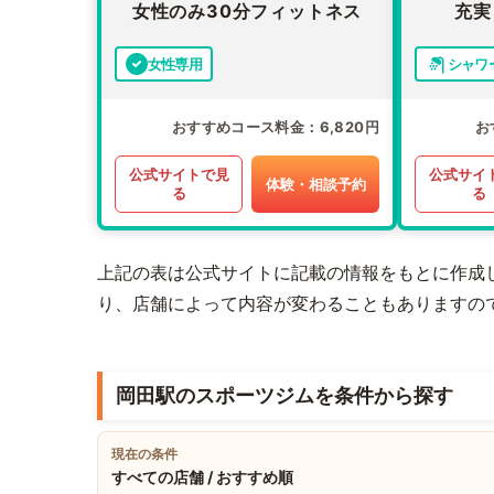
女性のみ30分フィットネス
充実
女性専用
シャワ
おすすめコース料金
6,820円
お
公式サイトで見
公式サイ
体験・相談予約
る
る
上記の表は公式サイトに記載の情報をもとに作成
り、店舗によって内容が変わることもありますの
岡田駅のスポーツジムを条件から探す
現在の条件
すべての店舗 / おすすめ順