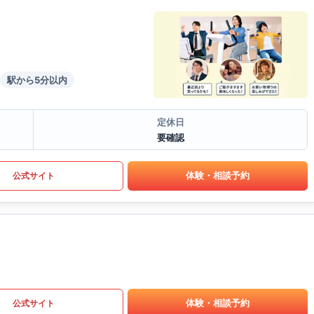
駅から5分以内
定休日
要確認
体験・相談予約
公式サイト
体験・相談予約
公式サイト