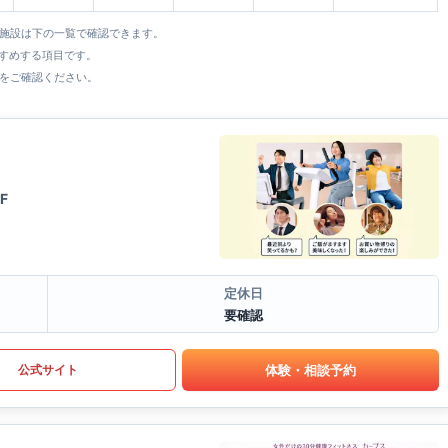
全施設は下の一覧で確認できます。
すすめする項目です。
をご確認ください。
F
定休日
要確認
体験・相談予約
公式サイト