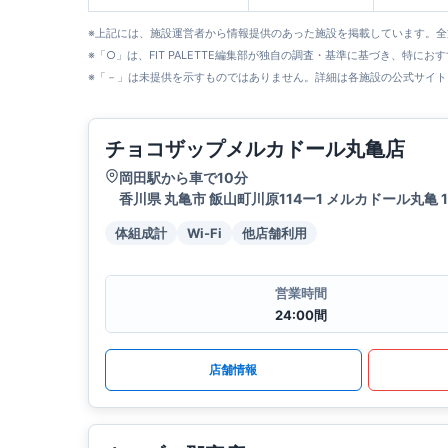
※上記には、施設運営者から情報提供のあった施設を掲載しています。
※「○」は、FIT PALETTE編集部が独自の調査・基準に基づき、特にお
※「－」は未提供を示すものではありません。詳細は各施設の公式サイト
チョコザップメルカドール丸亀店
岡田駅から車で10分
香川県 丸亀市 飯山町川原114ー1 メルカドール丸亀 1
体組成計
Wi-Fi
他店舗利用
営業時間
24:00間
店舗情報