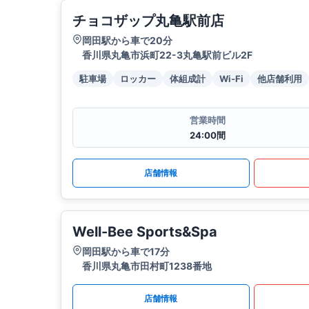
チョコザップ丸亀駅前店
岡田駅から車で20分
香川県丸亀市浜町22-3丸亀駅前ビル2F
駐車場
ロッカー
体組成計
Wi-Fi
他店舗利用
営業時間
24:00間
店舗情報
Well-Bee Sports&Spa
岡田駅から車で17分
香川県丸亀市田村町1238番地
店舗情報