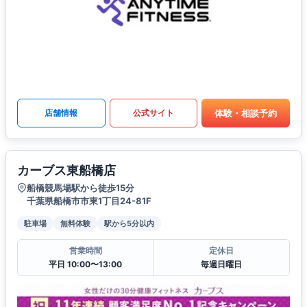
体験・相談予約
店舗情報
公式サイト
カーブス東船橋店
船橋競馬場駅から徒歩15分
千葉県船橋市市東1丁目24-81F
駐車場
無料体験
駅から5分以内
営業時間
定休日
平日 10:00〜13:00
毎週日曜日