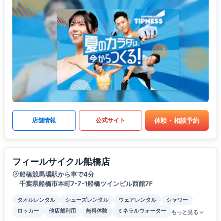
体験・相談予約
店舗情報
公式サイト
フィールサイクル船橋店
船橋競馬場駅から車で4分
千葉県船橋市本町7-7-1船橋ツインビル西館7F
タオルレンタル
シューズレンタル
ウェアレンタル
シャワー
ロッカー
他店舗利用
無料体験
ミネラルウォーター
もっと見る