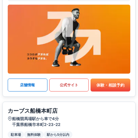
体験・相談予約
店舗情報
公式サイト
カーブス船橋本町店
船橋競馬場駅から車で4分
千葉県船橋市本町2-23-22
駐車場
無料体験
駅から5分以内