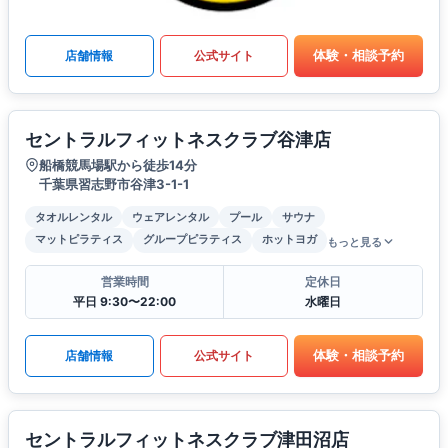
体験・相談予約
店舗情報
公式サイト
セントラルフィットネスクラブ谷津店
船橋競馬場駅から徒歩14分
千葉県習志野市谷津3-1-1
タオルレンタル
ウェアレンタル
プール
サウナ
マットピラティス
グループピラティス
ホットヨガ
もっと見る
営業時間
定休日
平日 9:30〜22:00
水曜日
体験・相談予約
店舗情報
公式サイト
セントラルフィットネスクラブ津田沼店