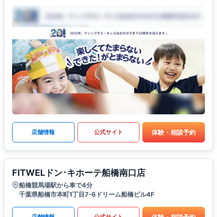
体験・相談予約
店舗情報
公式サイト
FITWELドン･キホーテ船橋南口店
船橋競馬場駅から車で4分
千葉県船橋市本町1丁目7-6ドリーム船橋ビル4F
体験・相談予約
店舗情報
公式サイト