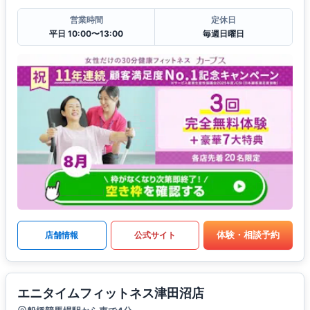
営業時間
定休日
平日 10:00〜13:00
毎週日曜日
体験・相談予約
店舗情報
公式サイト
エニタイムフィットネス津田沼店