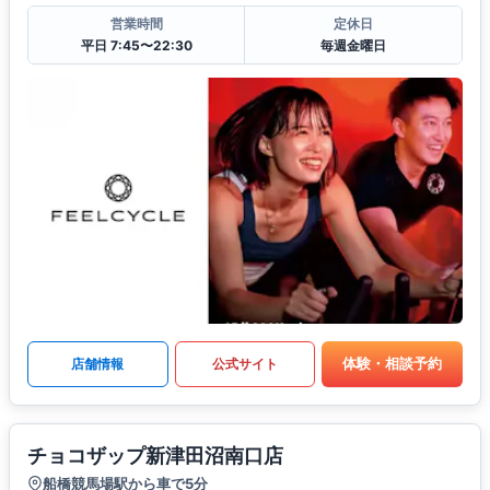
営業時間
定休日
平日 7:45〜22:30
毎週金曜日
体験・相談予約
店舗情報
公式サイト
チョコザップ新津田沼南口店
船橋競馬場駅から車で5分