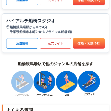
ハイアルチ船橋スタジオ
船橋競馬場駅から車で4分
千葉県船橋市本町2-8-6プライマル船橋1階
体験・相談予約
店舗情報
公式サイト
船橋競馬場駅で他のジャンルの店舗を探す
ピラティス
スポーツジム
パーソナルジム
ヨガ
よくある質問