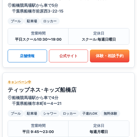
船橋競馬場駅から車で5分
千葉県船橋市前原西3-22-15
プール
駐車場
ロッカー
営業時間
定休日
平日スクール10:30〜19:00
スクール:毎週日曜日
体験・相談予約
店舗情報
公式サイト
キャンペーン中
ティップネス･キッズ船橋店
船橋競馬場駅から車で4分
千葉県船橋市本町6ー4ー21
プール
駐車場
シャワー
ロッカー
子連れOK
無料体験
営業時間
定休日
平日 9:45〜23:00
毎週月曜日