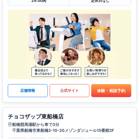
24:00間
定休日なし
体験・相談予約
店舗情報
公式サイト
チョコザップ東船橋店
船橋競馬場駅から車で3分
千葉県船橋市東船橋2-10-20メゾンダジュール15番館2F