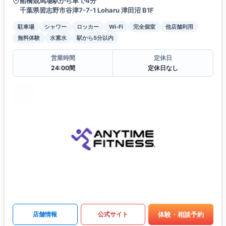
船橋競馬場駅から車で4分
千葉県習志野市谷津7-7-1 Loharu 津田沼 B1F
駐車場
シャワー
ロッカー
Wi-Fi
完全個室
他店舗利用
無料体験
水素水
駅から5分以内
営業時間
定休日
24:00間
定休日なし
体験・相談予約
店舗情報
公式サイト