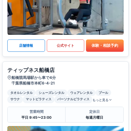
体験・相談予約
店舗情報
公式サイト
ティップネス船橋店
船橋競馬場駅から車で4分
千葉県船橋市本町6-4-21
タオルレンタル
シューズレンタル
ウェアレンタル
プール
サウナ
マットピラティス
パーソナルピラティス
もっと見る
営業時間
定休日
平日 9:45〜23:00
毎週月曜日