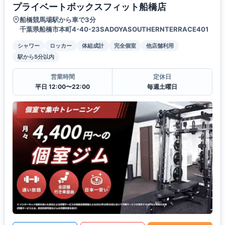
プライベートボックスフィット船橋店
船橋競馬場駅から車で3分
千葉県船橋市本町4-40-23SADOYASOUTHERNTERRACE401
シャワー
ロッカー
体組成計
完全個室
他店舗利用
駅から5分以内
営業時間
定休日
平日 12:00〜22:00
毎週土曜日