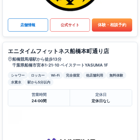
体験・相談予約
店舗情報
公式サイト
エニタイムフィットネス船橋本町通り店
船橋競馬場駅から徒歩13分
千葉県船橋市宮本1-21-10 ベイステートYASUMA 1F
シャワー
ロッカー
Wi-Fi
完全個室
他店舗利用
無料体験
水素水
駅から5分以内
営業時間
定休日
24:00間
定休日なし