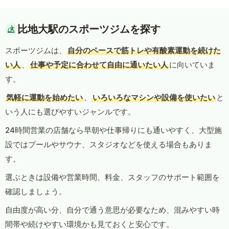
比地大駅のスポーツジムを探す
スポーツジムは、
自分のペースで筋トレや有酸素運動を続けた
い人
、
仕事や予定に合わせて自由に通いたい人
に向いていま
す。
気軽に運動を始めたい
、
いろいろなマシンや設備を使いたい
と
いう人にも選びやすいジャンルです。
24時間営業の店舗なら早朝や仕事帰りにも通いやすく、大型施
設ではプールやサウナ、スタジオなどを使える場合もありま
す。
選ぶときは設備や営業時間、料金、スタッフのサポート範囲を
確認しましょう。
自由度が高い分、自分で通う意思が必要なため、混みやすい時
間帯や続けやすい環境かも見ておくと安心です。