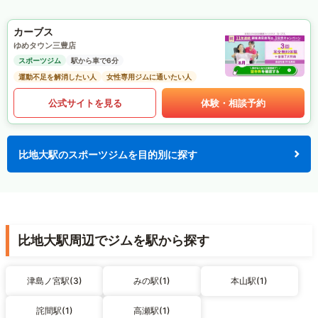
カーブス
ゆめタウン三豊店
スポーツジム
駅から車で6分
運動不足を解消したい人
女性専用ジムに通いたい人
公式サイトを見る
体験・相談予約
比地大駅のスポーツジムを目的別に探す
比地大駅周辺でジムを駅から探す
津島ノ宮駅(3)
みの駅(1)
本山駅(1)
詫間駅(1)
高瀬駅(1)