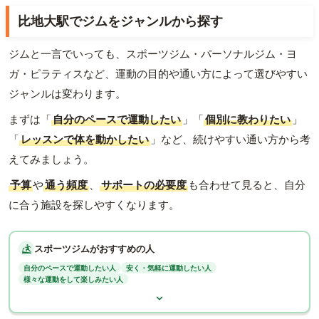
比地大駅でジムをジャンルから探す
ジムと一言でいっても、スポーツジム・パーソナルジム・ヨ
ガ・ピラティスなど、運動の目的や通い方によって選びやすい
ジャンルは変わります。
まずは「
自分のペースで運動したい
」「
個別に教わりたい
」
「
レッスンで体を動かしたい
」など、続けやすい通い方から考
えてみましょう。
予算
や
通う頻度
、
サポートの必要度
も合わせて見ると、自分
に合う施設を探しやすくなります。
スポーツジムがおすすめの人
自分のペースで運動したい人
安く・気軽に運動したい人
様々な運動をして楽しみたい人