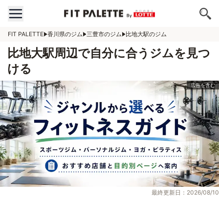
FIT PALETTE
香川県のジム
三豊市のジム
比地大駅のジム
比地大駅周辺で自分に合うジムを見つ
ける
最終更新日：2026/08/10