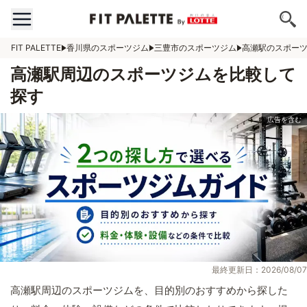
FIT PALETTE
香川県のスポーツジム
三豊市のスポーツジム
高瀬駅のスポー
高瀬駅周辺のスポーツジムを比較して
探す
最終更新日：2026/08/07
高瀬駅周辺のスポーツジムを、目的別のおすすめから探した