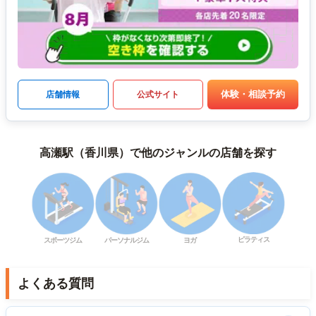
体験・相談予約
店舗情報
公式サイト
高瀬駅（香川県）で他のジャンルの店舗を探す
ピラティス
スポーツジム
パーソナルジム
ヨガ
よくある質問