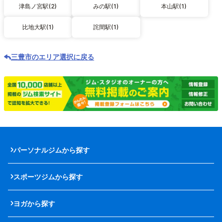
津島ノ宮駅(2)
みの駅(1)
本山駅(1)
比地大駅(1)
詫間駅(1)
三豊市のエリア選択に戻る
パーソナルジムから探す
スポーツジムから探す
ヨガから探す