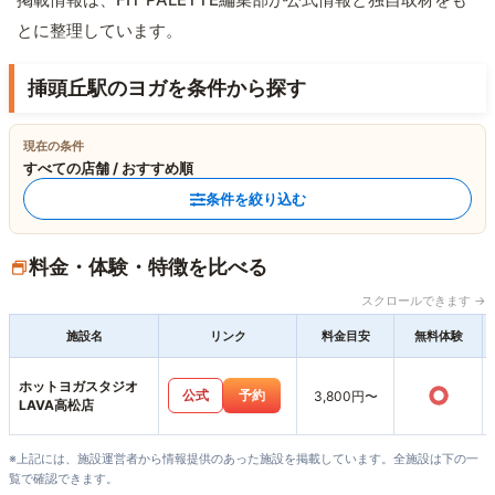
とに整理しています。
挿頭丘駅のヨガを条件から探す
現在の条件
すべての店舗 / おすすめ順
条件を絞り込む
料金・体験・特徴を比べる
スクロールできます →
施設名
リンク
料金目安
無料体験
ホットヨガスタジオ
○
公式
予約
3,800円〜
LAVA高松店
※上記には、施設運営者から情報提供のあった施設を掲載しています。全施設は下の一
覧で確認できます。