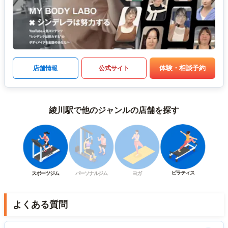
体験・相談予約
店舗情報
公式サイト
綾川駅で他のジャンルの店舗を探す
ピラティス
スポーツジム
パーソナルジム
ヨガ
よくある質問