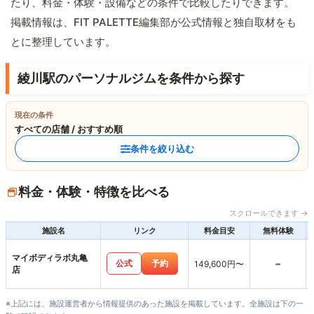
たり、料金・体験・設備などの条件で比較したりできます。
掲載情報は、FIT PALETTE編集部が公式情報と独自取材をも
とに整理しています。
綾川駅のパーソナルジムを条件から探す
現在の条件
すべての店舗 / おすすめ順
条件を絞り込む
料金・体験・特徴を比べる
スクロールできます →
施設名
リンク
料金目安
無料体験
マイボディラボ丸亀
-
公式
予約
149,600円〜
店
※上記には、施設運営者から情報提供のあった施設を掲載しています。全施設は下の一