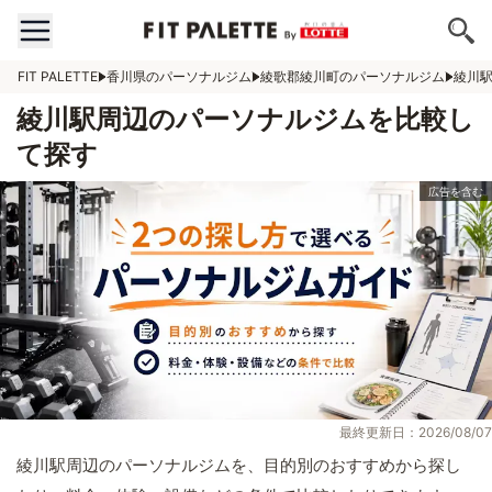
FIT PALETTE
香川県のパーソナルジム
綾歌郡綾川町のパーソナルジム
綾川
綾川駅周辺のパーソナルジムを比較し
て探す
最終更新日：2026/08/07
綾川駅周辺のパーソナルジムを、目的別のおすすめから探し