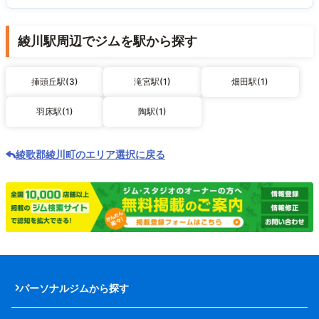
綾川駅周辺でジムを駅から探す
挿頭丘駅(3)
滝宮駅(1)
畑田駅(1)
羽床駅(1)
陶駅(1)
綾歌郡綾川町のエリア選択に戻る
パーソナルジムから探す