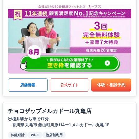
体験・相談予約
店舗情報
公式サイト
チョコザップメルカドール丸亀店
榎井駅から車で17分
香川県 丸亀市 飯山町川原114ー1 メルカドール丸亀 1F
体組成計
Wi-Fi
他店舗利用