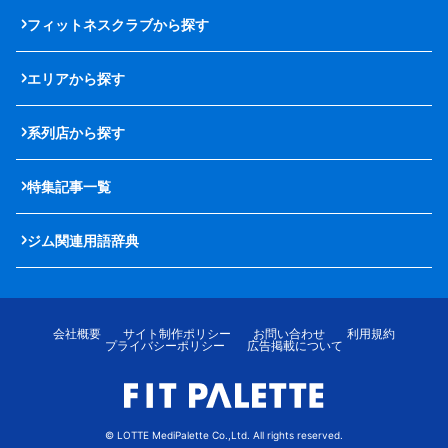
フィットネスクラブから探す
エリアから探す
系列店から探す
特集記事一覧
ジム関連用語辞典
会社概要
サイト制作ポリシー
お問い合わせ
利用規約
プライバシーポリシー
広告掲載について
© LOTTE MediPalette Co.,Ltd. All rights reserved.