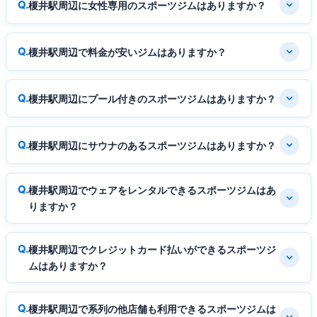
榎井駅周辺に女性専用のスポーツジムはありますか？
榎井駅周辺で料金が安いジムはありますか？
榎井駅周辺にプール付きのスポーツジムはありますか？
榎井駅周辺にサウナのあるスポーツジムはありますか？
榎井駅周辺でウェアをレンタルできるスポーツジムはあ
りますか？
榎井駅周辺でクレジットカード払いができるスポーツジ
ムはありますか？
榎井駅周辺で系列の他店舗も利用できるスポーツジムは