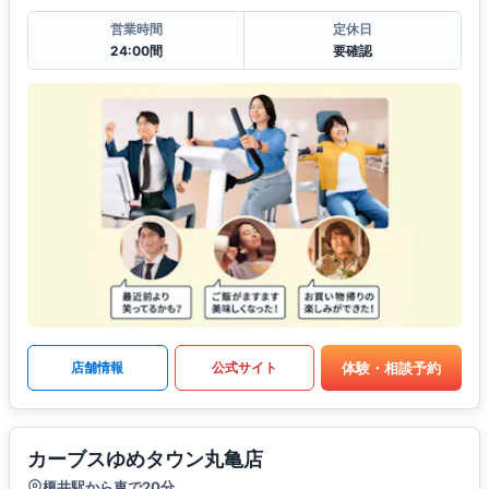
営業時間
定休日
24:00間
要確認
体験・相談予約
店舗情報
公式サイト
カーブスゆめタウン丸亀店
榎井駅から車で20分