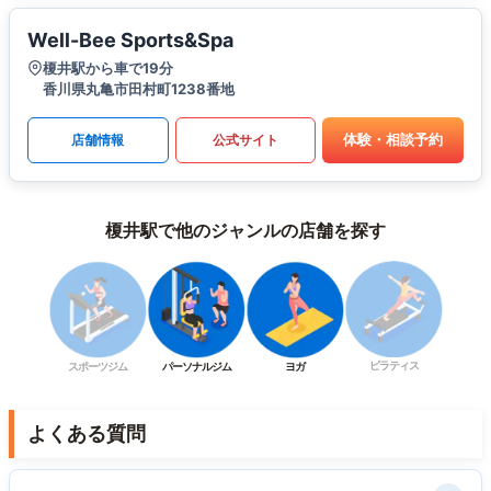
Well-Bee Sports&Spa
榎井駅から車で19分
香川県丸亀市田村町1238番地
体験・相談予約
店舗情報
公式サイト
榎井駅で他のジャンルの店舗を探す
ピラティス
スポーツジム
パーソナルジム
ヨガ
よくある質問