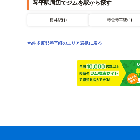
琴平駅周辺でジムを駅から探す
榎井駅(1)
琴電琴平駅(1)
仲多度郡琴平町のエリア選択に戻る