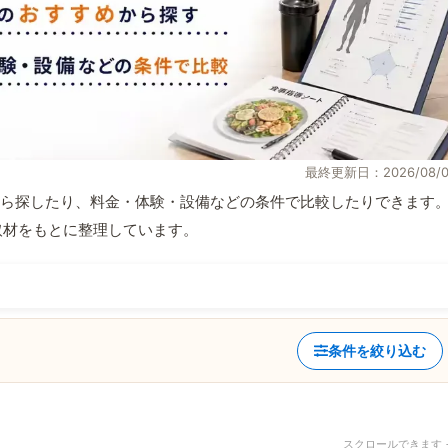
最終更新日：2026/08/0
ら探したり、料金・体験・設備などの条件で比較したりできます
自取材をもとに整理しています。
条件を絞り込む
スクロールできます 