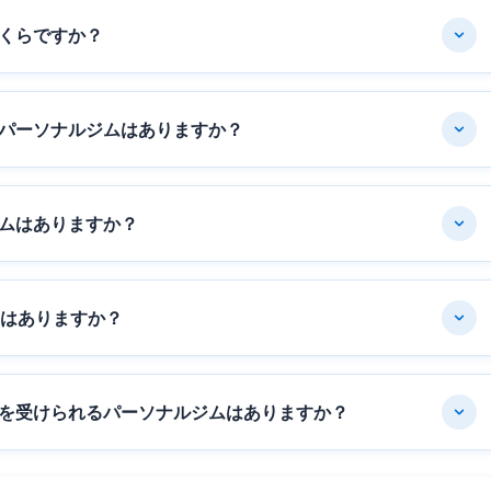
くらですか？
パーソナルジムはありますか？
ムはありますか？
ムはありますか？
を受けられるパーソナルジムはありますか？