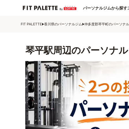
パーソナルジムから探す
FIT PALETTE
香川県のパーソナルジム
仲多度郡琴平町のパーソナ
琴平駅周辺のパーソナル