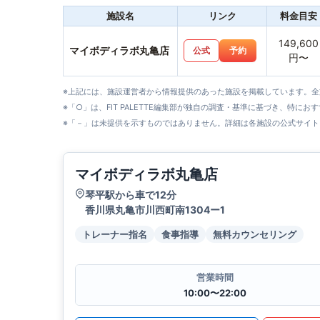
施設名
リンク
料金目安
149,600
マイボディラボ丸亀店
公式
予約
円〜
※上記には、施設運営者から情報提供のあった施設を掲載しています。
※「○」は、FIT PALETTE編集部が独自の調査・基準に基づき、特にお
※「－」は未提供を示すものではありません。詳細は各施設の公式サイト
マイボディラボ丸亀店
琴平駅から車で12分
香川県丸亀市川西町南1304ー1
トレーナー指名
食事指導
無料カウンセリング
営業時間
10:00〜22:00