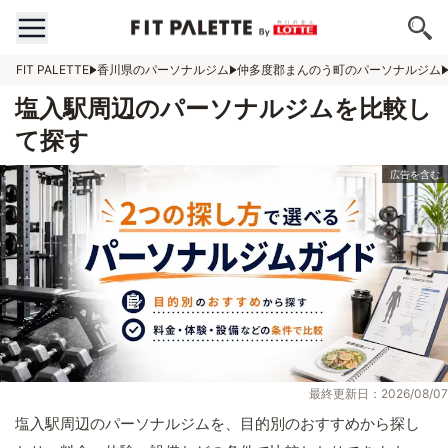
FIT PALETTE
香川県のパーソナルジム
仲多度郡まんのう町のパーソナルジム
塩入駅周辺のパーソナルジムを比較し
て探す
最終更新日：2026/08/07
塩入駅周辺のパーソナルジムを、目的別のおすすめから探し