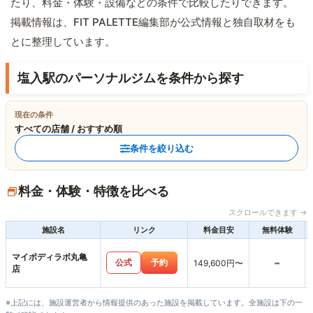
たり、料金・体験・設備などの条件で比較したりできます。
掲載情報は、FIT PALETTE編集部が公式情報と独自取材をも
とに整理しています。
塩入駅のパーソナルジムを条件から探す
現在の条件
すべての店舗 / おすすめ順
条件を絞り込む
料金・体験・特徴を比べる
スクロールできます →
施設名
リンク
料金目安
無料体験
マイボディラボ丸亀
-
公式
予約
149,600円〜
店
※上記には、施設運営者から情報提供のあった施設を掲載しています。全施設は下の一