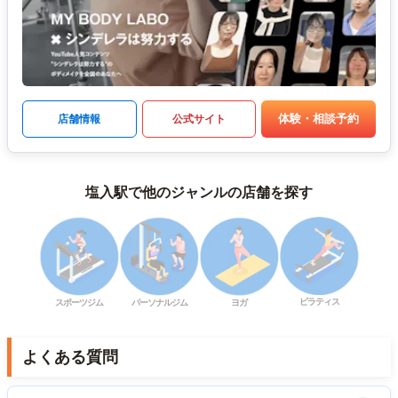
体験・相談予約
店舗情報
公式サイト
塩入駅で他のジャンルの店舗を探す
ピラティス
スポーツジム
パーソナルジム
ヨガ
よくある質問