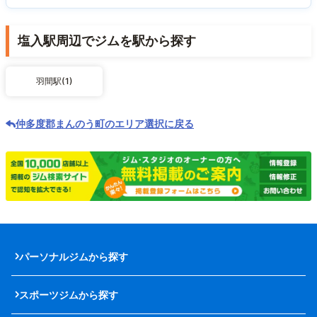
塩入駅周辺でジムを駅から探す
羽間駅(1)
仲多度郡まんのう町のエリア選択に戻る
パーソナルジムから探す
スポーツジムから探す