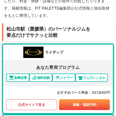
したり、料金・体験・設備などの条件で比較したりできま
す。掲載情報は、FIT PALETTE編集部が公式情報と独自取材
をもとに整理しています。
松山市駅（愛媛県）のパーソナルジムを
要点だけでサクッと比較
ライザップ
あなた専用プログラム
食事指導
無料体験
シャワー
ウェアレンタル
おすすめコース料金
327,800円
公式サイトで見る
体験・相談予約