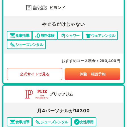
ビヨンド
やせるだけじゃない
食事指導
無料体験
シャワー
ウェアレンタル
シューズレンタル
おすすめコース料金
290,400円
公式サイトで見る
体験・相談予約
プリッツジム
月4パーソナルが14300
食事指導
シューズレンタル
女性専用