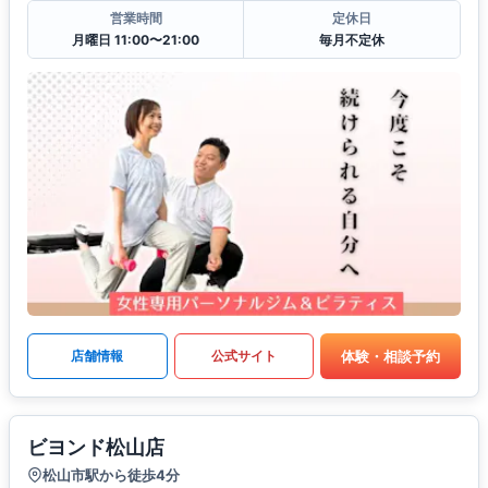
営業時間
定休日
月曜日 11:00〜21:00
毎月不定休
体験・相談予約
店舗情報
公式サイト
ビヨンド松山店
松山市駅から徒歩4分