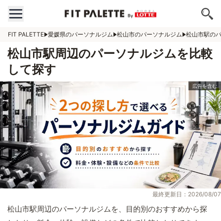
FIT PALETTE
愛媛県のパーソナルジム
松山市のパーソナルジム
松山市駅の
松山市駅周辺のパーソナルジムを比較
して探す
最終更新日：2026/08/07
松山市駅周辺のパーソナルジムを、目的別のおすすめから探