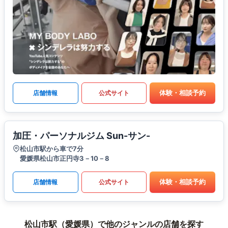
体験・相談予約
店舗情報
公式サイト
加圧・パーソナルジム Sun-サン-
松山市駅から車で7分
愛媛県松山市正円寺3－10－8
体験・相談予約
店舗情報
公式サイト
松山市駅（愛媛県）で他のジャンルの店舗を探す