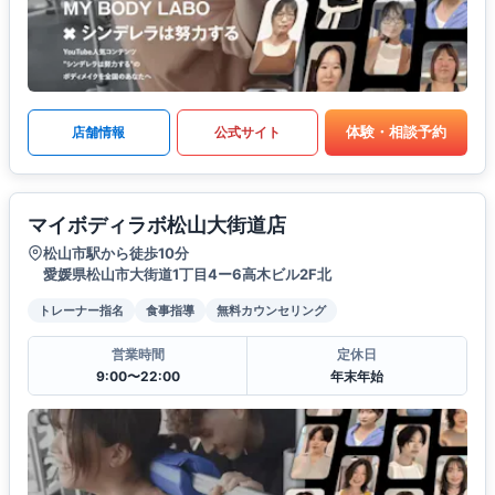
体験・相談予約
店舗情報
公式サイト
マイボディラボ松山大街道店
松山市駅から徒歩10分
愛媛県松山市大街道1丁目4ー6高木ビル2F北
トレーナー指名
食事指導
無料カウンセリング
営業時間
定休日
9:00〜22:00
年末年始