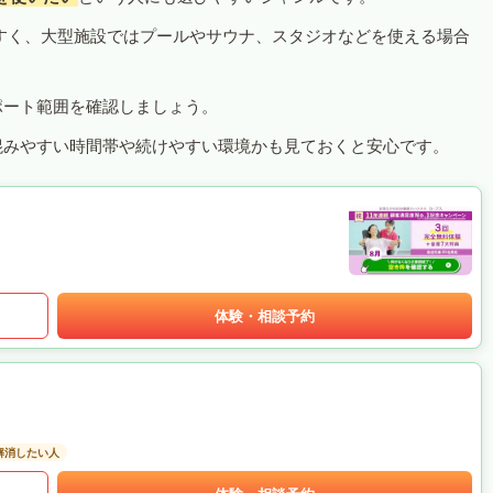
すく、大型施設ではプールやサウナ、スタジオなどを使える場合
ポート範囲を確認しましょう。
混みやすい時間帯や続けやすい環境かも見ておくと安心です。
体験・相談予約
解消したい人