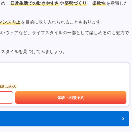
ため、
日常生活での動きやすさ
や
姿勢づくり
、
柔軟性
を意識した
マンス向上
を目的に取り入れられることもあります。
いいウェアなど、ライフスタイルの一部として楽しめるのも魅力で
うスタイルを見つけてみましょう。
解消したい人
体験・相談予約