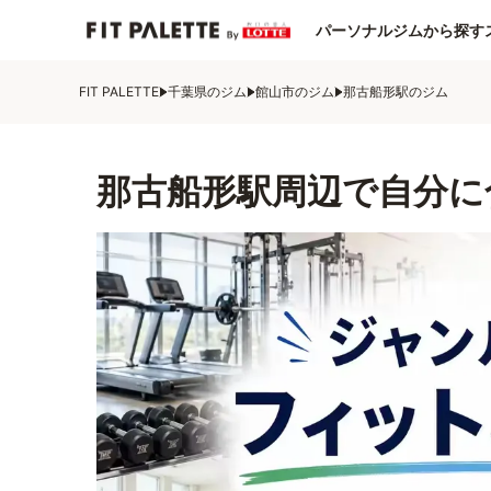
パーソナルジムから探す
FIT PALETTE
千葉県のジム
館山市のジム
那古船形駅のジム
那古船形駅周辺で自分に