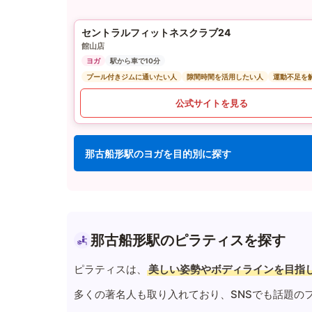
セントラルフィットネスクラブ24
館山店
ヨガ
駅から車で10分
プール付きジムに通いたい人
隙間時間を活用したい人
運動不足を
公式サイトを見る
那古船形駅のヨガを目的別に探す
那古船形駅のピラティスを探す
ピラティスは、
美しい姿勢やボディラインを目指
多くの著名人も取り入れており、SNSでも話題の