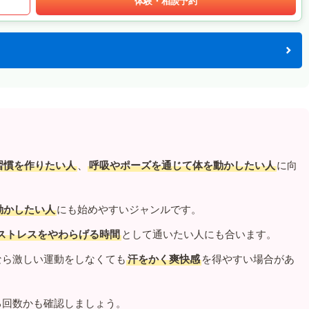
体験・相談予約
習慣を作りたい人
、
呼吸やポーズを通じて体を動かしたい人
に向
動かしたい人
にも始めやすいジャンルです。
ストレスをやわらげる時間
として通いたい人にも合います。
なら激しい運動をしなくても
汗をかく爽快感
を得やすい場合があ
る回数かも確認しましょう。