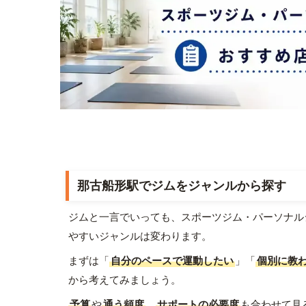
那古船形駅でジムをジャンルから探す
ジムと一言でいっても、スポーツジム・パーソナル
やすいジャンルは変わります。
まずは「
自分のペースで運動したい
」「
個別に教
から考えてみましょう。
予算
や
通う頻度
、
サポートの必要度
も合わせて見