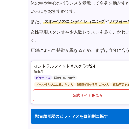
体の軸や重心のバランスを意識して全身を動かす
い人にもおすすめです。
また、
スポーツのコンディショニング
や
パフォー
女性専用スタジオや少人数レッスンも多く、かわ
す。
店舗によって特徴が異なるため、まずは自分に合
セントラルフィットネスクラブ24
館山店
ピラティス
駅から車で10分
プール付きジムに通いたい人
隙間時間を活用したい人
運動不足を
公式サイトを見る
那古船形駅のピラティスを目的別に探す