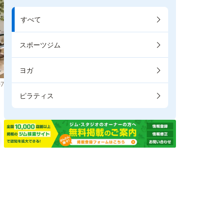
すべて
スポーツジム
ヨガ
7
ピラティス