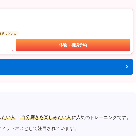
解消したい人
体験・相談予約
したい人
、
自分磨きを楽しみたい人
に人気のトレーニングです。
フィットネスとして注目されています。