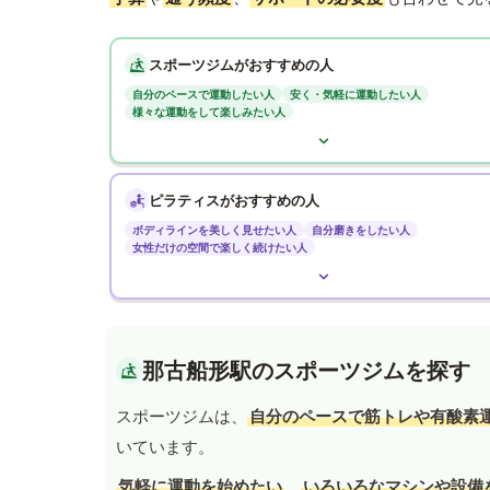
スポーツジムがおすすめの人
自分のペースで運動したい人
安く・気軽に運動したい人
様々な運動をして楽しみたい人
ピラティスがおすすめの人
ボディラインを美しく見せたい人
自分磨きをしたい人
女性だけの空間で楽しく続けたい人
那古船形駅のスポーツジムを探す
スポーツジムは、
自分のペースで筋トレや有酸素
いています。
気軽に運動を始めたい
、
いろいろなマシンや設備