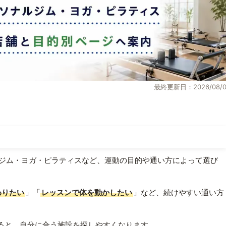
最終更新日：2026/08/0
ジム・ヨガ・ピラティスなど、運動の目的や通い方によって選び
わりたい
」「
レッスンで体を動かしたい
」など、続けやすい通い方
ると、自分に合う施設を探しやすくなります。