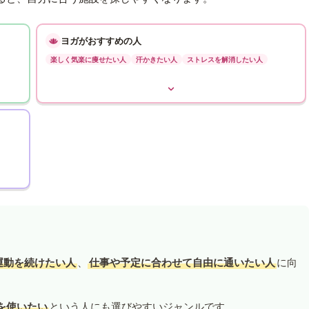
ヨガがおすすめの人
楽しく気楽に痩せたい人
汗かきたい人
ストレスを解消したい人
運動を続けたい人
、
仕事や予定に合わせて自由に通いたい人
に向
を使いたい
という人にも選びやすいジャンルです。