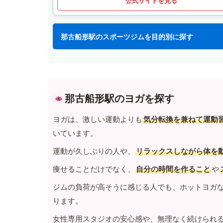
公式サイトを見る
那古船形駅のスポーツジムを目的別に探す
那古船形駅のヨガを探す
ヨガは、激しい運動よりも
気分転換を兼ねて運動
いています。
運動が久しぶりの人や、
リラックスしながら体を
痩せることだけでなく、
自分の時間を作ること
や
ジムの負荷が高そうに感じる人でも、ホットヨガ
ります。
女性専用スタジオの安心感や、無理なく続けられ