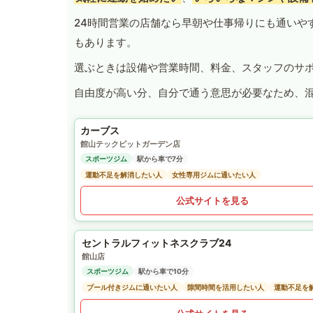
24時間営業の店舗なら早朝や仕事帰りにも通いや
もあります。
選ぶときは設備や営業時間、料金、スタッフのサ
自由度が高い分、自分で通う意思が必要なため、
カーブス
館山テックピットガーデン店
スポーツジム
駅から車で7分
運動不足を解消したい人
女性専用ジムに通いたい人
公式サイトを見る
セントラルフィットネスクラブ24
館山店
スポーツジム
駅から車で10分
プール付きジムに通いたい人
隙間時間を活用したい人
運動不足を