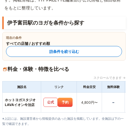
をもとに整理しています。
伊予富田駅のヨガを条件から探す
現在の条件
すべての店舗 / おすすめ順
条件を絞り込む
料金・体験・特徴を比べる
スクロールできます →
施設名
リンク
料金目安
無料体験
ホットヨガスタジオ
-
公式
予約
4,800円〜
LAVAイオン今治店
※上記には、施設運営者から情報提供のあった施設を掲載しています。全施設は下の一
覧で確認できます。