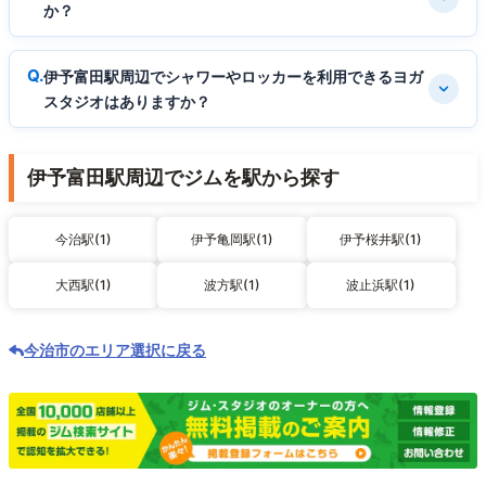
か？
伊予富田駅周辺でシャワーやロッカーを利用できるヨガ
スタジオはありますか？
伊予富田駅周辺でジムを駅から探す
今治駅(1)
伊予亀岡駅(1)
伊予桜井駅(1)
大西駅(1)
波方駅(1)
波止浜駅(1)
今治市のエリア選択に戻る