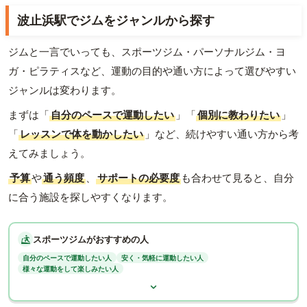
波止浜駅でジムをジャンルから探す
ジムと一言でいっても、スポーツジム・パーソナルジム・ヨ
ガ・ピラティスなど、運動の目的や通い方によって選びやすい
ジャンルは変わります。
まずは「
自分のペースで運動したい
」「
個別に教わりたい
」
「
レッスンで体を動かしたい
」など、続けやすい通い方から考
えてみましょう。
予算
や
通う頻度
、
サポートの必要度
も合わせて見ると、自分
に合う施設を探しやすくなります。
スポーツジムがおすすめの人
自分のペースで運動したい人
安く・気軽に運動したい人
様々な運動をして楽しみたい人