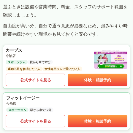
選ぶときは設備や営業時間、料金、スタッフのサポート範囲を
確認しましょう。
自由度が高い分、自分で通う意思が必要なため、混みやすい時
間帯や続けやすい環境かも見ておくと安心です。
カーブス
今治店
スポーツジム
駅から車で12分
運動不足を解消したい人
女性専用ジムに通いたい人
公式サイトを見る
体験・相談予約
フィットイージー
今治店
スポーツジム
駅から車で12分
公式サイトを見る
体験・相談予約