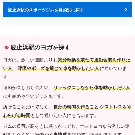
波止浜駅のスポーツジムを目的別に探す
波止浜駅のヨガを探す
ヨガは、激しい運動よりも
気分転換を兼ねて運動習慣を作りた
い人
、
呼吸やポーズを通じて体を動かしたい人
に向いていま
す。
運動が久しぶりの人や、
リラックスしながら体を動かしたい人
にも始めやすいジャンルです。
痩せることだけでなく、
自分の時間を作ること
や
ストレスをや
わらげる時間
として通いたい人にも合います。
ジムの負荷が高そうに感じる人でも、ホットヨガなら激しい運
動をしなくても
汗をかく爽快感
を得やすい場合があります。