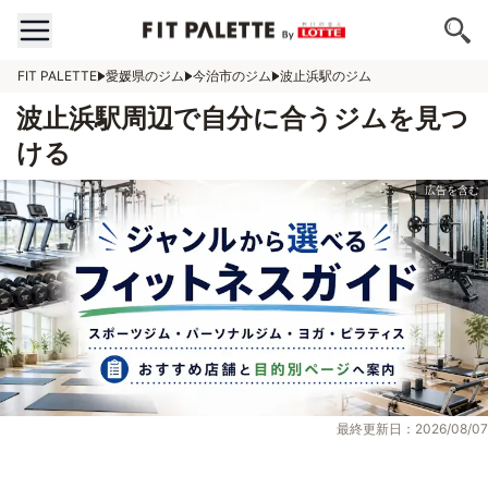
FIT PALETTE
愛媛県のジム
今治市のジム
波止浜駅のジム
波止浜駅周辺で自分に合うジムを見つ
ける
最終更新日：2026/08/07