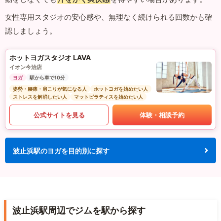
女性専用スタジオの安心感や、無理なく続けられる回数かも確
認しましょう。
ホットヨガスタジオ LAVA
イオン今治店
ヨガ
駅から車で10分
姿勢・腰痛・肩こりが気になる人
ホットヨガを始めたい人
ストレスを解消したい人
マットピラティスを始めたい人
公式サイトを見る
体験・相談予約
波止浜駅のヨガを目的別に探す
波止浜駅周辺でジムを駅から探す