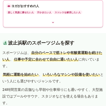
ヨガがおすすめの人
楽しく気楽に痩せたい人
汗かきたい人
ストレスを解消したい人
波止浜駅のスポーツジムを探す
スポーツジムは、
自分のペースで筋トレや有酸素運動を続けた
い人
、
仕事や予定に合わせて自由に通いたい人
に向いていま
す。
気軽に運動を始めたい
、
いろいろなマシンや設備を使いたい
と
いう人にも選びやすいジャンルです。
24時間営業の店舗なら早朝や仕事帰りにも通いやすく、大型施
設ではプールやサウナ、スタジオなどを使える場合もありま
す。