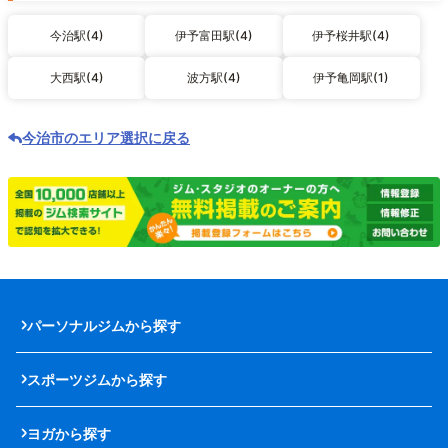
今治駅(4)
伊予富田駅(4)
伊予桜井駅(4)
大西駅(4)
波方駅(4)
伊予亀岡駅(1)
今治市のエリア選択に戻る
パーソナルジムから探す
スポーツジムから探す
ヨガから探す