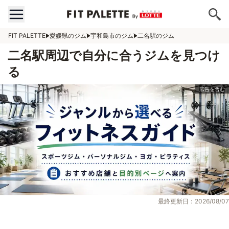
FIT PALETTE
愛媛県のジム
宇和島市のジム
二名駅のジム
二名駅周辺で自分に合うジムを見つけ
る
最終更新日：2026/08/07