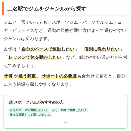
二名駅でジムをジャンルから探す
ジムと一言でいっても、スポーツジム・パーソナルジム・ヨ
ガ・ピラティスなど、運動の目的や通い方によって選びやすい
ジャンルは変わります。
まずは「
自分のペースで運動したい
」「
個別に教わりたい
」
「
レッスンで体を動かしたい
」など、続けやすい通い方から考
えてみましょう。
予算
や
通う頻度
、
サポートの必要度
も合わせて見ると、自分
に合う施設を探しやすくなります。
スポーツジムがおすすめの人
自分のペースで運動したい人
安く・気軽に運動したい人
様々な運動をして楽しみたい人