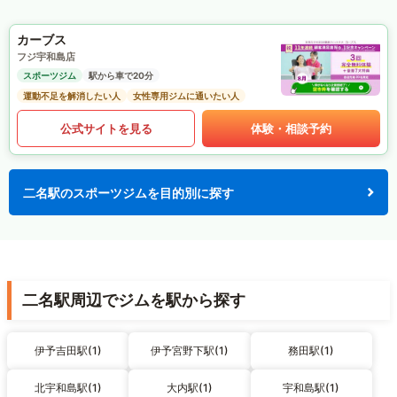
カーブス
フジ宇和島店
スポーツジム
駅から車で20分
運動不足を解消したい人
女性専用ジムに通いたい人
公式サイトを見る
体験・相談予約
二名駅のスポーツジムを目的別に探す
二名駅周辺でジムを駅から探す
伊予吉田駅(1)
伊予宮野下駅(1)
務田駅(1)
北宇和島駅(1)
大内駅(1)
宇和島駅(1)