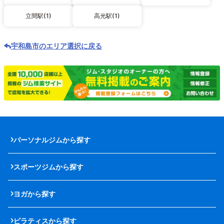
立間駅(1)
高光駅(1)
宇和島市のエリア選択に戻る
パーソナルジムから探す
スポーツジムから探す
ヨガから探す
ピラティスから探す