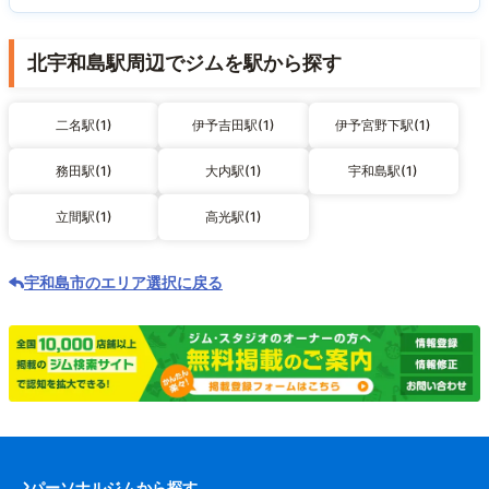
北宇和島駅周辺でジムを駅から探す
二名駅(1)
伊予吉田駅(1)
伊予宮野下駅(1)
務田駅(1)
大内駅(1)
宇和島駅(1)
立間駅(1)
高光駅(1)
宇和島市のエリア選択に戻る
パーソナルジムから探す