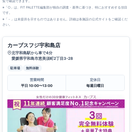
覧で確認できます。
※「○」は、FIT PALETTE編集部が独自の調査・基準に基づき、特におすすめする項目
です。
※「－」は未提供を示すものではありません。詳細は各施設の公式サイトをご確認くだ
さい。
カーブスフジ宇和島店
北宇和島駅から車で4分
愛媛県宇和島市恵美須町2丁目3-28
駐車場
無料体験
営業時間
定休日
平日 10:00〜13:00
毎週日曜日