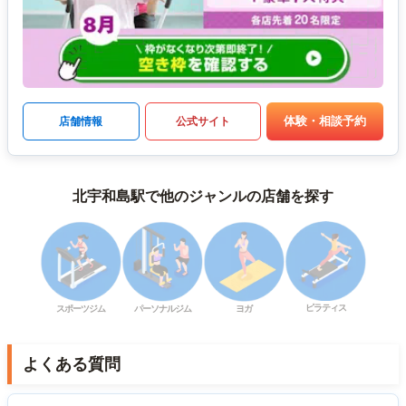
体験・相談予約
店舗情報
公式サイト
北宇和島駅で他のジャンルの店舗を探す
ピラティス
スポーツジム
パーソナルジム
ヨガ
よくある質問