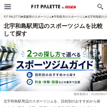
FIT PALETTE
愛媛県のスポーツジム
宇和島市のスポーツジム
北宇和島駅の
北宇和島駅周辺のスポーツジムを比較
して探す
最終更新日：2026/08/07
北宇和島駅周辺のスポーツジムを、目的別のおすすめから探