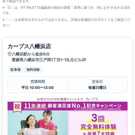
覧で確認できます。
※「○」は、FIT PALETTE編集部が独自の調査・基準に基づき、特におすすめする項目
です。
※「－」は未提供を示すものではありません。詳細は各施設の公式サイトをご確認くだ
さい。
カーブス八幡浜店
八幡浜駅から徒歩6分
愛媛県八幡浜市江戸岡1丁目1-1丸元ビル2F
駐車場
無料体験
営業時間
定休日
平日 10:00〜13:00
毎週日曜日