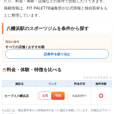
たり、料金・体験・設備などの条件で比較したりできます。
掲載情報は、FIT PALETTE編集部が公式情報と独自取材をも
とに整理しています。
八幡浜駅のスポーツジムを条件から探す
現在の条件
すべての店舗 / おすすめ順
条件を絞り込む
料金・体験・特徴を比べる
スクロールできます →
施設名
リンク
料金目安
無料体験
○
公式
予約
カーブス八幡浜店
6,820円〜
※上記には、施設運営者から情報提供のあった施設を掲載しています。全施設は下の一