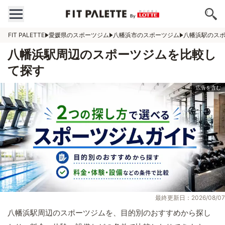
FIT PALETTE
愛媛県のスポーツジム
八幡浜市のスポーツジム
八幡浜駅のス
八幡浜駅周辺のスポーツジムを比較し
て探す
最終更新日：2026/08/07
八幡浜駅周辺のスポーツジムを、目的別のおすすめから探し