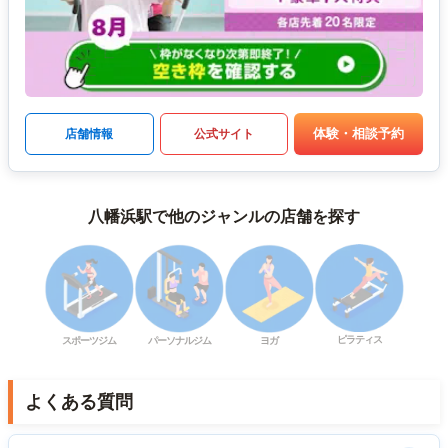
体験・相談予約
店舗情報
公式サイト
八幡浜駅で他のジャンルの店舗を探す
ピラティス
スポーツジム
パーソナルジム
ヨガ
よくある質問