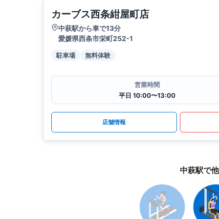
カーブス西条紺屋町店
中萩駅から車で13分
愛媛県西条市栄町252-1
駐車場
無料体験
営業時間
平日 10:00〜13:00
店舗情報
中萩駅で他