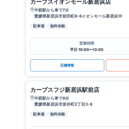
カーブスイオンモール新居浜店
中萩駅から車で7分
愛媛県新居浜市前田町8-8イオンモール新居浜1F
駐車場
無料体験
営業時間
平日 10:00〜13:00
店舗情報
カーブスフジ新居浜駅前店
中萩駅から車で9分
愛媛県新居浜市坂井町2丁目3-8
駐車場
無料体験