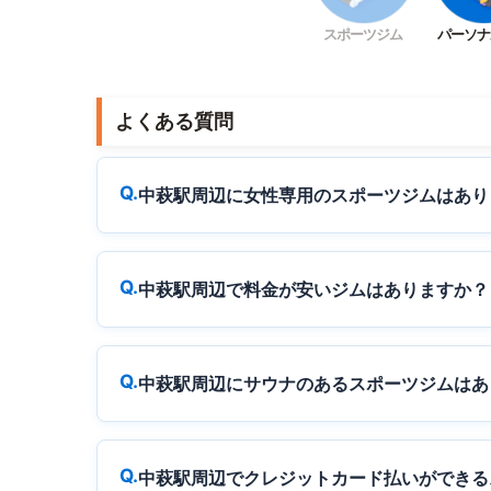
スポーツジム
パーソナ
よくある質問
中萩駅周辺に女性専用のスポーツジムはあり
中萩駅周辺で料金が安いジムはありますか？
中萩駅周辺にサウナのあるスポーツジムはあ
中萩駅周辺でクレジットカード払いができる