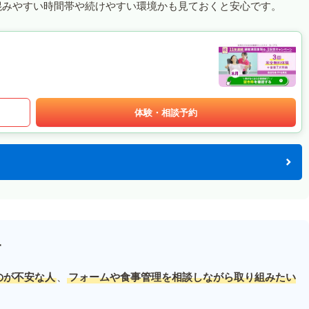
混みやすい時間帯や続けやすい環境かも見ておくと安心です。
体験・相談予約
す
のが不安な人
、
フォームや食事管理を相談しながら取り組みたい