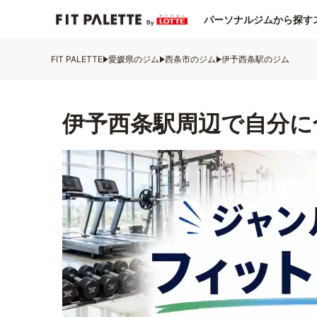
パーソナルジムから探す
FIT PALETTE
愛媛県のジム
西条市のジム
伊予西条駅のジム
伊予西条駅周辺で自分に