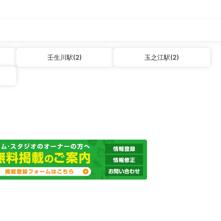
壬生川駅(2)
玉之江駅(2)