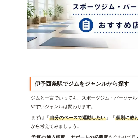
伊予西条駅でジムをジャンルから探す
ジムと一言でいっても、スポーツジム・パーソナル
やすいジャンルは変わります。
まずは「
自分のペースで運動したい
」「
個別に教
から考えてみましょう。
予算
や
通う頻度
、
サポートの必要度
も合わせて見