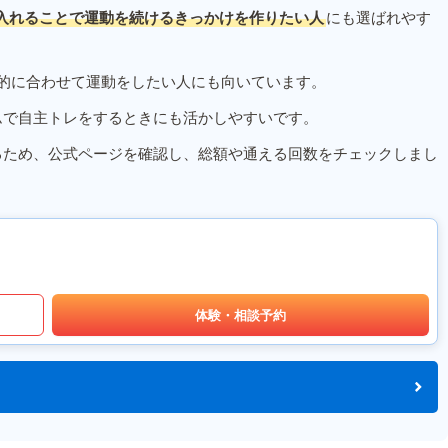
入れることで運動を続けるきっかけを作りたい人
にも選ばれやす
的に合わせて運動をしたい人にも向いています。
ムで自主トレをするときにも活かしやすいです。
るため、公式ページを確認し、総額や通える回数をチェックしまし
体験・相談予約