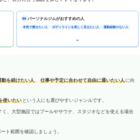
パーソナルジムがおすすめの人
本気で痩せたい人
ボディラインを美しく見せたい人
運動経験のない人
運動を続けたい人
、
仕事や予定に合わせて自由に通いたい人
に向
を使いたい
という人にも選びやすいジャンルです。
すく、大型施設ではプールやサウナ、スタジオなどを使える場合
ポート範囲を確認しましょう。