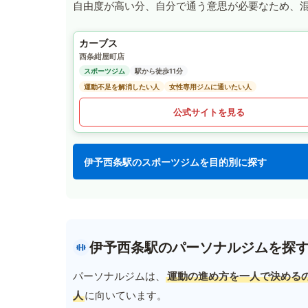
自由度が高い分、自分で通う意思が必要なため、
カーブス
西条紺屋町店
スポーツジム
駅から徒歩11分
運動不足を解消したい人
女性専用ジムに通いたい人
公式サイトを見る
伊予西条駅のスポーツジムを目的別に探す
伊予西条駅のパーソナルジムを探
パーソナルジムは、
運動の進め方を一人で決める
人
に向いています。