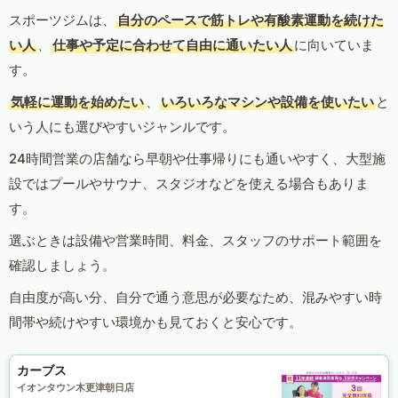
スポーツジムは、
自分のペースで筋トレや有酸素運動を続けた
い人
、
仕事や予定に合わせて自由に通いたい人
に向いていま
す。
気軽に運動を始めたい
、
いろいろなマシンや設備を使いたい
と
いう人にも選びやすいジャンルです。
24時間営業の店舗なら早朝や仕事帰りにも通いやすく、大型施
設ではプールやサウナ、スタジオなどを使える場合もありま
す。
選ぶときは設備や営業時間、料金、スタッフのサポート範囲を
確認しましょう。
自由度が高い分、自分で通う意思が必要なため、混みやすい時
間帯や続けやすい環境かも見ておくと安心です。
カーブス
イオンタウン木更津朝日店