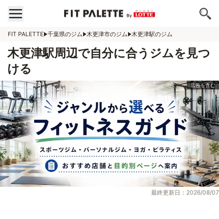
FIT PALETTE
千葉県のジム
木更津市のジム
木更津駅のジム
木更津駅周辺で自分に合うジムを見つ
ける
最終更新日：2026/08/07