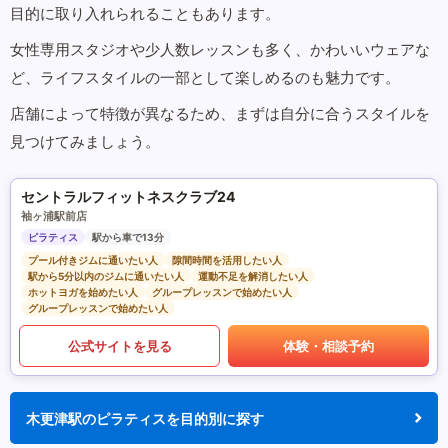
目的に取り入れられることもあります。
女性専用スタジオや少人数レッスンも多く、かわいいウェアな
ど、ライフスタイルの一部として楽しめるのも魅力です。
店舗によって特徴が異なるため、まずは自分に合うスタイルを
見つけてみましょう。
セントラルフィットネスクラブ24
袖ヶ浦駅前店
ピラティス
駅から車で13分
プール付きジムに通いたい人
隙間時間を活用したい人
駅から5分以内のジムに通いたい人
運動不足を解消したい人
ホットヨガを始めたい人
グループレッスンで始めたい人
グループレッスンで始めたい人
公式サイトを見る
体験・相談予約
木更津駅のピラティスを目的別に探す