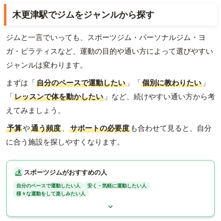
木更津駅でジムをジャンルから探す
ジムと一言でいっても、スポーツジム・パーソナルジム・ヨ
ガ・ピラティスなど、運動の目的や通い方によって選びやすい
ジャンルは変わります。
まずは「
自分のペースで運動したい
」「
個別に教わりたい
」
「
レッスンで体を動かしたい
」など、続けやすい通い方から考
えてみましょう。
予算
や
通う頻度
、
サポートの必要度
も合わせて見ると、自分
に合う施設を探しやすくなります。
スポーツジムがおすすめの人
自分のペースで運動したい人
安く・気軽に運動したい人
様々な運動をして楽しみたい人