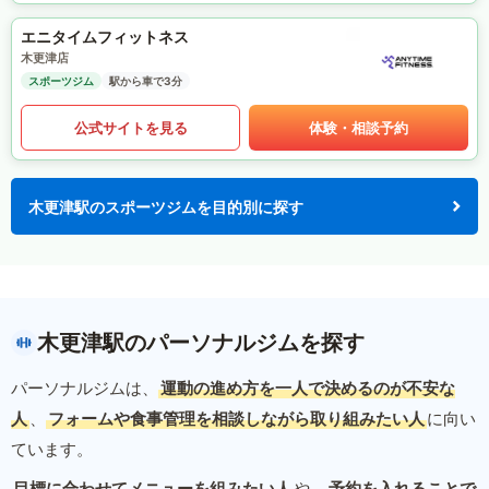
エニタイムフィットネス
木更津店
スポーツジム
駅から車で3分
公式サイトを見る
体験・相談予約
木更津駅のスポーツジムを目的別に探す
木更津駅のパーソナルジムを探す
パーソナルジムは、
運動の進め方を一人で決めるのが不安な
人
、
フォームや食事管理を相談しながら取り組みたい人
に向い
ています。
目標に合わせてメニューを組みたい人
や、
予約を入れることで