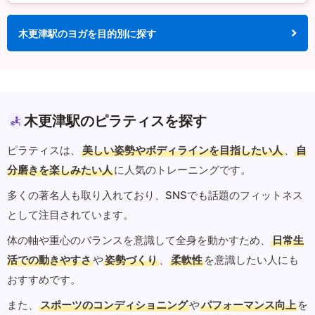
木更津駅のヨガを目的別に探す
木更津駅のピラティスを探す
ピラティスは、
美しい姿勢やボディラインを目指したい人
、
自
分磨きを楽しみたい人
に人気のトレーニングです。
多くの著名人も取り入れており、SNSでも話題のフィットネス
として注目されています。
体の軸や重心のバランスを意識して全身を動かすため、
日常生
活での動きやすさ
や
姿勢づくり
、
柔軟性
を意識したい人にも
おすすめです。
また、
スポーツのコンディショニング
や
パフォーマンス向上
を