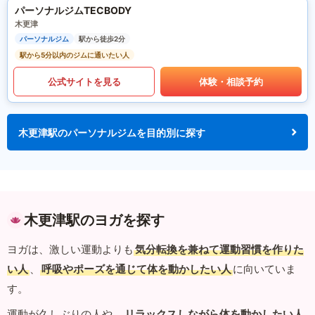
パーソナルジムTECBODY
木更津
パーソナルジム
駅から徒歩2分
駅から5分以内のジムに通いたい人
公式サイトを見る
体験・相談予約
木更津駅のパーソナルジムを目的別に探す
木更津駅のヨガを探す
ヨガは、激しい運動よりも
気分転換を兼ねて運動習慣を作りた
い人
、
呼吸やポーズを通じて体を動かしたい人
に向いていま
す。
運動が久しぶりの人や、
リラックスしながら体を動かしたい人