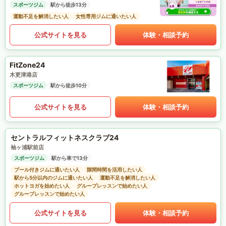
スポーツジム
駅から徒歩13分
運動不足を解消したい人
女性専用ジムに通いたい人
公式サイトを見る
体験・相談予約
FitZone24
木更津港店
スポーツジム
駅から徒歩10分
公式サイトを見る
体験・相談予約
セントラルフィットネスクラブ24
袖ヶ浦駅前店
スポーツジム
駅から車で13分
プール付きジムに通いたい人
隙間時間を活用したい人
駅から5分以内のジムに通いたい人
運動不足を解消したい人
ホットヨガを始めたい人
グループレッスンで始めたい人
グループレッスンで始めたい人
公式サイトを見る
体験・相談予約