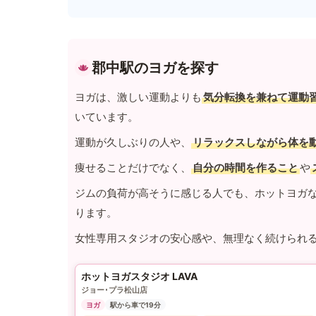
郡中駅のヨガを探す
ヨガは、激しい運動よりも
気分転換を兼ねて運動
いています。
運動が久しぶりの人や、
リラックスしながら体を
痩せることだけでなく、
自分の時間を作ること
や
ジムの負荷が高そうに感じる人でも、ホットヨガ
ります。
女性専用スタジオの安心感や、無理なく続けられ
ホットヨガスタジオ LAVA
ジョー･プラ松山店
ヨガ
駅から車で19分