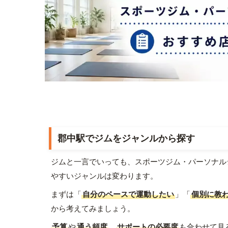
郡中駅でジムをジャンルから探す
ジムと一言でいっても、スポーツジム・パーソナル
やすいジャンルは変わります。
まずは「
自分のペースで運動したい
」「
個別に教
から考えてみましょう。
予算
や
通う頻度
、
サポートの必要度
も合わせて見