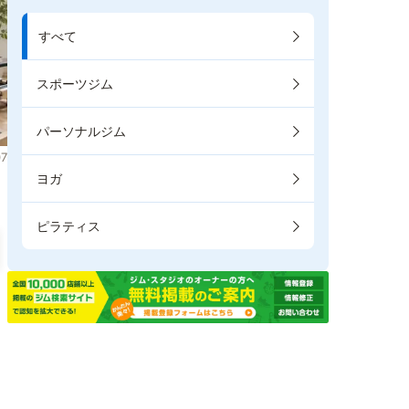
すべて
スポーツジム
パーソナルジム
7
ヨガ
ピラティス