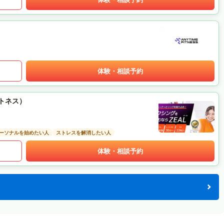
体験・相談予約
ットネス）
ーソナルを始めたい人
ストレスを解消したい人
体験・相談予約