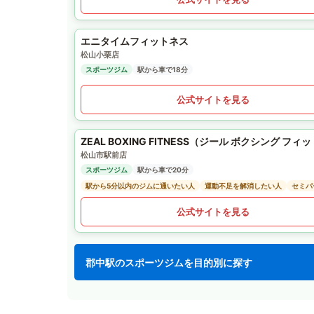
エニタイムフィットネス
松山小栗店
スポーツジム
駅から車で18分
公式サイトを見る
ZEAL BOXING FITNESS（ジール ボクシング フィ
松山市駅前店
スポーツジム
駅から車で20分
駅から5分以内のジムに通いたい人
運動不足を解消したい人
セミパ
公式サイトを見る
郡中駅のスポーツジムを目的別に探す