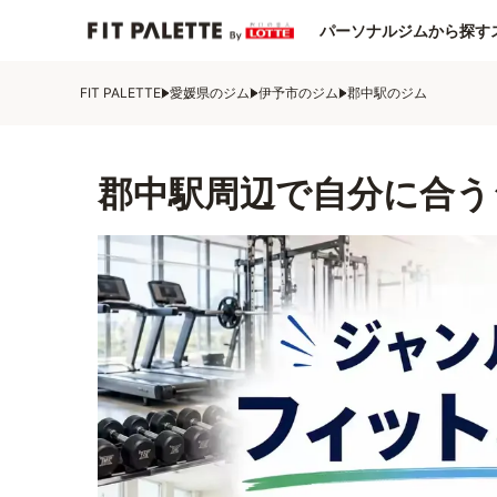
パーソナルジムから探す
FIT PALETTE
愛媛県のジム
伊予市のジム
郡中駅のジム
郡中駅周辺で自分に合う