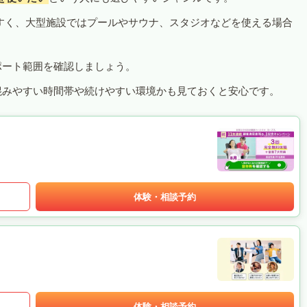
すく、大型施設ではプールやサウナ、スタジオなどを使える場合
ポート範囲を確認しましょう。
混みやすい時間帯や続けやすい環境かも見ておくと安心です。
体験・相談予約
体験・相談予約