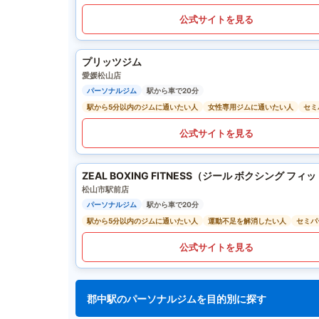
公式サイトを見る
プリッツジム
愛媛松山店
パーソナルジム
駅から車で20分
駅から5分以内のジムに通いたい人
女性専用ジムに通いたい人
セミ
公式サイトを見る
ZEAL BOXING FITNESS（ジール ボクシング フィ
松山市駅前店
パーソナルジム
駅から車で20分
駅から5分以内のジムに通いたい人
運動不足を解消したい人
セミパ
公式サイトを見る
郡中駅のパーソナルジムを目的別に探す