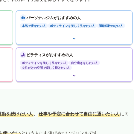
パーソナルジムがおすすめの人
本気で痩せたい人
ボディラインを美しく見せたい人
運動経験のない人
ピラティスがおすすめの人
ボディラインを美しく見せたい人
自分磨きをしたい人
女性だけの空間で楽しく続けたい人
運動を続けたい人
、
仕事や予定に合わせて自由に通いたい人
に向
を使いたい
という人にも選びやすいジャンルです。