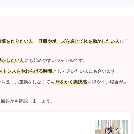
習慣を作りたい人
、
呼吸やポーズを通じて体を動かしたい人
に向
動かしたい人
にも始めやすいジャンルです。
ストレスをやわらげる時間
として通いたい人にも合います。
なら激しい運動をしなくても
汗をかく爽快感
を得やすい場合があ
る回数かも確認しましょう。