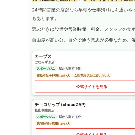
24時間営業の店舗なら早朝や仕事帰りにも通いや
もあります。
選ぶときは設備や営業時間、料金、スタッフのサ
自由度が高い分、自分で通う意思が必要なため、
カーブス
はなみずき店
スポーツジム
駅から車で17分
運動不足を解消したい人
女性専用ジムに通いたい人
公式サイトを見る
チョコザップ (chocoZAP)
松山朝生田店
スポーツジム
駅から車で18分
隙間時間を活用したい人
公式サイトを見る