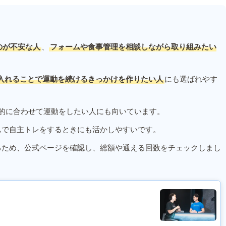
のが不安な人
、
フォームや食事管理を相談しながら取り組みたい
入れることで運動を続けるきっかけを作りたい人
にも選ばれやす
的に合わせて運動をしたい人にも向いています。
ムで自主トレをするときにも活かしやすいです。
るため、公式ページを確認し、総額や通える回数をチェックしまし