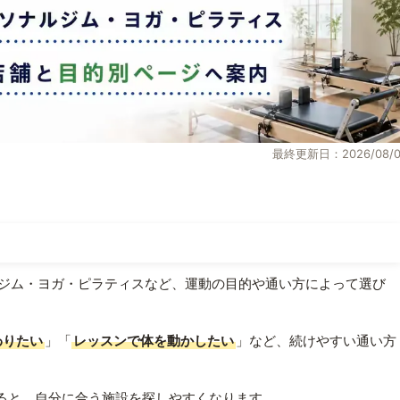
最終更新日：2026/08/0
ジム・ヨガ・ピラティスなど、運動の目的や通い方によって選び
わりたい
」「
レッスンで体を動かしたい
」など、続けやすい通い方
ると、自分に合う施設を探しやすくなります。