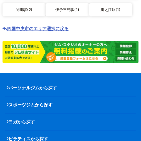
関川駅(2)
伊予三島駅(1)
川之江駅(1)
四国中央市のエリア選択に戻る
パーソナルジムから探す
スポーツジムから探す
ヨガから探す
ピラティスから探す