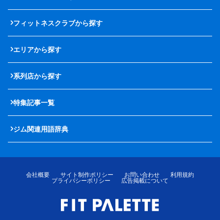
フィットネスクラブから探す
エリアから探す
系列店から探す
特集記事一覧
ジム関連用語辞典
会社概要
サイト制作ポリシー
お問い合わせ
利用規約
プライバシーポリシー
広告掲載について