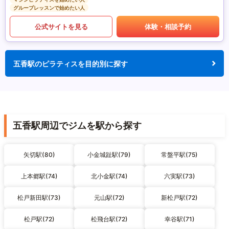
グループレッスンで始めたい人
公式サイトを見る
体験・相談予約
五香駅のピラティスを目的別に探す
五香駅周辺でジムを駅から探す
矢切駅(80)
小金城趾駅(79)
常盤平駅(75)
上本郷駅(74)
北小金駅(74)
六実駅(73)
松戸新田駅(73)
元山駅(72)
新松戸駅(72)
松戸駅(72)
松飛台駅(72)
幸谷駅(71)