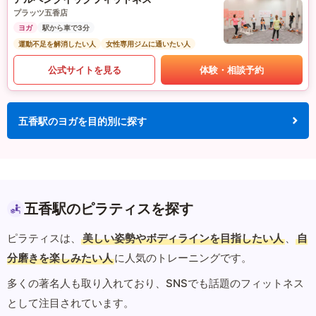
プラッツ五香店
ヨガ
駅から車で3分
運動不足を解消したい人
女性専用ジムに通いたい人
公式サイトを見る
体験・相談予約
五香駅のヨガを目的別に探す
五香駅のピラティスを探す
ピラティスは、
美しい姿勢やボディラインを目指したい人
、
自
分磨きを楽しみたい人
に人気のトレーニングです。
多くの著名人も取り入れており、SNSでも話題のフィットネス
として注目されています。