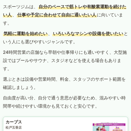
スポーツジムは、
自分のペースで筋トレや有酸素運動を続けた
い人
、
仕事や予定に合わせて自由に通いたい人
に向いていま
す。
気軽に運動を始めたい
、
いろいろなマシンや設備を使いたい
と
いう人にも選びやすいジャンルです。
24時間営業の店舗なら早朝や仕事帰りにも通いやすく、大型施
設ではプールやサウナ、スタジオなどを使える場合もありま
す。
選ぶときは設備や営業時間、料金、スタッフのサポート範囲を
確認しましょう。
自由度が高い分、自分で通う意思が必要なため、混みやすい時
間帯や続けやすい環境かも見ておくと安心です。
カーブス
松戸五香店