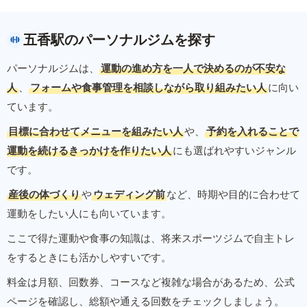
五香駅のパーソナルジムを探す
パーソナルジムは、
運動の進め方を一人で決めるのが不安な
人
、
フォームや食事管理を相談しながら取り組みたい人
に向い
ています。
目標に合わせてメニューを組みたい人
や、
予約を入れることで
運動を続けるきっかけを作りたい人
にも選ばれやすいジャンル
です。
産後の体づくり
や
ウェディング前
など、時期や目的に合わせて
運動をしたい人にも向いています。
ここで得た運動や食事の知識は、将来スポーツジムで自主トレ
をするときにも活かしやすいです。
料金は月額、回数券、コースなど複雑な場合があるため、公式
ページを確認し、総額や通える回数をチェックしましょう。