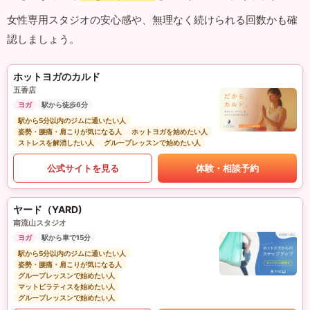
女性専用スタジオの安心感や、無理なく続けられる回数かも確
認しましょう。
ホットヨガのカルド
五香店
ヨガ
駅から徒歩6分
駅から5分以内のジムに通いたい人
姿勢・腰痛・肩こりが気になる人
ホットヨガを始めたい人
ストレスを解消したい人
グループレッスンで始めたい人
公式サイトを見る
体験・相談予約
ヤード（YARD)
南流山スタジオ
ヨガ
駅から車で15分
駅から5分以内のジムに通いたい人
姿勢・腰痛・肩こりが気になる人
グループレッスンで始めたい人
マットピラティスを始めたい人
グループレッスンで始めたい人