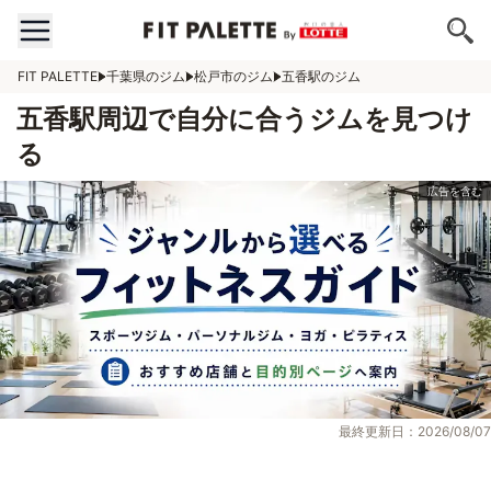
FIT PALETTE
千葉県のジム
松戸市のジム
五香駅のジム
五香駅周辺で自分に合うジムを見つけ
る
最終更新日：2026/08/07