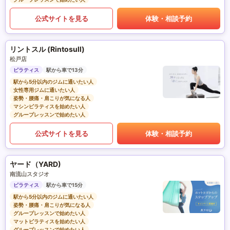
公式サイトを見る
体験・相談予約
リントスル (Rintosull)
松戸店
ピラティス
駅から車で13分
駅から5分以内のジムに通いたい人
女性専用ジムに通いたい人
姿勢・腰痛・肩こりが気になる人
マシンピラティスを始めたい人
グループレッスンで始めたい人
公式サイトを見る
体験・相談予約
ヤード（YARD)
南流山スタジオ
ピラティス
駅から車で15分
駅から5分以内のジムに通いたい人
姿勢・腰痛・肩こりが気になる人
グループレッスンで始めたい人
マットピラティスを始めたい人
グループレッスンで始めたい人