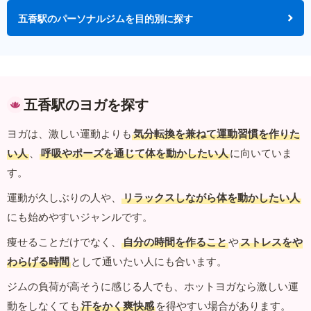
五香駅のパーソナルジムを目的別に探す
五香駅のヨガを探す
ヨガは、激しい運動よりも
気分転換を兼ねて運動習慣を作りた
い人
、
呼吸やポーズを通じて体を動かしたい人
に向いていま
す。
運動が久しぶりの人や、
リラックスしながら体を動かしたい人
にも始めやすいジャンルです。
痩せることだけでなく、
自分の時間を作ること
や
ストレスをや
わらげる時間
として通いたい人にも合います。
ジムの負荷が高そうに感じる人でも、ホットヨガなら激しい運
動をしなくても
汗をかく爽快感
を得やすい場合があります。