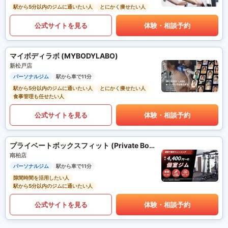
駅から5分以内のジムに通いたい人
とにかく痩せたい人
公式サイトを見る
体験・相談予約
マイボディラボ (MYBODYLABO)
新松戸店
パーソナルジム
駅から車で11分
駅から5分以内のジムに通いたい人
とにかく痩せたい人
食事管理も任せたい人
公式サイトを見る
体験・相談予約
プライベートボックスフィット (Private Box Fit)
南柏店
パーソナルジム
駅から車で11分
隙間時間を活用したい人
駅から5分以内のジムに通いたい人
公式サイトを見る
体験・相談予約