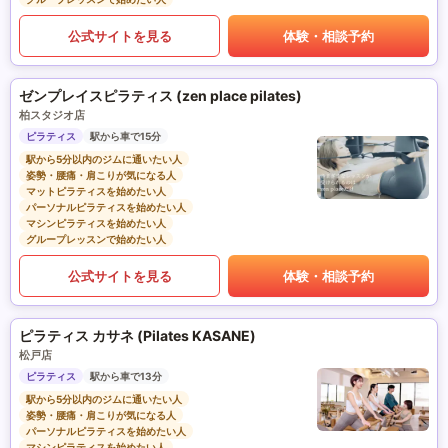
公式サイトを見る
体験・相談予約
ゼンプレイスピラティス (zen place pilates)
柏スタジオ店
ピラティス
駅から車で15分
駅から5分以内のジムに通いたい人
姿勢・腰痛・肩こりが気になる人
マットピラティスを始めたい人
パーソナルピラティスを始めたい人
マシンピラティスを始めたい人
グループレッスンで始めたい人
公式サイトを見る
体験・相談予約
ピラティス カサネ (Pilates KASANE)
松戸店
ピラティス
駅から車で13分
駅から5分以内のジムに通いたい人
姿勢・腰痛・肩こりが気になる人
パーソナルピラティスを始めたい人
マシンピラティスを始めたい人