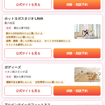
公式サイトを見る
体験・相談予約
ホットヨガスタジオ LAVA
新八柱店
ヨガ
駅から車で5分
駅から5分以内のジムに通いたい人
女性専用ジムに通いたい人
姿勢・腰痛・肩こりが気になる人
ホットヨガを始めたい人
ストレスを解消したい人
公式サイトを見る
体験・相談予約
ボディーズ
イオン柏スタジオ店
ヨガ
駅から車で13分
運動不足を解消したい人
女性専用ジムに通いたい人
公式サイトを見る
体験・相談予約
アルペンクイックフィットネス