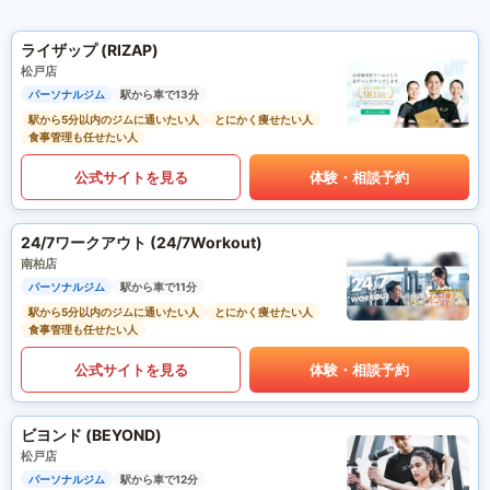
ライザップ (RIZAP)
松戸店
パーソナルジム
駅から車で13分
駅から5分以内のジムに通いたい人
とにかく痩せたい人
食事管理も任せたい人
公式サイトを見る
体験・相談予約
24/7ワークアウト (24/7Workout)
南柏店
パーソナルジム
駅から車で11分
駅から5分以内のジムに通いたい人
とにかく痩せたい人
食事管理も任せたい人
公式サイトを見る
体験・相談予約
ビヨンド (BEYOND)
松戸店
パーソナルジム
駅から車で12分