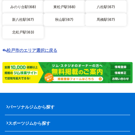
みのり台駅(68)
東松戸駅(68)
八柱駅(67)
新八柱駅(67)
秋山駅(67)
馬橋駅(67)
北松戸駅(63)
松戸市のエリア選択に戻る
パーソナルジムから探す
スポーツジムから探す