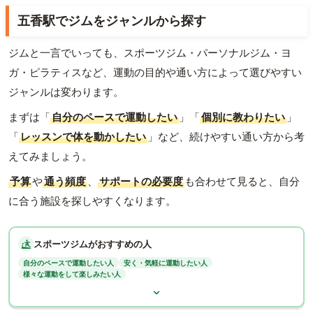
五香駅でジムをジャンルから探す
ジムと一言でいっても、スポーツジム・パーソナルジム・ヨ
ガ・ピラティスなど、運動の目的や通い方によって選びやすい
ジャンルは変わります。
まずは「
自分のペースで運動したい
」「
個別に教わりたい
」
「
レッスンで体を動かしたい
」など、続けやすい通い方から考
えてみましょう。
予算
や
通う頻度
、
サポートの必要度
も合わせて見ると、自分
に合う施設を探しやすくなります。
スポーツジムがおすすめの人
自分のペースで運動したい人
安く・気軽に運動したい人
様々な運動をして楽しみたい人