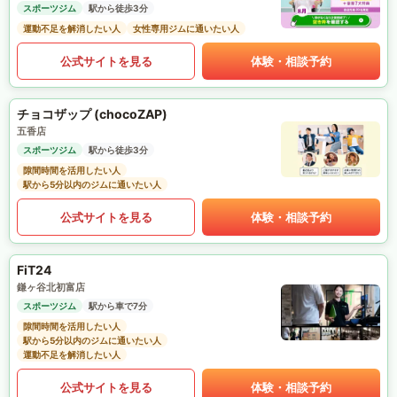
スポーツジム
駅から徒歩3分
運動不足を解消したい人
女性専用ジムに通いたい人
公式サイトを見る
体験・相談予約
チョコザップ (chocoZAP)
五香店
スポーツジム
駅から徒歩3分
隙間時間を活用したい人
駅から5分以内のジムに通いたい人
公式サイトを見る
体験・相談予約
FiT24
鎌ヶ谷北初富店
スポーツジム
駅から車で7分
隙間時間を活用したい人
駅から5分以内のジムに通いたい人
運動不足を解消したい人
公式サイトを見る
体験・相談予約