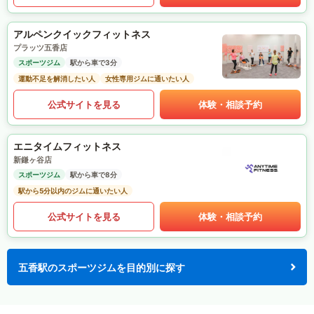
アルペンクイックフィットネス
プラッツ五香店
スポーツジム
駅から車で3分
運動不足を解消したい人
女性専用ジムに通いたい人
公式サイトを見る
体験・相談予約
エニタイムフィットネス
新鎌ヶ谷店
スポーツジム
駅から車で8分
駅から5分以内のジムに通いたい人
公式サイトを見る
体験・相談予約
五香駅のスポーツジムを目的別に探す