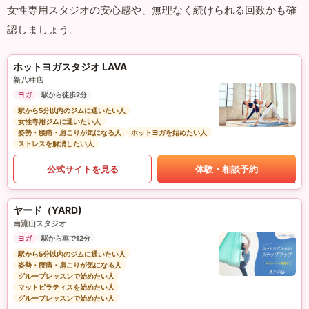
女性専用スタジオの安心感や、無理なく続けられる回数かも確
認しましょう。
ホットヨガスタジオ LAVA
新八柱店
ヨガ
駅から徒歩2分
駅から5分以内のジムに通いたい人
女性専用ジムに通いたい人
姿勢・腰痛・肩こりが気になる人
ホットヨガを始めたい人
ストレスを解消したい人
公式サイトを見る
体験・相談予約
ヤード（YARD)
南流山スタジオ
ヨガ
駅から車で12分
駅から5分以内のジムに通いたい人
姿勢・腰痛・肩こりが気になる人
グループレッスンで始めたい人
マットピラティスを始めたい人
グループレッスンで始めたい人