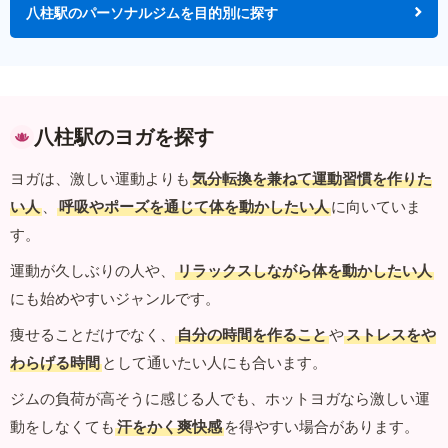
八柱駅のパーソナルジムを目的別に探す
八柱駅のヨガを探す
ヨガは、激しい運動よりも
気分転換を兼ねて運動習慣を作りた
い人
、
呼吸やポーズを通じて体を動かしたい人
に向いていま
す。
運動が久しぶりの人や、
リラックスしながら体を動かしたい人
にも始めやすいジャンルです。
痩せることだけでなく、
自分の時間を作ること
や
ストレスをや
わらげる時間
として通いたい人にも合います。
ジムの負荷が高そうに感じる人でも、ホットヨガなら激しい運
動をしなくても
汗をかく爽快感
を得やすい場合があります。