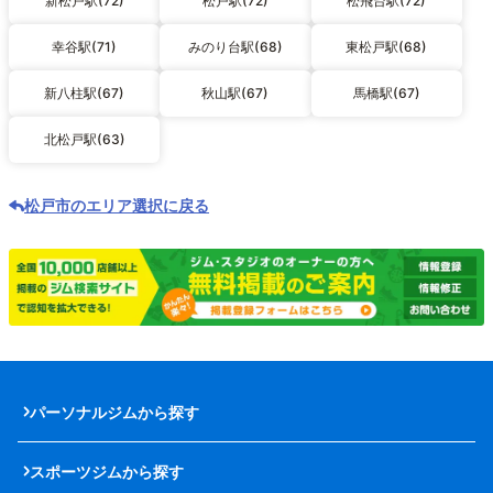
新松戸駅(72)
松戸駅(72)
松飛台駅(72)
幸谷駅(71)
みのり台駅(68)
東松戸駅(68)
新八柱駅(67)
秋山駅(67)
馬橋駅(67)
北松戸駅(63)
松戸市のエリア選択に戻る
パーソナルジムから探す
スポーツジムから探す