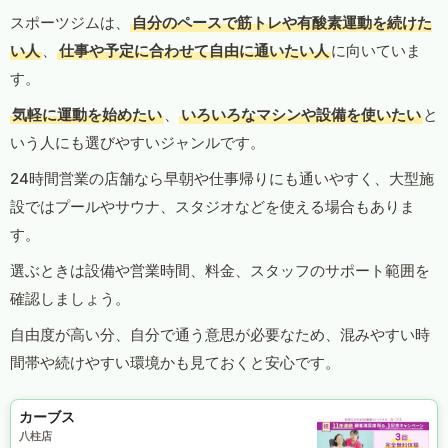
スポーツジムは、
自分のペースで筋トレや有酸素運動を続けた
い人
、
仕事や予定に合わせて自由に通いたい人
に向いていま
す。
気軽に運動を始めたい
、
いろいろなマシンや設備を使いたい
と
いう人にも選びやすいジャンルです。
24時間営業の店舗なら早朝や仕事帰りにも通いやすく、大型施
設ではプールやサウナ、スタジオなどを使える場合もありま
す。
選ぶときは設備や営業時間、料金、スタッフのサポート範囲を
確認しましょう。
自由度が高い分、自分で通う意思が必要なため、混みやすい時
間帯や続けやすい環境かも見ておくと安心です。
カーブス
八柱店