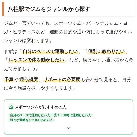
八柱駅でジムをジャンルから探す
ジムと一言でいっても、スポーツジム・パーソナルジム・ヨ
ガ・ピラティスなど、運動の目的や通い方によって選びやすい
ジャンルは変わります。
まずは「
自分のペースで運動したい
」「
個別に教わりたい
」
「
レッスンで体を動かしたい
」など、続けやすい通い方から考
えてみましょう。
予算
や
通う頻度
、
サポートの必要度
も合わせて見ると、自分
に合う施設を探しやすくなります。
スポーツジムがおすすめの人
自分のペースで運動したい人
安く・気軽に運動したい人
様々な運動をして楽しみたい人