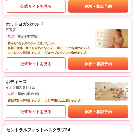
公式サイトを見る
体験・相談予約
ホットヨガのカルド
五香店
ヨガ
駅から車で5分
駅から5分以内のジムに通いたい人
姿勢・腰痛・肩こりが気になる人
ホットヨガを始めたい人
ストレスを解消したい人
グループレッスンで始めたい人
公式サイトを見る
体験・相談予約
ボディーズ
イオン柏スタジオ店
ヨガ
駅から車で15分
運動不足を解消したい人
女性専用ジムに通いたい人
公式サイトを見る
体験・相談予約
セントラルフィットネスクラブ24