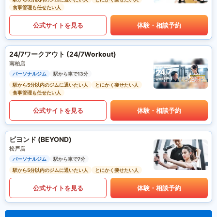
食事管理も任せたい人
公式サイトを見る
体験・相談予約
24/7ワークアウト (24/7Workout)
南柏店
パーソナルジム
駅から車で13分
駅から5分以内のジムに通いたい人
とにかく痩せたい人
食事管理も任せたい人
公式サイトを見る
体験・相談予約
ビヨンド (BEYOND)
松戸店
パーソナルジム
駅から車で7分
駅から5分以内のジムに通いたい人
とにかく痩せたい人
公式サイトを見る
体験・相談予約