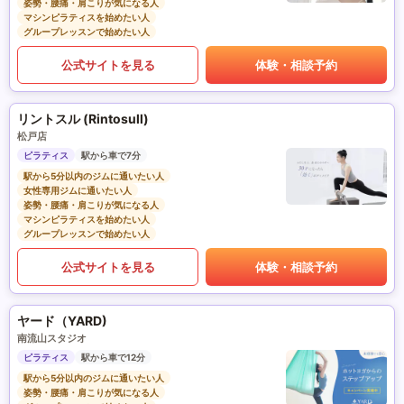
姿勢・腰痛・肩こりが気になる人
マシンピラティスを始めたい人
グループレッスンで始めたい人
公式サイトを見る
体験・相談予約
リントスル (Rintosull)
松戸店
ピラティス
駅から車で7分
駅から5分以内のジムに通いたい人
女性専用ジムに通いたい人
姿勢・腰痛・肩こりが気になる人
マシンピラティスを始めたい人
グループレッスンで始めたい人
公式サイトを見る
体験・相談予約
ヤード（YARD)
南流山スタジオ
ピラティス
駅から車で12分
駅から5分以内のジムに通いたい人
姿勢・腰痛・肩こりが気になる人