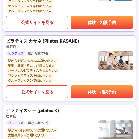
グループレッスンで始めたい人
マットピラティスを始めたい人
グループレッスンで始めたい人
公式サイトを見る
体験・相談予約
ピラティス カサネ (Pilates KASANE)
松戸店
ピラティス
駅から車で7分
駅から5分以内のジムに通いたい人
姿勢・腰痛・肩こりが気になる人
パーソナルピラティスを始めたい人
マシンピラティスを始めたい人
グループレッスンで始めたい人
公式サイトを見る
体験・相談予約
ピラティスケー (pilates K)
松戸店
ピラティス
駅から車で8分
駅から5分以内のジムに通いたい人
女性専用ジムに通いたい人