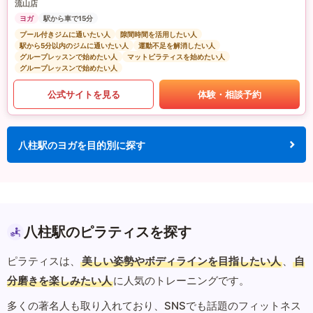
流山店
ヨガ
駅から車で15分
プール付きジムに通いたい人
隙間時間を活用したい人
駅から5分以内のジムに通いたい人
運動不足を解消したい人
グループレッスンで始めたい人
マットピラティスを始めたい人
グループレッスンで始めたい人
公式サイトを見る
体験・相談予約
八柱駅のヨガを目的別に探す
八柱駅のピラティスを探す
ピラティスは、
美しい姿勢やボディラインを目指したい人
、
自
分磨きを楽しみたい人
に人気のトレーニングです。
多くの著名人も取り入れており、SNSでも話題のフィットネス