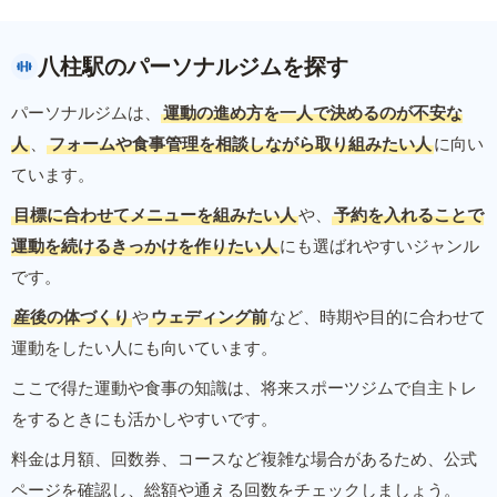
八柱駅のパーソナルジムを探す
パーソナルジムは、
運動の進め方を一人で決めるのが不安な
人
、
フォームや食事管理を相談しながら取り組みたい人
に向い
ています。
目標に合わせてメニューを組みたい人
や、
予約を入れることで
運動を続けるきっかけを作りたい人
にも選ばれやすいジャンル
です。
産後の体づくり
や
ウェディング前
など、時期や目的に合わせて
運動をしたい人にも向いています。
ここで得た運動や食事の知識は、将来スポーツジムで自主トレ
をするときにも活かしやすいです。
料金は月額、回数券、コースなど複雑な場合があるため、公式
ページを確認し、総額や通える回数をチェックしましょう。