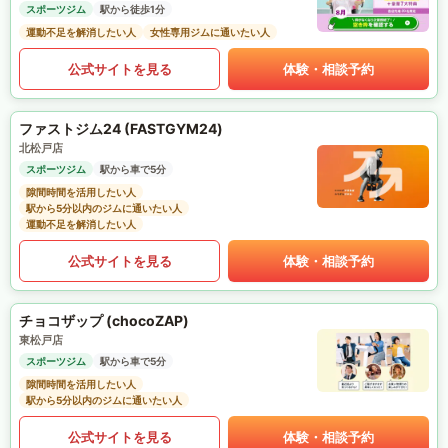
スポーツジム
駅から徒歩1分
運動不足を解消したい人
女性専用ジムに通いたい人
公式サイトを見る
体験・相談予約
ファストジム24 (FASTGYM24)
北松戸店
スポーツジム
駅から車で5分
隙間時間を活用したい人
駅から5分以内のジムに通いたい人
運動不足を解消したい人
公式サイトを見る
体験・相談予約
チョコザップ (chocoZAP)
東松戸店
スポーツジム
駅から車で5分
隙間時間を活用したい人
駅から5分以内のジムに通いたい人
公式サイトを見る
体験・相談予約