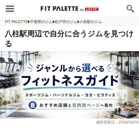
FIT PALETTE
千葉県のジム
松戸市のジム
八柱駅のジム
八柱駅周辺で自分に合うジムを見つけ
る
最終更新日：2026/08/10