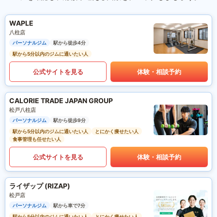
WAPLE
八柱店
パーソナルジム
駅から徒歩4分
駅から5分以内のジムに通いたい人
公式サイトを見る
体験・相談予約
CALORIE TRADE JAPAN GROUP
松戸八柱店
パーソナルジム
駅から徒歩9分
駅から5分以内のジムに通いたい人
とにかく痩せたい人
食事管理も任せたい人
公式サイトを見る
体験・相談予約
ライザップ (RIZAP)
松戸店
パーソナルジム
駅から車で7分
駅から5分以内のジムに通いたい人
とにかく痩せたい人