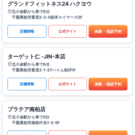
グランドフィットネス24 ハクヨウ
北小金駅から車で8分
千葉県柏市富里2-3-5柏洋スイマーズ2F
体験・相談予約
店舗情報
公式サイト
ターゲット仁 -JIN-本店
北小金駅から車で8分
千葉県柏市富里2-1-37ハイム柏洋1F
体験・相談予約
店舗情報
公式サイト
プラテア南柏店
北小金駅から車で5分
千葉県柏市南柏中央1-3-5F