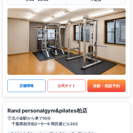
体験・相談予約
店舗情報
公式サイト
Rand personalgym&pilates柏店
北小金駅から車で10分
千葉県柏市柏2ー5ー9 岡田屋ビル302