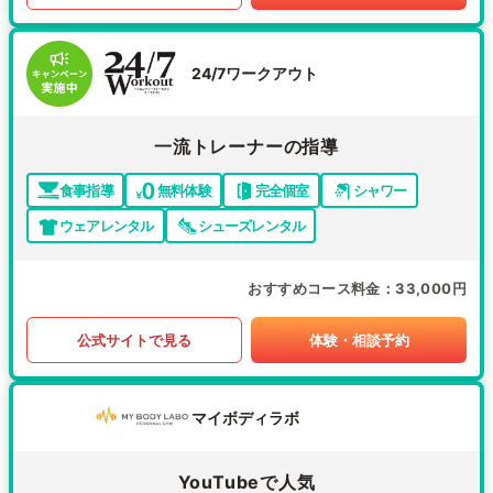
24/7ワークアウト
一流トレーナーの指導
食事指導
無料体験
完全個室
シャワー
ウェアレンタル
シューズレンタル
おすすめコース料金
33,000円
公式サイトで見る
体験・相談予約
マイボディラボ
YouTubeで人気