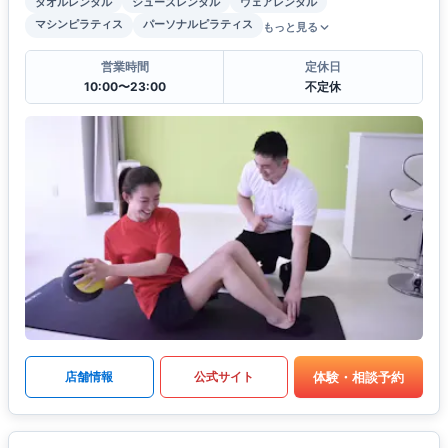
タオルレンタル
シューズレンタル
ウェアレンタル
マシンピラティス
パーソナルピラティス
もっと見る
営業時間
定休日
10:00〜23:00
不定休
体験・相談予約
店舗情報
公式サイト