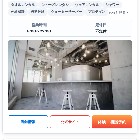
タオルレンタル
シューズレンタル
ウェアレンタル
シャワー
体組成計
無料体験
ウォーターサーバー
プロテイン
もっと見る
営業時間
定休日
8:00〜22:00
不定休
体験・相談予約
店舗情報
公式サイト