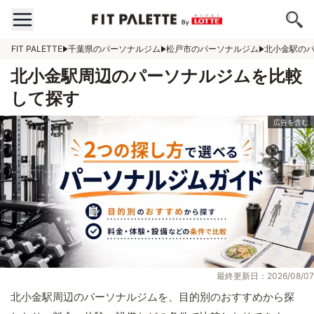
FIT PALETTE
千葉県のパーソナルジム
松戸市のパーソナルジム
北小金駅の
北小金駅周辺のパーソナルジムを比較
して探す
最終更新日：2026/08/07
北小金駅周辺のパーソナルジムを、目的別のおすすめから探