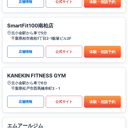
体験・相談予約
店舗情報
公式サイト
SmartFit100南柏店
北小金駅から車で5分
千葉県柏市南柏1丁目2-1飯塚ビル2F
体験・相談予約
店舗情報
公式サイト
KANEKIN FITNESS GYM
北小金駅から車で6分
千葉県松戸市西馬橋幸町3－1
体験・相談予約
店舗情報
公式サイト
エムアールジム