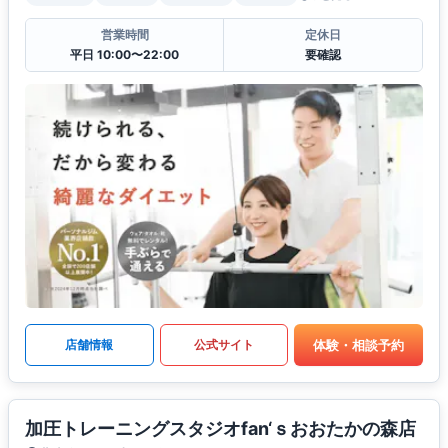
営業時間
定休日
平日 10:00〜22:00
要確認
体験・相談予約
店舗情報
公式サイト
加圧トレーニングスタジオfan‘ｓおおたかの森店