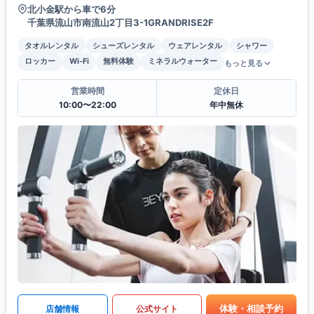
北小金駅から車で6分
千葉県流山市南流山2丁目3-1GRANDRISE2F
タオルレンタル
シューズレンタル
ウェアレンタル
シャワー
ロッカー
Wi-Fi
無料体験
ミネラルウォーター
もっと見る
営業時間
定休日
10:00〜22:00
年中無休
体験・相談予約
店舗情報
公式サイト