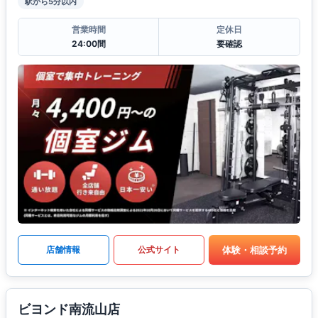
駅から5分以内
営業時間
定休日
24:00間
要確認
体験・相談予約
店舗情報
公式サイト
ビヨンド南流山店