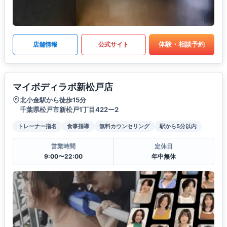
体験・相談予約
店舗情報
公式サイト
マイボディラボ新松戸店
北小金駅から徒歩15分
千葉県松戸市新松戸1丁目422ー2
トレーナー指名
食事指導
無料カウンセリング
駅から5分以内
営業時間
定休日
9:00〜22:00
年中無休