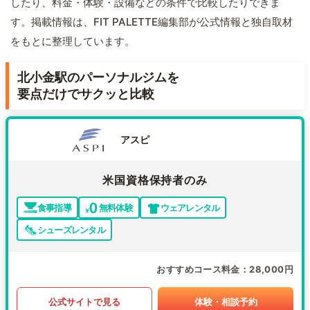
したり、料金・体験・設備などの条件で比較したりできま
す。掲載情報は、FIT PALETTE編集部が公式情報と独自取材
をもとに整理しています。
北小金駅のパーソナルジムを
要点だけでサクッと比較
アスピ
米国資格保持者のみ
食事指導
無料体験
ウェアレンタル
シューズレンタル
おすすめコース料金
28,000円
公式サイトで見る
体験・相談予約