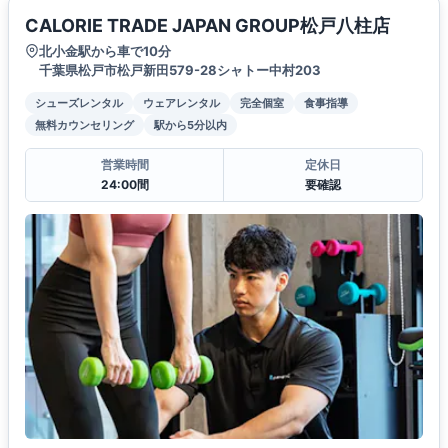
CALORIE TRADE JAPAN GROUP松戸八柱店
北小金駅から車で10分
千葉県松戸市松戸新田579-28シャトー中村203
シューズレンタル
ウェアレンタル
完全個室
食事指導
無料カウンセリング
駅から5分以内
営業時間
定休日
24:00間
要確認