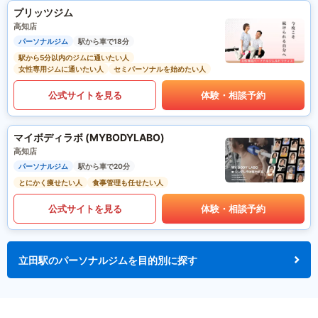
プリッツジム
高知店
パーソナルジム
駅から車で18分
駅から5分以内のジムに通いたい人
女性専用ジムに通いたい人
セミパーソナルを始めたい人
公式サイトを見る
体験・相談予約
マイボディラボ (MYBODYLABO)
高知店
パーソナルジム
駅から車で20分
とにかく痩せたい人
食事管理も任せたい人
公式サイトを見る
体験・相談予約
立田駅のパーソナルジムを目的別に探す