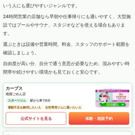
いう人にも選びやすいジャンルです。
24時間営業の店舗なら早朝や仕事帰りにも通いやすく、大型施
設ではプールやサウナ、スタジオなどを使える場合もありま
す。
選ぶときは設備や営業時間、料金、スタッフのサポート範囲を
確認しましょう。
自由度が高い分、自分で通う意思が必要なため、混みやすい時
間帯や続けやすい環境かも見ておくと安心です。
カーブス
南国ごめん店
スポーツジム
駅から車で6分
運動不足を解消したい人
女性専用ジムに通いたい人
公式サイトを見る
体験・相談予約