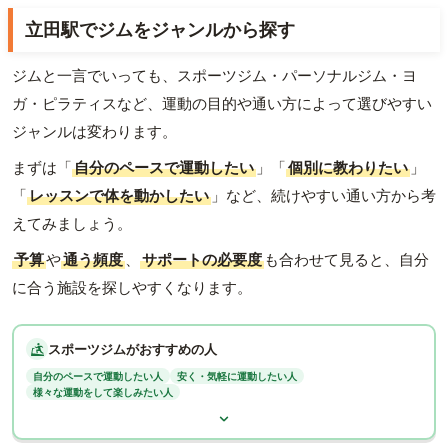
立田駅でジムをジャンルから探す
ジムと一言でいっても、スポーツジム・パーソナルジム・ヨ
ガ・ピラティスなど、運動の目的や通い方によって選びやすい
ジャンルは変わります。
まずは「
自分のペースで運動したい
」「
個別に教わりたい
」
「
レッスンで体を動かしたい
」など、続けやすい通い方から考
えてみましょう。
予算
や
通う頻度
、
サポートの必要度
も合わせて見ると、自分
に合う施設を探しやすくなります。
スポーツジムがおすすめの人
自分のペースで運動したい人
安く・気軽に運動したい人
様々な運動をして楽しみたい人