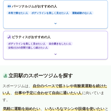
パーソナルジムがおすすめの人
本気で痩せたい人
ボディラインを美しく見せたい人
運動経験のない人
ピラティスがおすすめの人
ボディラインを美しく見せたい人
自分磨きをしたい人
女性だけの空間で楽しく続けたい人
立田駅のスポーツジムを探す
スポーツジムは、
自分のペースで筋トレや有酸素運動を続けた
い人
、
仕事や予定に合わせて自由に通いたい人
に向いていま
す。
気軽に運動を始めたい
、
いろいろなマシンや設備を使いたい
と