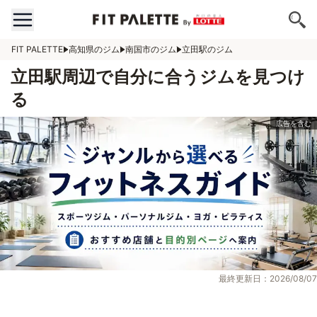
FIT PALETTE
高知県のジム
南国市のジム
立田駅のジム
立田駅周辺で自分に合うジムを見つけ
る
最終更新日：2026/08/07