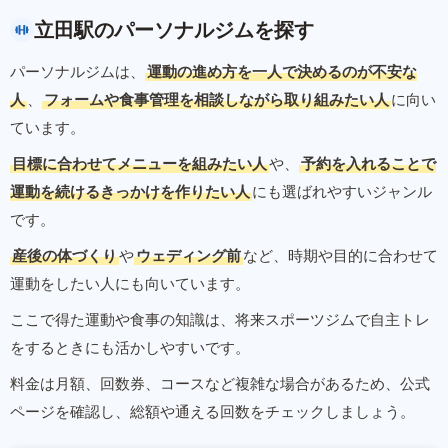
立田駅のパーソナルジムを探す
パーソナルジムは、
運動の進め方を一人で決めるのが不安な
人
、
フォームや食事管理を相談しながら取り組みたい人
に向い
ています。
目標に合わせてメニューを組みたい人
や、
予約を入れることで
運動を続けるきっかけを作りたい人
にも選ばれやすいジャンル
です。
産後の体づくり
や
ウェディング前
など、時期や目的に合わせて
運動をしたい人にも向いています。
ここで得た運動や食事の知識は、将来スポーツジムで自主トレ
をするときにも活かしやすいです。
料金は月額、回数券、コースなど複雑な場合があるため、公式
ページを確認し、総額や通える回数をチェックしましょう。