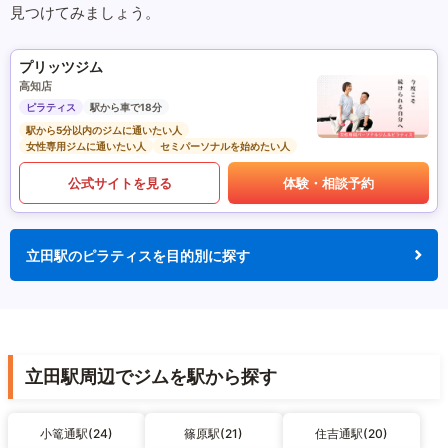
見つけてみましょう。
プリッツジム
高知店
ピラティス
駅から車で18分
駅から5分以内のジムに通いたい人
女性専用ジムに通いたい人
セミパーソナルを始めたい人
公式サイトを見る
体験・相談予約
立田駅のピラティスを目的別に探す
立田駅周辺でジムを駅から探す
小篭通駅(24)
篠原駅(21)
住吉通駅(20)