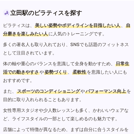
立田駅のピラティスを探す
ピラティスは、
美しい姿勢やボディラインを目指したい人
、
自
分磨きを楽しみたい人
に人気のトレーニングです。
多くの著名人も取り入れており、SNSでも話題のフィットネス
として注目されています。
体の軸や重心のバランスを意識して全身を動かすため、
日常生
活での動きやすさ
や
姿勢づくり
、
柔軟性
を意識したい人にも
おすすめです。
また、
スポーツのコンディショニング
や
パフォーマンス向上
を
目的に取り入れられることもあります。
女性専用スタジオや少人数レッスンも多く、かわいいウェアな
ど、ライフスタイルの一部として楽しめるのも魅力です。
店舗によって特徴が異なるため、まずは自分に合うスタイルを