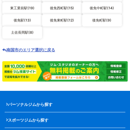
東工業前駅(19)
後免西町駅(15)
後免中町駅(14)
後免駅(13)
後免東町駅(12)
後免町駅(9)
土佐長岡駅(8)
南国市のエリア選択に戻る
パーソナルジムから探す
スポーツジムから探す