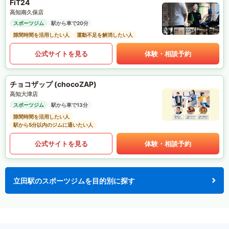
FiT24
高知南久保店
スポーツジム
駅から車で20分
隙間時間を活用したい人
運動不足を解消したい人
公式サイトを見る
体験・相談予約
チョコザップ (chocoZAP)
高知大津店
スポーツジム
駅から車で13分
隙間時間を活用したい人
駅から5分以内のジムに通いたい人
公式サイトを見る
体験・相談予約
立田駅のスポーツジムを目的別に探す