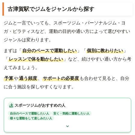
古津賀駅でジムをジャンルから探す
ジムと一言でいっても、スポーツジム・パーソナルジム・ヨ
ガ・ピラティスなど、運動の目的や通い方によって選びやすい
ジャンルは変わります。
まずは「
自分のペースで運動したい
」「
個別に教わりたい
」
「
レッスンで体を動かしたい
」など、続けやすい通い方から考
えてみましょう。
予算
や
通う頻度
、
サポートの必要度
も合わせて見ると、自分
に合う施設を探しやすくなります。
スポーツジムがおすすめの人
自分のペースで運動したい人
安く・気軽に運動したい人
様々な運動をして楽しみたい人