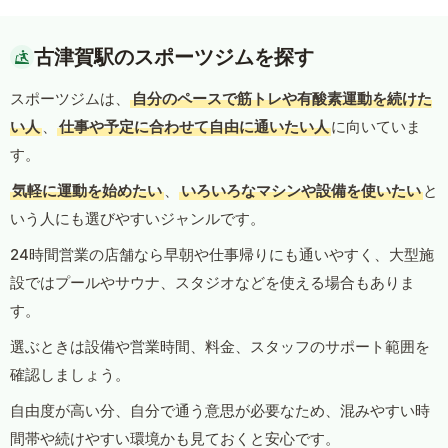
古津賀駅のスポーツジムを探す
スポーツジムは、
自分のペースで筋トレや有酸素運動を続けた
い人
、
仕事や予定に合わせて自由に通いたい人
に向いていま
す。
気軽に運動を始めたい
、
いろいろなマシンや設備を使いたい
と
いう人にも選びやすいジャンルです。
24時間営業の店舗なら早朝や仕事帰りにも通いやすく、大型施
設ではプールやサウナ、スタジオなどを使える場合もありま
す。
選ぶときは設備や営業時間、料金、スタッフのサポート範囲を
確認しましょう。
自由度が高い分、自分で通う意思が必要なため、混みやすい時
間帯や続けやすい環境かも見ておくと安心です。