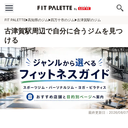
FIT PALETTE
高知県のジム
四万十市のジム
古津賀駅のジム
古津賀駅周辺で自分に合うジムを見つ
ける
最終更新日：2026/08/07