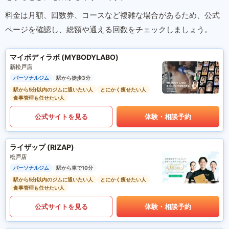
料金は月額、回数券、コースなど複雑な場合があるため、公式
ページを確認し、総額や通える回数をチェックしましょう。
マイボディラボ (MYBODYLABO)
新松戸店
パーソナルジム
駅から徒歩3分
駅から5分以内のジムに通いたい人
とにかく痩せたい人
食事管理も任せたい人
公式サイトを見る
体験・相談予約
ライザップ (RIZAP)
松戸店
パーソナルジム
駅から車で10分
駅から5分以内のジムに通いたい人
とにかく痩せたい人
食事管理も任せたい人
公式サイトを見る
体験・相談予約