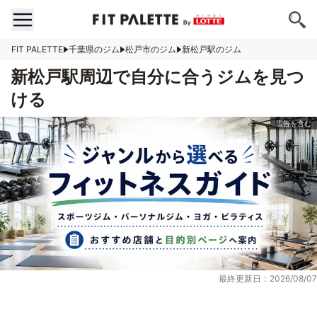
FIT PALETTE
千葉県のジム
松戸市のジム
新松戸駅のジム
新松戸駅周辺で自分に合うジムを見つ
ける
最終更新日：2026/08/07