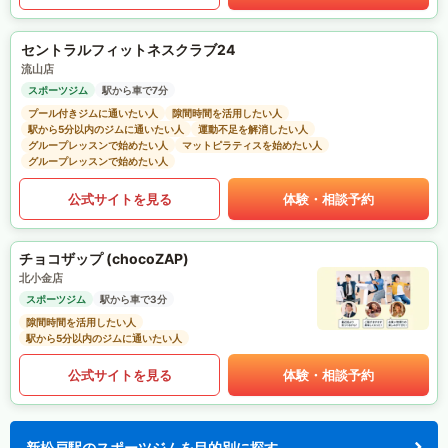
セントラルフィットネスクラブ24
流山店
スポーツジム
駅から車で7分
プール付きジムに通いたい人
隙間時間を活用したい人
駅から5分以内のジムに通いたい人
運動不足を解消したい人
グループレッスンで始めたい人
マットピラティスを始めたい人
グループレッスンで始めたい人
公式サイトを見る
体験・相談予約
チョコザップ (chocoZAP)
北小金店
スポーツジム
駅から車で3分
隙間時間を活用したい人
駅から5分以内のジムに通いたい人
公式サイトを見る
体験・相談予約
新松戸駅のスポーツジムを目的別に探す