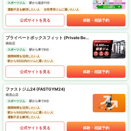
スポーツジム
駅から徒歩11分
運動不足を解消したい人
女性専用ジムに通いたい人
公式サイトを見る
体験・相談予約
プライベートボックスフィット (Private Box Fit)
南柏店
スポーツジム
駅から車で8分
隙間時間を活用したい人
駅から5分以内のジムに通いたい人
公式サイトを見る
体験・相談予約
ファストジム24 (FASTGYM24)
南流山店
スポーツジム
駅から車で4分
隙間時間を活用したい人
駅から5分以内のジムに通いたい人
運動不足を解消したい人
公式サイトを見る
体験・相談予約