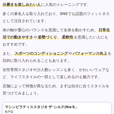
分磨きを楽しみたい人
に人気のトレーニングです。
多くの著名人も取り入れており、SNSでも話題のフィットネス
として注目されています。
体の軸や重心のバランスを意識して全身を動かすため、
日常生
活での動きやすさ
や
姿勢づくり
、
柔軟性
を意識したい人にも
おすすめです。
また、
スポーツのコンディショニング
や
パフォーマンス向上
を
目的に取り入れられることもあります。
女性専用スタジオや少人数レッスンも多く、かわいいウェアな
ど、ライフスタイルの一部として楽しめるのも魅力です。
店舗によって特徴が異なるため、まずは自分に合うスタイルを
見つけてみましょう。
マシンピラティススタジオ ザ･シルク(the SILK)
松戸店