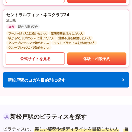
セントラルフィットネスクラブ24
流山店
ヨガ
駅から車で7分
プール付きジムに通いたい人
隙間時間を活用したい人
駅から5分以内のジムに通いたい人
運動不足を解消したい人
グループレッスンで始めたい人
マットピラティスを始めたい人
グループレッスンで始めたい人
公式サイトを見る
体験・相談予約
新松戸駅のヨガを目的別に探す
新松戸駅のピラティスを探す
ピラティスは、
美しい姿勢やボディラインを目指したい人
、
自