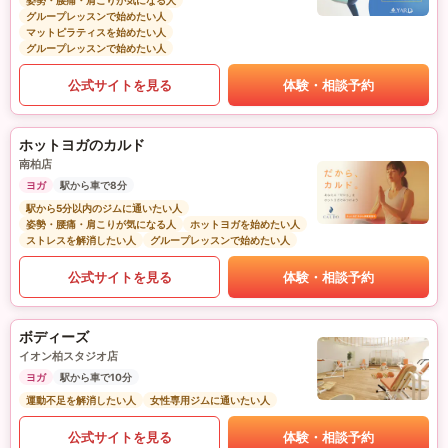
姿勢・腰痛・肩こりが気になる人
グループレッスンで始めたい人
マットピラティスを始めたい人
グループレッスンで始めたい人
公式サイトを見る
体験・相談予約
ホットヨガのカルド
南柏店
ヨガ
駅から車で8分
駅から5分以内のジムに通いたい人
姿勢・腰痛・肩こりが気になる人
ホットヨガを始めたい人
ストレスを解消したい人
グループレッスンで始めたい人
公式サイトを見る
体験・相談予約
ボディーズ
イオン柏スタジオ店
ヨガ
駅から車で10分
運動不足を解消したい人
女性専用ジムに通いたい人
公式サイトを見る
体験・相談予約