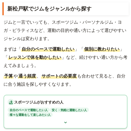
新松戸駅でジムをジャンルから探す
ジムと一言でいっても、スポーツジム・パーソナルジム・ヨ
ガ・ピラティスなど、運動の目的や通い方によって選びやすい
ジャンルは変わります。
まずは「
自分のペースで運動したい
」「
個別に教わりたい
」
「
レッスンで体を動かしたい
」など、続けやすい通い方から考
えてみましょう。
予算
や
通う頻度
、
サポートの必要度
も合わせて見ると、自分
に合う施設を探しやすくなります。
スポーツジムがおすすめの人
自分のペースで運動したい人
安く・気軽に運動したい人
様々な運動をして楽しみたい人