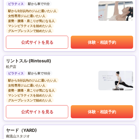
ピラティス
駅から車で11分
駅から5分以内のジムに通いたい人
女性専用ジムに通いたい人
姿勢・腰痛・肩こりが気になる人
マシンピラティスを始めたい人
グループレッスンで始めたい人
公式サイトを見る
体験・相談予約
リントスル (Rintosull)
松戸店
ピラティス
駅から車で10分
駅から5分以内のジムに通いたい人
女性専用ジムに通いたい人
姿勢・腰痛・肩こりが気になる人
マシンピラティスを始めたい人
グループレッスンで始めたい人
公式サイトを見る
体験・相談予約
ヤード（YARD)
南流山スタジオ