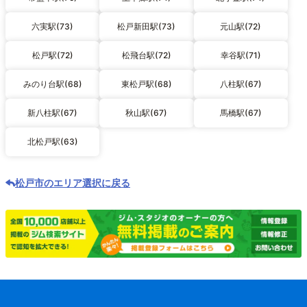
六実駅(73)
松戸新田駅(73)
元山駅(72)
松戸駅(72)
松飛台駅(72)
幸谷駅(71)
みのり台駅(68)
東松戸駅(68)
八柱駅(67)
新八柱駅(67)
秋山駅(67)
馬橋駅(67)
北松戸駅(63)
松戸市のエリア選択に戻る