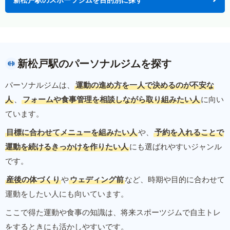
新松戸駅のパーソナルジムを探す
パーソナルジムは、
運動の進め方を一人で決めるのが不安な
人
、
フォームや食事管理を相談しながら取り組みたい人
に向い
ています。
目標に合わせてメニューを組みたい人
や、
予約を入れることで
運動を続けるきっかけを作りたい人
にも選ばれやすいジャンル
です。
産後の体づくり
や
ウェディング前
など、時期や目的に合わせて
運動をしたい人にも向いています。
ここで得た運動や食事の知識は、将来スポーツジムで自主トレ
をするときにも活かしやすいです。