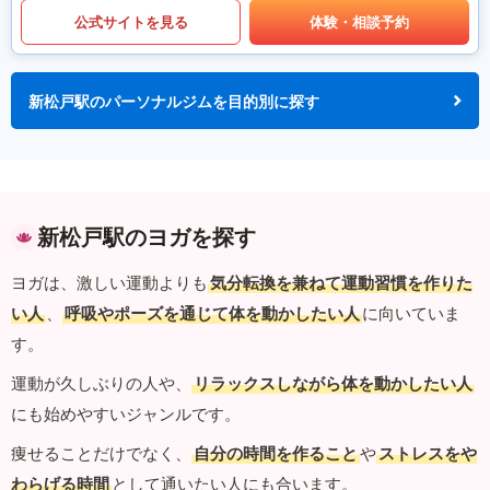
公式サイトを見る
体験・相談予約
新松戸駅のパーソナルジムを目的別に探す
新松戸駅のヨガを探す
ヨガは、激しい運動よりも
気分転換を兼ねて運動習慣を作りた
い人
、
呼吸やポーズを通じて体を動かしたい人
に向いていま
す。
運動が久しぶりの人や、
リラックスしながら体を動かしたい人
にも始めやすいジャンルです。
痩せることだけでなく、
自分の時間を作ること
や
ストレスをや
わらげる時間
として通いたい人にも合います。