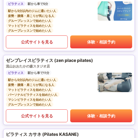
ピラティス
駅から車で5分
駅から5分以内のジムに通いたい人
姿勢・腰痛・肩こりが気になる人
グループレッスンで始めたい人
マットピラティスを始めたい人
グループレッスンで始めたい人
公式サイトを見る
体験・相談予約
ゼンプレイスピラティス (zen place pilates)
流山おおたかの森スタジオ店
ピラティス
駅から車で11分
駅から5分以内のジムに通いたい人
姿勢・腰痛・肩こりが気になる人
マットピラティスを始めたい人
パーソナルピラティスを始めたい人
マシンピラティスを始めたい人
グループレッスンで始めたい人
公式サイトを見る
体験・相談予約
ピラティス カサネ (Pilates KASANE)