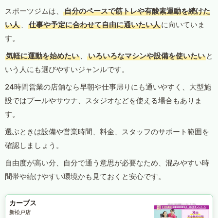
スポーツジムは、
自分のペースで筋トレや有酸素運動を続けた
い人
、
仕事や予定に合わせて自由に通いたい人
に向いていま
す。
気軽に運動を始めたい
、
いろいろなマシンや設備を使いたい
と
いう人にも選びやすいジャンルです。
24時間営業の店舗なら早朝や仕事帰りにも通いやすく、大型施
設ではプールやサウナ、スタジオなどを使える場合もありま
す。
選ぶときは設備や営業時間、料金、スタッフのサポート範囲を
確認しましょう。
自由度が高い分、自分で通う意思が必要なため、混みやすい時
間帯や続けやすい環境かも見ておくと安心です。
カーブス
新松戸店