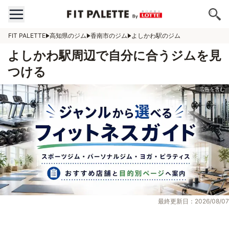
FIT PALETTE
高知県のジム
香南市のジム
よしかわ駅のジム
よしかわ駅周辺で自分に合うジムを見
つける
最終更新日：2026/08/07