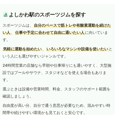
よしかわ駅のスポーツジムを探す
スポーツジムは、
自分のペースで筋トレや有酸素運動を続けた
い人
、
仕事や予定に合わせて自由に通いたい人
に向いていま
す。
気軽に運動を始めたい
、
いろいろなマシンや設備を使いたい
と
いう人にも選びやすいジャンルです。
24時間営業の店舗なら早朝や仕事帰りにも通いやすく、大型施
設ではプールやサウナ、スタジオなどを使える場合もありま
す。
選ぶときは設備や営業時間、料金、スタッフのサポート範囲を
確認しましょう。
自由度が高い分、自分で通う意思が必要なため、混みやすい時
間帯や続けやすい環境かも見ておくと安心です。