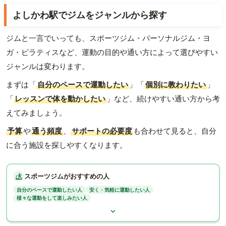
よしかわ駅でジムをジャンルから探す
ジムと一言でいっても、スポーツジム・パーソナルジム・ヨ
ガ・ピラティスなど、運動の目的や通い方によって選びやすい
ジャンルは変わります。
まずは「
自分のペースで運動したい
」「
個別に教わりたい
」
「
レッスンで体を動かしたい
」など、続けやすい通い方から考
えてみましょう。
予算
や
通う頻度
、
サポートの必要度
も合わせて見ると、自分
に合う施設を探しやすくなります。
スポーツジムがおすすめの人
自分のペースで運動したい人
安く・気軽に運動したい人
様々な運動をして楽しみたい人