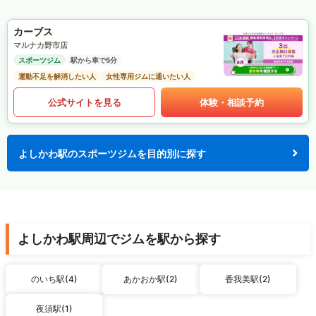
カーブス
マルナカ野市店
スポーツジム
駅から車で5分
運動不足を解消したい人
女性専用ジムに通いたい人
公式サイトを見る
体験・相談予約
よしかわ駅のスポーツジムを目的別に探す
よしかわ駅周辺でジムを駅から探す
のいち駅(4)
あかおか駅(2)
香我美駅(2)
夜須駅(1)