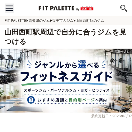
FIT PALETTE
高知県のジム
香美市のジム
山田西町駅のジム
山田西町駅周辺で自分に合うジムを見
つける
最終更新日：2026/08/07