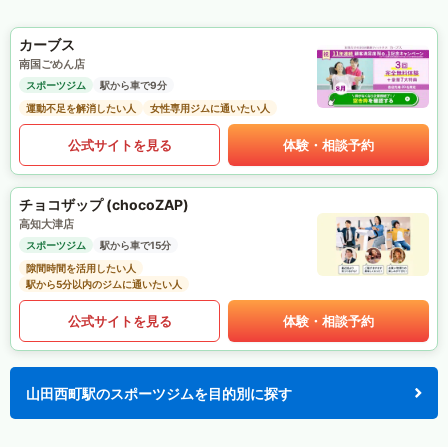
カーブス
南国ごめん店
スポーツジム
駅から車で9分
運動不足を解消したい人
女性専用ジムに通いたい人
公式サイトを見る
体験・相談予約
チョコザップ (chocoZAP)
高知大津店
スポーツジム
駅から車で15分
隙間時間を活用したい人
駅から5分以内のジムに通いたい人
公式サイトを見る
体験・相談予約
山田西町駅のスポーツジムを目的別に探す