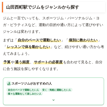
山田西町駅でジムをジャンルから探す
ジムと一言でいっても、スポーツジム・パーソナルジム・ヨ
ガ・ピラティスなど、運動の目的や通い方によって選びやすい
ジャンルは変わります。
まずは「
自分のペースで運動したい
」「
個別に教わりたい
」
「
レッスンで体を動かしたい
」など、続けやすい通い方から考
えてみましょう。
予算
や
通う頻度
、
サポートの必要度
も合わせて見ると、自分
に合う施設を探しやすくなります。
スポーツジムがおすすめの人
自分のペースで運動したい人
安く・気軽に運動したい人
様々な運動をして楽しみたい人