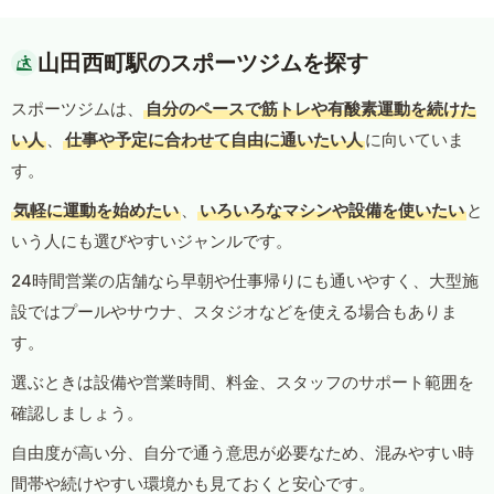
山田西町駅のスポーツジムを探す
スポーツジムは、
自分のペースで筋トレや有酸素運動を続けた
い人
、
仕事や予定に合わせて自由に通いたい人
に向いていま
す。
気軽に運動を始めたい
、
いろいろなマシンや設備を使いたい
と
いう人にも選びやすいジャンルです。
24時間営業の店舗なら早朝や仕事帰りにも通いやすく、大型施
設ではプールやサウナ、スタジオなどを使える場合もありま
す。
選ぶときは設備や営業時間、料金、スタッフのサポート範囲を
確認しましょう。
自由度が高い分、自分で通う意思が必要なため、混みやすい時
間帯や続けやすい環境かも見ておくと安心です。