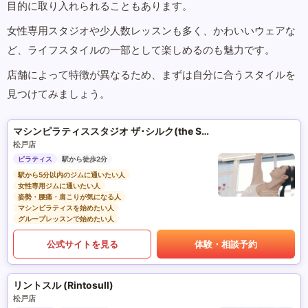
目的に取り入れられることもあります。
女性専用スタジオや少人数レッスンも多く、かわいいウェアな
ど、ライフスタイルの一部として楽しめるのも魅力です。
店舗によって特徴が異なるため、まずは自分に合うスタイルを
見つけてみましょう。
マシンピラティススタジオ ザ･シルク(the SILK)
松戸店
ピラティス
駅から徒歩2分
駅から5分以内のジムに通いたい人
女性専用ジムに通いたい人
姿勢・腰痛・肩こりが気になる人
マシンピラティスを始めたい人
グループレッスンで始めたい人
公式サイトを見る
体験・相談予約
リントスル (Rintosull)
松戸店