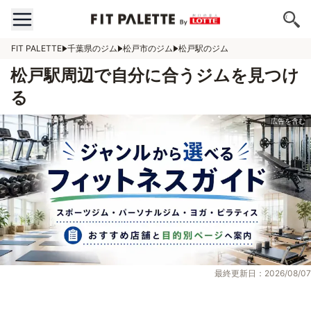
FIT PALETTE
千葉県のジム
松戸市のジム
松戸駅のジム
松戸駅周辺で自分に合うジムを見つけ
る
最終更新日：2026/08/07