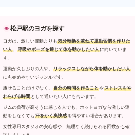
松戸駅のヨガを探す
ヨガは、激しい運動よりも
気分転換を兼ねて運動習慣を作りた
い人
、
呼吸やポーズを通じて体を動かしたい人
に向いていま
す。
運動が久しぶりの人や、
リラックスしながら体を動かしたい人
にも始めやすいジャンルです。
痩せることだけでなく、
自分の時間を作ること
や
ストレスをや
わらげる時間
として通いたい人にも合います。
ジムの負荷が高そうに感じる人でも、ホットヨガなら激しい運
動をしなくても
汗をかく爽快感
を得やすい場合があります。
女性専用スタジオの安心感や、無理なく続けられる回数かも確
認しましょう。