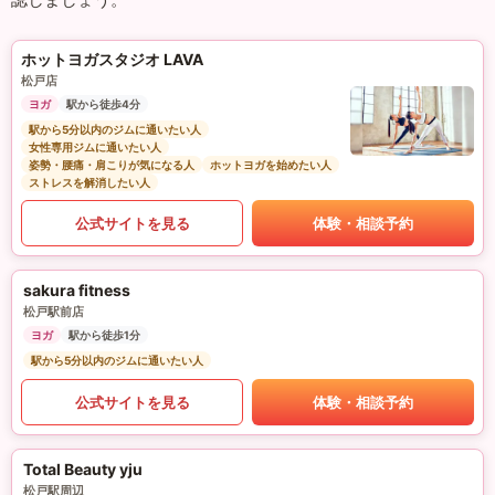
ホットヨガスタジオ LAVA
松戸店
ヨガ
駅から徒歩4分
駅から5分以内のジムに通いたい人
女性専用ジムに通いたい人
姿勢・腰痛・肩こりが気になる人
ホットヨガを始めたい人
ストレスを解消したい人
公式サイトを見る
体験・相談予約
sakura fitness
松戸駅前店
ヨガ
駅から徒歩1分
駅から5分以内のジムに通いたい人
公式サイトを見る
体験・相談予約
Total Beauty yju
松戸駅周辺