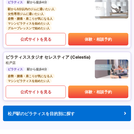
ピラティス
駅から徒歩4分
駅から5分以内のジムに通いたい人
女性専用ジムに通いたい人
姿勢・腰痛・肩こりが気になる人
マシンピラティスを始めたい人
グループレッスンで始めたい人
公式サイトを見る
体験・相談予約
ピラティススタジオ セレスティア (Celestia)
松戸店
ピラティス
駅から徒歩4分
姿勢・腰痛・肩こりが気になる人
マシンピラティスを始めたい人
公式サイトを見る
体験・相談予約
松戸駅のピラティスを目的別に探す