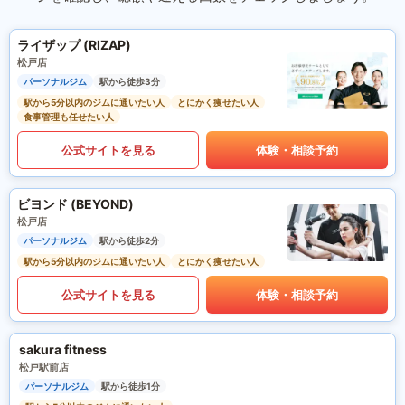
ライザップ (RIZAP)
松戸店
パーソナルジム
駅から徒歩3分
駅から5分以内のジムに通いたい人
とにかく痩せたい人
食事管理も任せたい人
公式サイトを見る
体験・相談予約
ビヨンド (BEYOND)
松戸店
パーソナルジム
駅から徒歩2分
駅から5分以内のジムに通いたい人
とにかく痩せたい人
公式サイトを見る
体験・相談予約
sakura fitness
松戸駅前店
パーソナルジム
駅から徒歩1分