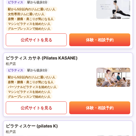
ピラティス
駅から徒歩2分
駅から5分以内のジムに通いたい人
女性専用ジムに通いたい人
姿勢・腰痛・肩こりが気になる人
マシンピラティスを始めたい人
グループレッスンで始めたい人
公式サイトを見る
体験・相談予約
ピラティス カサネ (Pilates KASANE)
松戸店
ピラティス
駅から徒歩2分
駅から5分以内のジムに通いたい人
姿勢・腰痛・肩こりが気になる人
パーソナルピラティスを始めたい人
マシンピラティスを始めたい人
グループレッスンで始めたい人
公式サイトを見る
体験・相談予約
ピラティスケー (pilates K)
松戸店