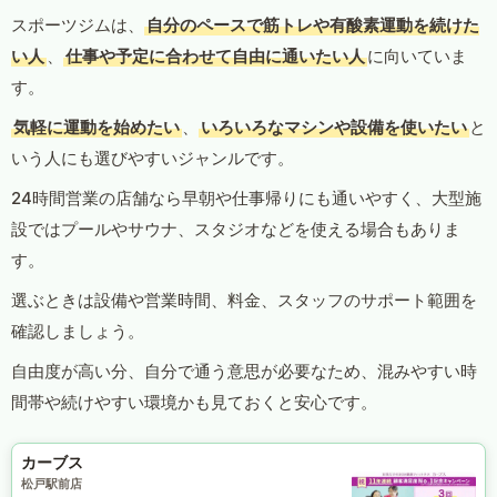
スポーツジムは、
自分のペースで筋トレや有酸素運動を続けた
い人
、
仕事や予定に合わせて自由に通いたい人
に向いていま
す。
気軽に運動を始めたい
、
いろいろなマシンや設備を使いたい
と
いう人にも選びやすいジャンルです。
24時間営業の店舗なら早朝や仕事帰りにも通いやすく、大型施
設ではプールやサウナ、スタジオなどを使える場合もありま
す。
選ぶときは設備や営業時間、料金、スタッフのサポート範囲を
確認しましょう。
自由度が高い分、自分で通う意思が必要なため、混みやすい時
間帯や続けやすい環境かも見ておくと安心です。
カーブス
松戸駅前店