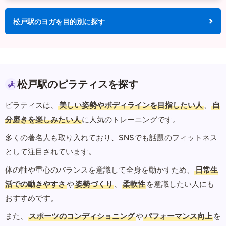
松戸駅のヨガを目的別に探す
松戸駅のピラティスを探す
ピラティスは、
美しい姿勢やボディラインを目指したい人
、
自
分磨きを楽しみたい人
に人気のトレーニングです。
多くの著名人も取り入れており、SNSでも話題のフィットネス
として注目されています。
体の軸や重心のバランスを意識して全身を動かすため、
日常生
活での動きやすさ
や
姿勢づくり
、
柔軟性
を意識したい人にも
おすすめです。
また、
スポーツのコンディショニング
や
パフォーマンス向上
を