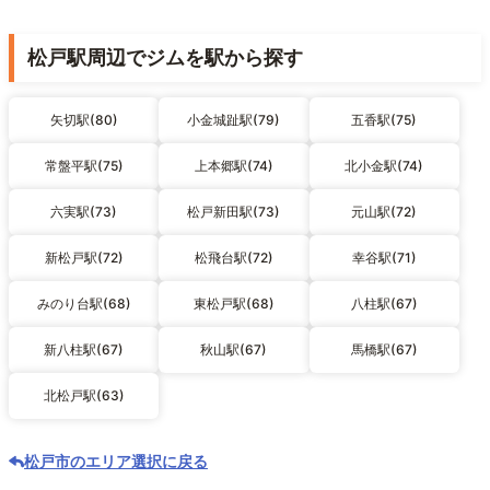
松戸駅周辺でジムを駅から探す
矢切駅(80)
小金城趾駅(79)
五香駅(75)
常盤平駅(75)
上本郷駅(74)
北小金駅(74)
六実駅(73)
松戸新田駅(73)
元山駅(72)
新松戸駅(72)
松飛台駅(72)
幸谷駅(71)
みのり台駅(68)
東松戸駅(68)
八柱駅(67)
新八柱駅(67)
秋山駅(67)
馬橋駅(67)
北松戸駅(63)
松戸市のエリア選択に戻る