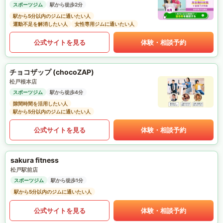
スポーツジム
駅から徒歩2分
駅から5分以内のジムに通いたい人
運動不足を解消したい人
女性専用ジムに通いたい人
公式サイトを見る
体験・相談予約
チョコザップ (chocoZAP)
松戸根本店
スポーツジム
駅から徒歩4分
隙間時間を活用したい人
駅から5分以内のジムに通いたい人
公式サイトを見る
体験・相談予約
sakura fitness
松戸駅前店
スポーツジム
駅から徒歩1分
駅から5分以内のジムに通いたい人
公式サイトを見る
体験・相談予約