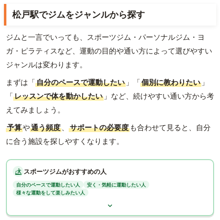
松戸駅でジムをジャンルから探す
ジムと一言でいっても、スポーツジム・パーソナルジム・ヨ
ガ・ピラティスなど、運動の目的や通い方によって選びやすい
ジャンルは変わります。
まずは「
自分のペースで運動したい
」「
個別に教わりたい
」
「
レッスンで体を動かしたい
」など、続けやすい通い方から考
えてみましょう。
予算
や
通う頻度
、
サポートの必要度
も合わせて見ると、自分
に合う施設を探しやすくなります。
スポーツジムがおすすめの人
自分のペースで運動したい人
安く・気軽に運動したい人
様々な運動をして楽しみたい人