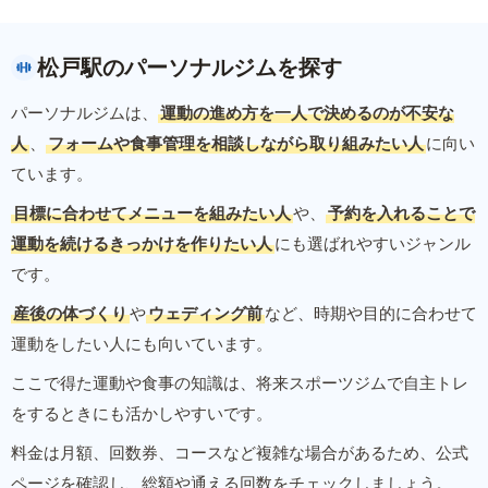
松戸駅のパーソナルジムを探す
パーソナルジムは、
運動の進め方を一人で決めるのが不安な
人
、
フォームや食事管理を相談しながら取り組みたい人
に向い
ています。
目標に合わせてメニューを組みたい人
や、
予約を入れることで
運動を続けるきっかけを作りたい人
にも選ばれやすいジャンル
です。
産後の体づくり
や
ウェディング前
など、時期や目的に合わせて
運動をしたい人にも向いています。
ここで得た運動や食事の知識は、将来スポーツジムで自主トレ
をするときにも活かしやすいです。
料金は月額、回数券、コースなど複雑な場合があるため、公式
ページを確認し、総額や通える回数をチェックしましょう。