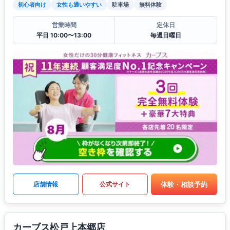
初心者向け
女性も通いやすい
駐車場
無料体験
営業時間
定休日
平日 10:00〜13:00
毎週日曜日
体験・相談予約
店舗情報
公式サイト
カーブス松戸上本郷店