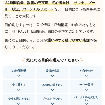
24時間営業、設備の充実度、初心者向け
、
サウナ、プー
ル、駅近、パーソナルサポート
など、目的に合う条件を先に
見ることが大切です。
目的別おすすめは、公式情報・店舗情報・独自取材をもと
に、FIT PALETTE編集部が独自の基準で選定しています。
気になる目的から、自分が
通いやすく続けやすい店舗
を探
してみてください。
気になる目的を選んでください
24時間営業
設備が充実
初心者向け
安く通える
本格的に鍛えたい
サウナ重視
パーソナルも受けた
女性も通いやすい
プールも使いたい
い