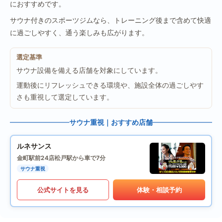
におすすめです。
サウナ付きのスポーツジムなら、トレーニング後まで含めて快適
に過ごしやすく、通う楽しみも広がります。
選定基準
サウナ設備を備える店舗を対象にしています。
運動後にリフレッシュできる環境や、施設全体の過ごしやす
さも重視して選定しています。
サウナ重視｜おすすめ店舗
ルネサンス
金町駅前24店
松戸駅から車で7分
サウナ重視
公式サイトを見る
体験・相談予約