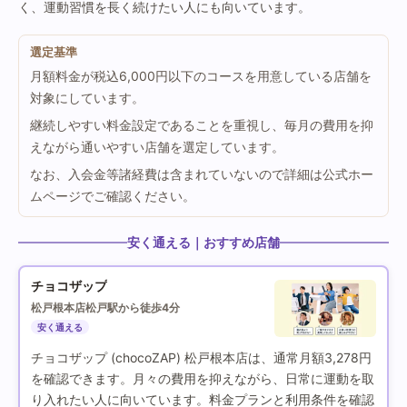
く、運動習慣を長く続けたい人にも向いています。
選定基準
月額料金が税込6,000円以下のコースを用意している店舗を
対象にしています。
継続しやすい料金設定であることを重視し、毎月の費用を抑
えながら通いやすい店舗を選定しています。
なお、入会金等諸経費は含まれていないので詳細は公式ホー
ムページでご確認ください。
安く通える｜おすすめ店舗
チョコザップ
松戸根本店
松戸駅から徒歩4分
安く通える
チョコザップ (chocoZAP) 松戸根本店は、通常月額3,278円
を確認できます。月々の費用を抑えながら、日常に運動を取
り入れたい人に向いています。料金プランと利用条件を確認