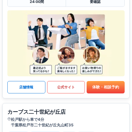
24:00間
要確認
体験・相談予約
店舗情報
公式サイト
カーブス二十世紀が丘店
松戸駅から車で4分
千葉県松戸市二十世紀が丘丸山町35