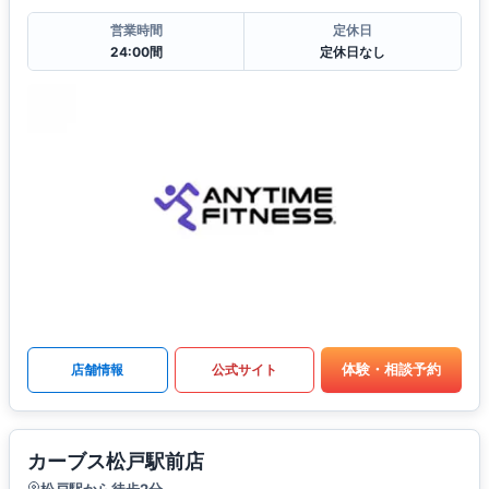
営業時間
定休日
24:00間
定休日なし
体験・相談予約
店舗情報
公式サイト
カーブス松戸駅前店
松戸駅から徒歩2分