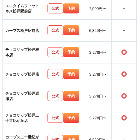
エニタイムフィット
-
公式
予約
7,999円〜
ネス松戸駅前店
-
公式
予約
カーブス松戸駅前店
6,820円〜
チョコザップ松戸根
○
公式
予約
3,278円〜
本店
○
公式
予約
チョコザップ松戸店
3,278円〜
チョコザップ松戸岩
○
公式
予約
3,278円〜
瀬店
チョコザップ松戸二
○
公式
予約
3,278円〜
十世紀が丘店
カーブス二十世紀が
-
公式
予約
6,820円〜