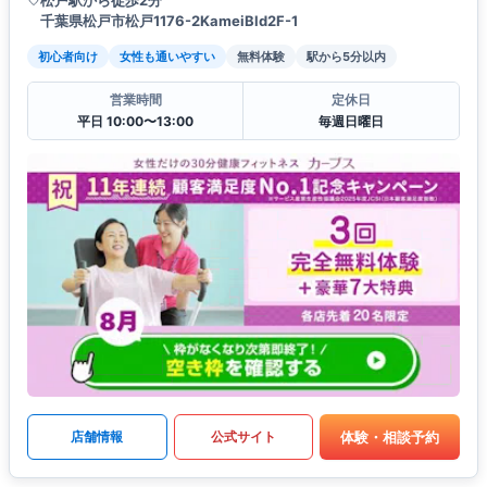
千葉県松戸市松戸1176-2KameiBld2F-1
初心者向け
女性も通いやすい
無料体験
駅から5分以内
営業時間
定休日
平日 10:00〜13:00
毎週日曜日
体験・相談予約
店舗情報
公式サイト