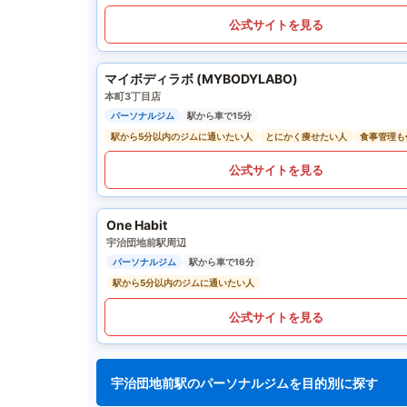
公式サイトを見る
マイボディラボ (MYBODYLABO)
本町3丁目店
パーソナルジム
駅から車で15分
駅から5分以内のジムに通いたい人
とにかく痩せたい人
食事管理も
公式サイトを見る
One Habit
宇治団地前駅周辺
パーソナルジム
駅から車で16分
駅から5分以内のジムに通いたい人
公式サイトを見る
宇治団地前駅のパーソナルジムを目的別に探す