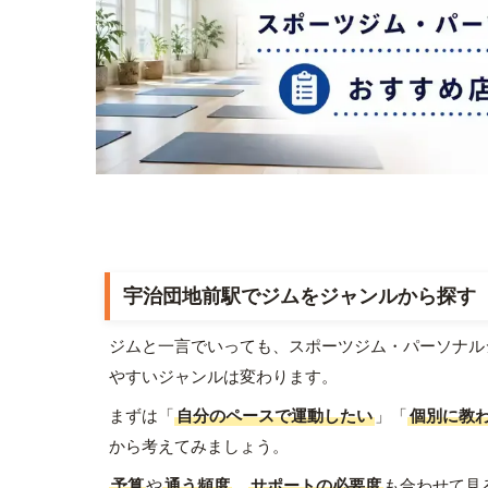
宇治団地前駅でジムをジャンルから探す
ジムと一言でいっても、スポーツジム・パーソナル
やすいジャンルは変わります。
まずは「
自分のペースで運動したい
」「
個別に教
から考えてみましょう。
予算
や
通う頻度
、
サポートの必要度
も合わせて見