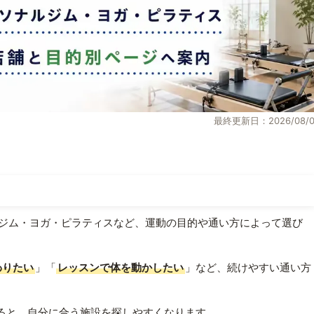
最終更新日：2026/08/0
ジム・ヨガ・ピラティスなど、運動の目的や通い方によって選び
わりたい
」「
レッスンで体を動かしたい
」など、続けやすい通い方
ると、自分に合う施設を探しやすくなります。