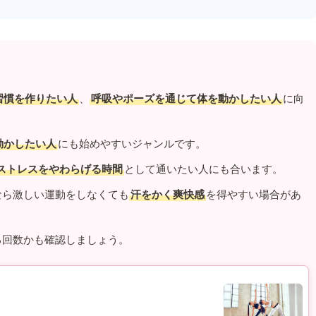
習慣を作りたい人
、
呼吸やポーズを通じて体を動かしたい人
に向
動かしたい人
にも始めやすいジャンルです。
ストレスをやわらげる時間
として通いたい人にも合います。
なら激しい運動をしなくても
汗をかく爽快感
を得やすい場合があ
る回数かも確認しましょう。