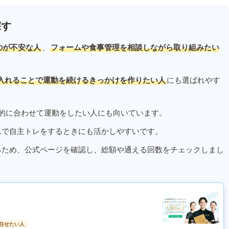
探す
のが不安な人
、
フォームや食事管理を相談しながら取り組みたい
入れることで運動を続けるきっかけを作りたい人
にも選ばれやす
的に合わせて運動をしたい人にも向いています。
ムで自主トレをするときにも活かしやすいです。
るため、公式ページを確認し、総額や通える回数をチェックしまし
任せたい人