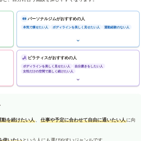
パーソナルジムがおすすめの人
本気で痩せたい人
ボディラインを美しく見せたい人
運動経験のない人
ピラティスがおすすめの人
ボディラインを美しく見せたい人
自分磨きをしたい人
女性だけの空間で楽しく続けたい人
す
運動を続けたい人
、
仕事や予定に合わせて自由に通いたい人
に向
を使いたい
という人にも選びやすいジャンルです。