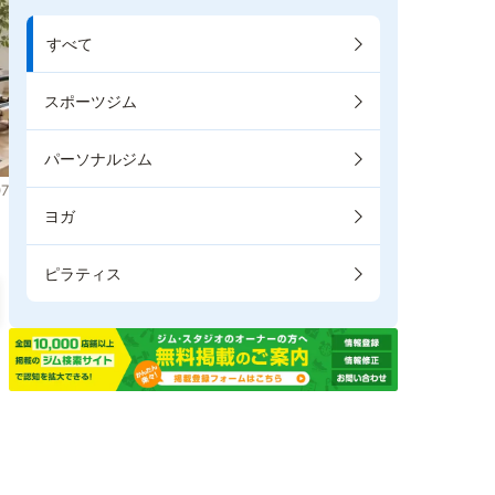
すべて
スポーツジム
パーソナルジム
7
ヨガ
ピラティス