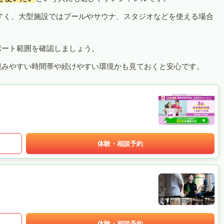
すく、大型施設ではプールやサウナ、スタジオなどを使える場合
ポート範囲を確認しましょう。
混みやすい時間帯や続けやすい環境かも見ておくと安心です。
体験・相談予約
体験・相談予約