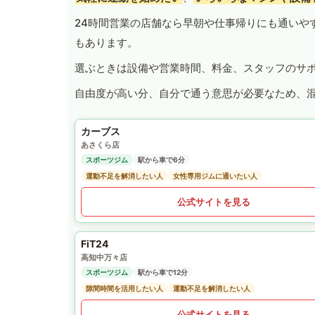
24時間営業の店舗なら早朝や仕事帰りにも通いや
もあります。
選ぶときは設備や営業時間、料金、スタッフのサ
自由度が高い分、自分で通う意思が必要なため、
カーブス
あさくら店
スポーツジム
駅から車で6分
運動不足を解消したい人
女性専用ジムに通いたい人
公式サイトを見る
FiT24
高知中万々店
スポーツジム
駅から車で12分
隙間時間を活用したい人
運動不足を解消したい人
公式サイトを見る