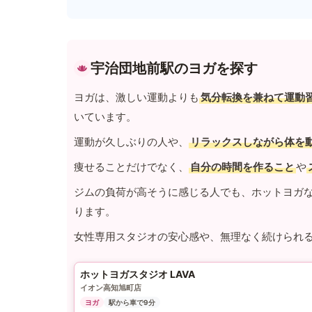
宇治団地前駅のヨガを探す
ヨガは、激しい運動よりも
気分転換を兼ねて運動
いています。
運動が久しぶりの人や、
リラックスしながら体を
痩せることだけでなく、
自分の時間を作ること
や
ジムの負荷が高そうに感じる人でも、ホットヨガ
ります。
女性専用スタジオの安心感や、無理なく続けられ
ホットヨガスタジオ LAVA
イオン高知旭町店
ヨガ
駅から車で9分