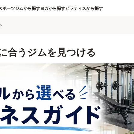
スポーツジムから探す
ヨガから探す
ピラティスから探す
ム
に合うジムを見つける