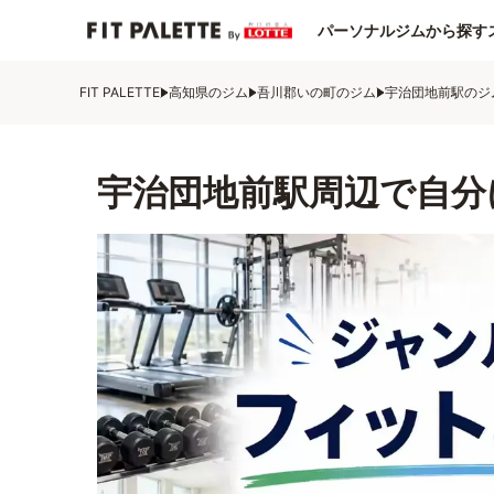
パーソナルジムから探す
FIT PALETTE
高知県のジム
吾川郡いの町のジム
宇治団地前駅のジ
宇治団地前駅周辺で自分