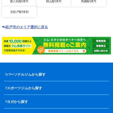
新八柱駅(67)
秋山駅(67)
馬橋駅(67)
北松戸駅(63)
松戸市のエリア選択に戻る
パーソナルジムから探す
スポーツジムから探す
ヨガから探す