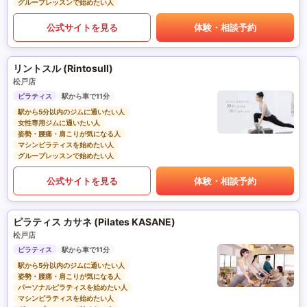
グループレッスンで始めたい人
公式サイトを見る
体験・相談予約
リントスル (Rintosull)
松戸店
ピラティス
駅から車で11分
駅から5分以内のジムに通いたい人
女性専用ジムに通いたい人
姿勢・腰痛・肩こりが気になる人
マシンピラティスを始めたい人
グループレッスンで始めたい人
公式サイトを見る
体験・相談予約
ピラティス カサネ (Pilates KASANE)
松戸店
ピラティス
駅から車で11分
駅から5分以内のジムに通いたい人
姿勢・腰痛・肩こりが気になる人
パーソナルピラティスを始めたい人
マシンピラティスを始めたい人