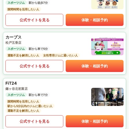
スポーツジム
駅から徒歩7分
隙間時間を活用したい人
公式サイトを見る
体験・相談予約
カーブス
松戸五香店
スポーツジム
駅から車で5分
運動不足を解消したい人
女性専用ジムに通いたい人
公式サイトを見る
体験・相談予約
FiT24
鎌ヶ谷北初富店
スポーツジム
駅から車で7分
隙間時間を活用したい人
駅から5分以内のジムに通いたい人
運動不足を解消したい人
公式サイトを見る
体験・相談予約