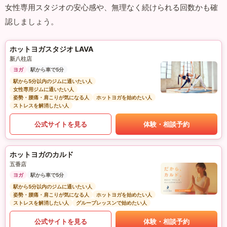
女性専用スタジオの安心感や、無理なく続けられる回数かも確
認しましょう。
ホットヨガスタジオ LAVA
新八柱店
ヨガ
駅から車で5分
駅から5分以内のジムに通いたい人
女性専用ジムに通いたい人
姿勢・腰痛・肩こりが気になる人
ホットヨガを始めたい人
ストレスを解消したい人
公式サイトを見る
体験・相談予約
ホットヨガのカルド
五香店
ヨガ
駅から車で5分
駅から5分以内のジムに通いたい人
姿勢・腰痛・肩こりが気になる人
ホットヨガを始めたい人
ストレスを解消したい人
グループレッスンで始めたい人
公式サイトを見る
体験・相談予約