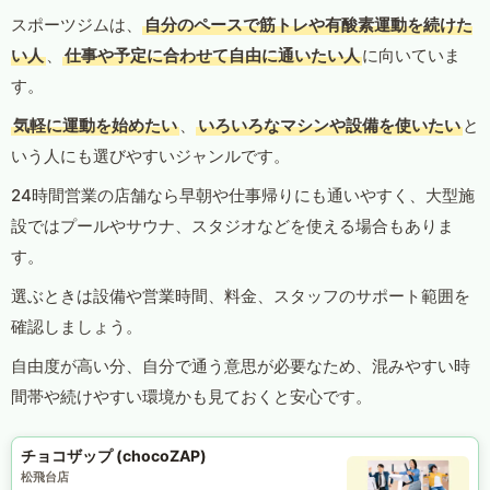
スポーツジムは、
自分のペースで筋トレや有酸素運動を続けた
い人
、
仕事や予定に合わせて自由に通いたい人
に向いていま
す。
気軽に運動を始めたい
、
いろいろなマシンや設備を使いたい
と
いう人にも選びやすいジャンルです。
24時間営業の店舗なら早朝や仕事帰りにも通いやすく、大型施
設ではプールやサウナ、スタジオなどを使える場合もありま
す。
選ぶときは設備や営業時間、料金、スタッフのサポート範囲を
確認しましょう。
自由度が高い分、自分で通う意思が必要なため、混みやすい時
間帯や続けやすい環境かも見ておくと安心です。
チョコザップ (chocoZAP)
松飛台店