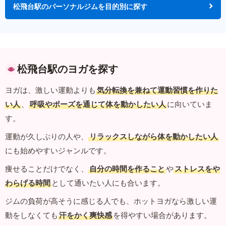
松飛台駅のパーソナルジムを目的別に探す
松飛台駅のヨガを探す
ヨガは、激しい運動よりも
気分転換を兼ねて運動習慣を作りた
い人
、
呼吸やポーズを通じて体を動かしたい人
に向いていま
す。
運動が久しぶりの人や、
リラックスしながら体を動かしたい人
にも始めやすいジャンルです。
痩せることだけでなく、
自分の時間を作ること
や
ストレスをや
わらげる時間
として通いたい人にも合います。
ジムの負荷が高そうに感じる人でも、ホットヨガなら激しい運
動をしなくても
汗をかく爽快感
を得やすい場合があります。