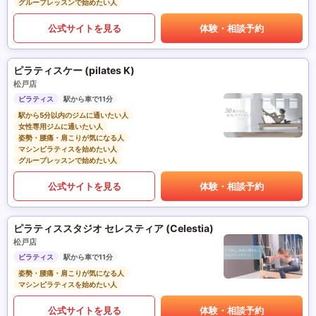
グループレッスンで始めたい人
公式サイトを見る
体験・相談予約
ピラティスケー (pilates K)
松戸店
ピラティス
駅から車で11分
駅から5分以内のジムに通いたい人
女性専用ジムに通いたい人
姿勢・腰痛・肩こりが気になる人
マシンピラティスを始めたい人
グループレッスンで始めたい人
公式サイトを見る
体験・相談予約
ピラティススタジオ セレスティア (Celestia)
松戸店
ピラティス
駅から車で11分
姿勢・腰痛・肩こりが気になる人
マシンピラティスを始めたい人
公式サイトを見る
体験・相談予約