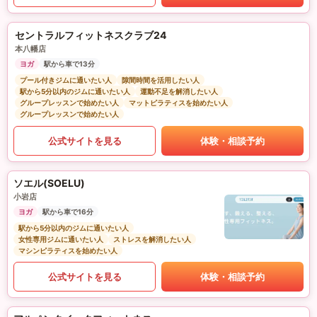
セントラルフィットネスクラブ24
本八幡店
ヨガ
駅から車で13分
プール付きジムに通いたい人
隙間時間を活用したい人
駅から5分以内のジムに通いたい人
運動不足を解消したい人
グループレッスンで始めたい人
マットピラティスを始めたい人
グループレッスンで始めたい人
公式サイトを見る
体験・相談予約
ソエル(SOELU)
小岩店
ヨガ
駅から車で16分
駅から5分以内のジムに通いたい人
女性専用ジムに通いたい人
ストレスを解消したい人
マシンピラティスを始めたい人
公式サイトを見る
体験・相談予約