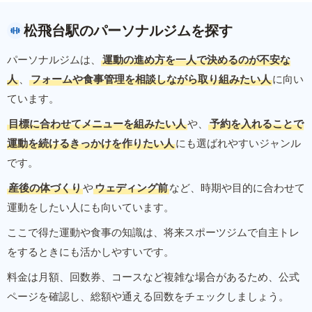
松飛台駅のパーソナルジムを探す
パーソナルジムは、
運動の進め方を一人で決めるのが不安な
人
、
フォームや食事管理を相談しながら取り組みたい人
に向い
ています。
目標に合わせてメニューを組みたい人
や、
予約を入れることで
運動を続けるきっかけを作りたい人
にも選ばれやすいジャンル
です。
産後の体づくり
や
ウェディング前
など、時期や目的に合わせて
運動をしたい人にも向いています。
ここで得た運動や食事の知識は、将来スポーツジムで自主トレ
をするときにも活かしやすいです。
料金は月額、回数券、コースなど複雑な場合があるため、公式
ページを確認し、総額や通える回数をチェックしましょう。