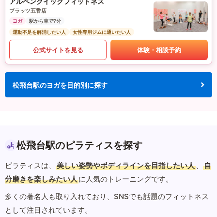
アルペンクイックフィットネス
プラッツ五香店
ヨガ
駅から車で7分
運動不足を解消したい人
女性専用ジムに通いたい人
公式サイトを見る
体験・相談予約
松飛台駅のヨガを目的別に探す
松飛台駅のピラティスを探す
ピラティスは、
美しい姿勢やボディラインを目指したい人
、
自
分磨きを楽しみたい人
に人気のトレーニングです。
多くの著名人も取り入れており、SNSでも話題のフィットネス
として注目されています。