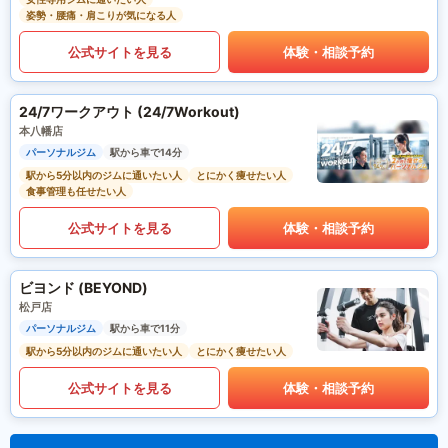
姿勢・腰痛・肩こりが気になる人
公式サイトを見る
体験・相談予約
24/7ワークアウト (24/7Workout)
本八幡店
パーソナルジム
駅から車で14分
駅から5分以内のジムに通いたい人
とにかく痩せたい人
食事管理も任せたい人
公式サイトを見る
体験・相談予約
ビヨンド (BEYOND)
松戸店
パーソナルジム
駅から車で11分
駅から5分以内のジムに通いたい人
とにかく痩せたい人
公式サイトを見る
体験・相談予約