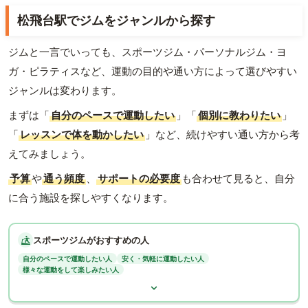
松飛台駅でジムをジャンルから探す
ジムと一言でいっても、スポーツジム・パーソナルジム・ヨ
ガ・ピラティスなど、運動の目的や通い方によって選びやすい
ジャンルは変わります。
まずは「
自分のペースで運動したい
」「
個別に教わりたい
」
「
レッスンで体を動かしたい
」など、続けやすい通い方から考
えてみましょう。
予算
や
通う頻度
、
サポートの必要度
も合わせて見ると、自分
に合う施設を探しやすくなります。
スポーツジムがおすすめの人
自分のペースで運動したい人
安く・気軽に運動したい人
様々な運動をして楽しみたい人