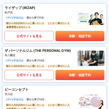
ライザップ (RIZAP)
松戸店
パーソナルジム
駅から車で11分
駅から5分以内のジムに通いたい人
とにかく痩せたい人
食事管理も任せたい人
公式サイトを見る
体験・相談予約
ザ パーソナルジム (THE PERSONAL GYM)
本八幡店
パーソナルジム
駅から車で14分
駅から5分以内のジムに通いたい人
とにかく痩せたい人
公式サイトを見る
体験・相談予約
ビーコンセプト
市川店
パーソナルジム
駅から車で14分
駅から5分以内のジムに通いたい人
とにかく痩せたい人
女性専用ジムに通いたい人