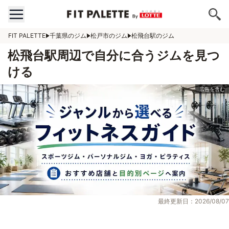
FIT PALETTE
千葉県のジム
松戸市のジム
松飛台駅のジム
松飛台駅周辺で自分に合うジムを見つ
ける
最終更新日：2026/08/07