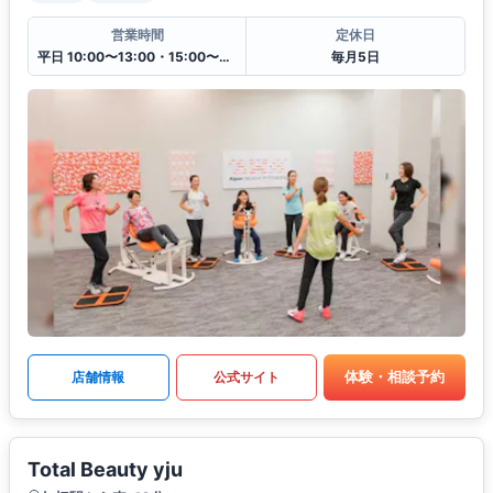
営業時間
定休日
平日 10:00〜13:00・15:00〜20:00
毎月5日
体験・相談予約
店舗情報
公式サイト
Total Beauty yju