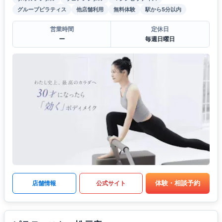
グループピラティス
他店舗利用
無料体験
駅から5分以内
営業時間
定休日
ー
毎週日曜日
体験・相談予約
店舗情報
公式サイト