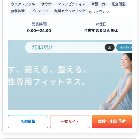
ウェアレンタル
サウナ
マシンピラティス
常温ヨガ
完全個室
無料体験
プロテイン
無料カウンセリング
もっと見る
営業時間
定休日
0:00〜24:00
年末年始を除き無休
体験・相談予約
店舗情報
公式サイト