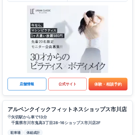
体験・相談予約
店舗情報
公式サイト
アルペンクイックフィットネスショップス市川店
矢切駅から車で13分
千葉県市川市鬼高3丁目28-16ショップス市川店2F
駐車場
体組成計