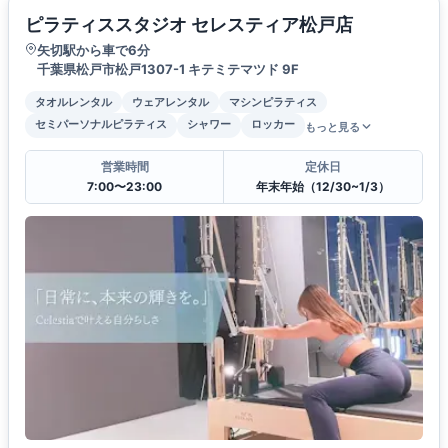
ピラティススタジオ セレスティア松戸店
矢切駅から車で6分
千葉県松戸市松戸1307-1 キテミテマツド 9F
タオルレンタル
ウェアレンタル
マシンピラティス
セミパーソナルピラティス
シャワー
ロッカー
もっと見る
営業時間
定休日
7:00〜23:00
年末年始（12/30~1/3）