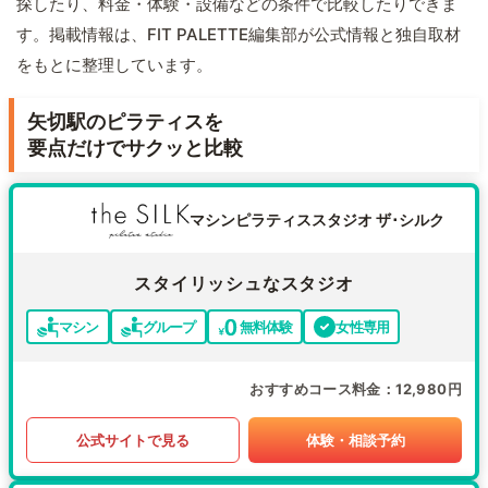
探したり、料金・体験・設備などの条件で比較したりできま
す。掲載情報は、FIT PALETTE編集部が公式情報と独自取材
をもとに整理しています。
矢切駅のピラティスを
要点だけでサクッと比較
マシンピラティススタジオ ザ･シルク
スタイリッシュなスタジオ
マシン
グループ
無料体験
女性専用
おすすめコース料金
12,980円
公式サイトで見る
体験・相談予約