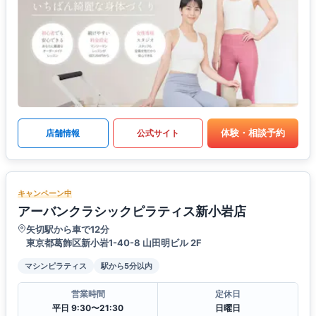
体験・相談予約
店舗情報
公式サイト
キャンペーン中
アーバンクラシックピラティス新小岩店
矢切駅から車で12分
東京都葛飾区新小岩1-40-8 山田明ビル 2F
マシンピラティス
駅から5分以内
営業時間
定休日
平日 9:30〜21:30
日曜日