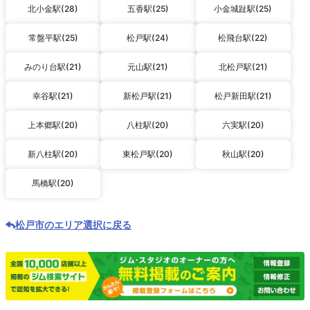
北小金駅(28)
五香駅(25)
小金城趾駅(25)
常盤平駅(25)
松戸駅(24)
松飛台駅(22)
みのり台駅(21)
元山駅(21)
北松戸駅(21)
幸谷駅(21)
新松戸駅(21)
松戸新田駅(21)
上本郷駅(20)
八柱駅(20)
六実駅(20)
新八柱駅(20)
東松戸駅(20)
秋山駅(20)
馬橋駅(20)
松戸市のエリア選択に戻る