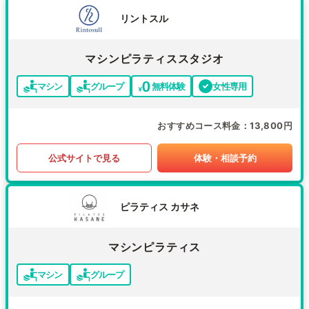
リントスル
マシンピラティススタジオ
マシン
グループ
無料体験
女性専用
おすすめコース料金
13,800円
公式サイトで見る
体験・相談予約
ピラティス カサネ
マシンピラティス
マシン
グループ