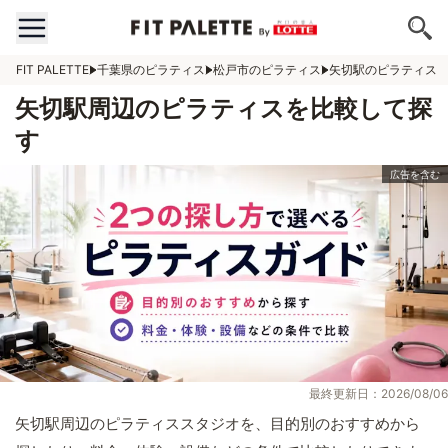
FIT PALETTE
千葉県のピラティス
松戸市のピラティス
矢切駅のピラティス
矢切駅周辺のピラティスを比較して探
す
最終更新日：2026/08/06
矢切駅周辺のピラティススタジオを、目的別のおすすめから