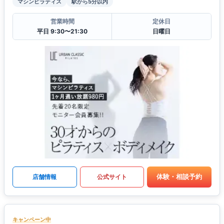
マシンピラティス
駅から5分以内
営業時間
定休日
平日 9:30〜21:30
日曜日
体験・相談予約
店舗情報
公式サイト
キャンペーン中