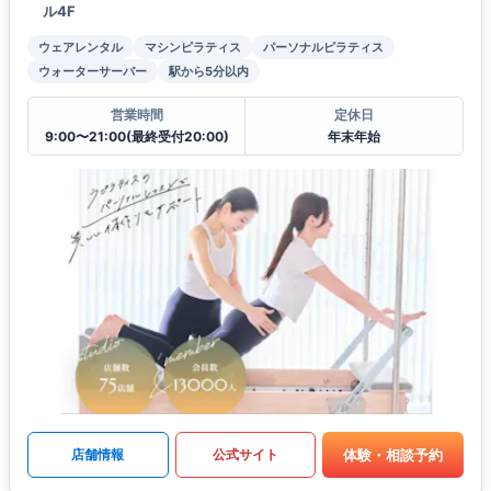
ル4F
ウェアレンタル
マシンピラティス
パーソナルピラティス
ウォーターサーバー
駅から5分以内
営業時間
定休日
9:00〜21:00(最終受付20:00)
年末年始
体験・相談予約
店舗情報
公式サイト