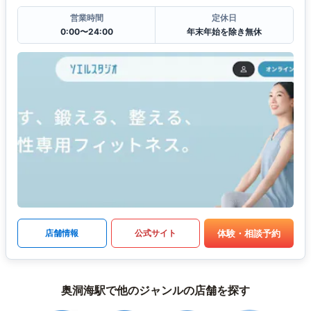
営業時間
定休日
0:00〜24:00
年末年始を除き無休
体験・相談予約
店舗情報
公式サイト
奥洞海駅で他のジャンルの店舗を探す