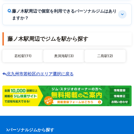
藤ノ木駅周辺で個室を利用できるパーソナルジムはあり
ますか？
藤ノ木駅周辺でジムを駅から探す
若松駅(11)
奥洞海駅(3)
二島駅(2)
北九州市若松区のエリア選択に戻る
パーソナルジムから探す