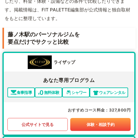
したり、料金・体験・設備などの条件で比較したりできま
す。掲載情報は、FIT PALETTE編集部が公式情報と独自取材
をもとに整理しています。
藤ノ木駅のパーソナルジムを
要点だけでサクッと比較
ライザップ
あなた専用プログラム
食事指導
無料体験
シャワー
ウェアレンタル
おすすめコース料金
327,800円
公式サイトで見る
体験・相談予約