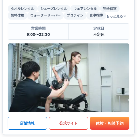
タオルレンタル
シューズレンタル
ウェアレンタル
完全個室
無料体験
ウォーターサーバー
プロテイン
食事指導
もっと見る
営業時間
定休日
9:00〜22:30
不定休
体験・相談予約
店舗情報
公式サイト