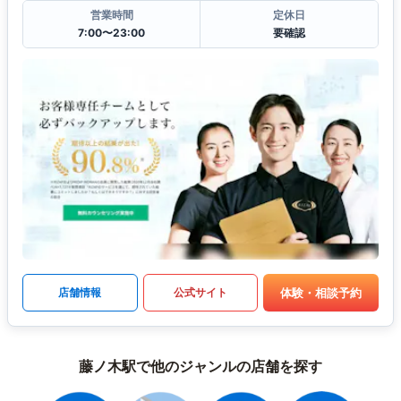
営業時間
定休日
7:00〜23:00
要確認
体験・相談予約
店舗情報
公式サイト
藤ノ木駅で他のジャンルの店舗を探す