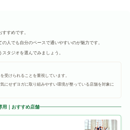
おすすめです。
ての人でも自分のペースで通いやすいのが魅力です。
うスタジオを選んでみましょう。
ンを受けられることを重視しています。
を気にせずヨガに取り組みやすい環境が整っている店舗を対象に
専用｜おすすめ店舗