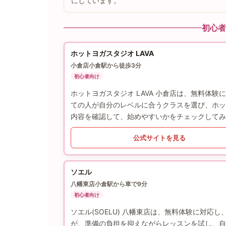
にしています。
初心者
ホットヨガスタジオ LAVA
小倉店
小倉駅から徒歩3分
初心者向け
ホットヨガスタジオ LAVA 小倉店は、無料体
ての人が自分のレベルに合うクラスを選び、ホッ
内容を確認して、始めやすいかをチェックしてみ
公式サイトを見る
ソエル
八幡東店
小倉駅から車で9分
初心者向け
ソエル(SOELU) 八幡東店は、無料体験に対
が、準備の負担を抑えながらレッスンを試し、自