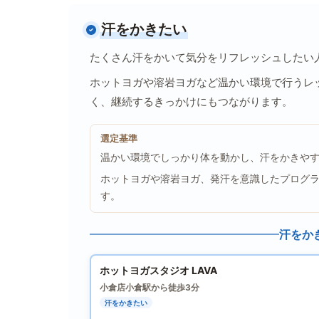
汗をかきたい
たくさん汗をかいて気分をリフレッシュしたい
ホットヨガや溶岩ヨガなど温かい環境で行うレ
く、継続するきっかけにもつながります。
選定基準
温かい環境でしっかり体を動かし、汗をかきや
ホットヨガや溶岩ヨガ、発汗を意識したプログ
す。
汗をか
ホットヨガスタジオ LAVA
小倉店
小倉駅から徒歩3分
汗をかきたい