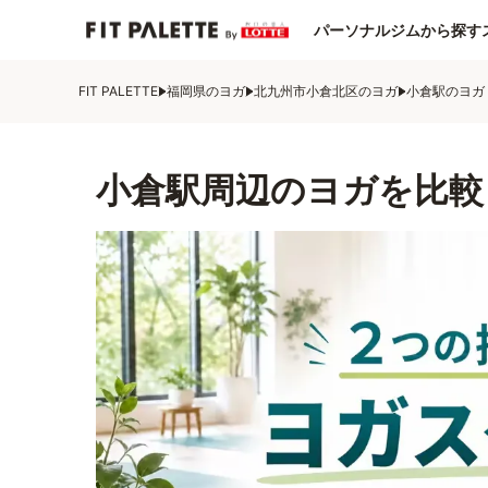
パーソナルジムから探す
FIT PALETTE
福岡県のヨガ
北九州市小倉北区のヨガ
小倉駅のヨガ
小倉駅周辺のヨガを比較