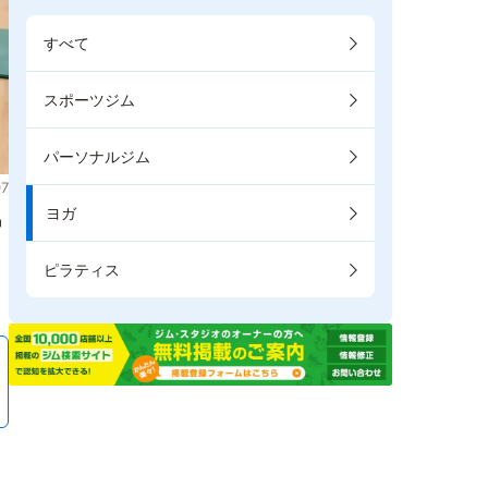
すべて
スポーツジム
パーソナルジム
7
ヨガ
掲
ピラティス