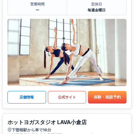
営業時間
定休日
ー
毎週金曜日
体験・相談予約
店舗情報
公式サイト
ホットヨガスタジオ LAVA小倉店
下曽根駅から車で16分