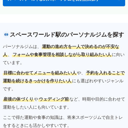
スペースワールド駅のパーソナルジムを探す
パーソナルジムは、
運動の進め方を一人で決めるのが不安な
人
、
フォームや食事管理を相談しながら取り組みたい人
に向い
ています。
目標に合わせてメニューを組みたい人
や、
予約を入れることで
運動を続けるきっかけを作りたい人
にも選ばれやすいジャンル
です。
産後の体づくり
や
ウェディング前
など、時期や目的に合わせて
運動をしたい人にも向いています。
ここで得た運動や食事の知識は、将来スポーツジムで自主トレ
をするときにも活かしやすいです。