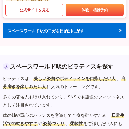
公式サイトを見る
体験・相談予約
スペースワールド駅のヨガを目的別に探す
スペースワールド駅のピラティスを探す
ピラティスは、
美しい姿勢やボディラインを目指したい人
、
自
分磨きを楽しみたい人
に人気のトレーニングです。
多くの著名人も取り入れており、SNSでも話題のフィットネス
として注目されています。
体の軸や重心のバランスを意識して全身を動かすため、
日常生
活での動きやすさ
や
姿勢づくり
、
柔軟性
を意識したい人にも