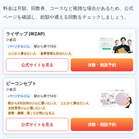
料金は月額、回数券、コースなど複雑な場合があるため、公式
ページを確認し、総額や通える回数をチェックしましょう。
ライザップ (RIZAP)
小倉店
パーソナルジム
駅から車で15分
とにかく痩せたい人
食事管理も任せたい人
公式サイトを見る
体験・相談予約
ビーコンセプト
小倉店
パーソナルジム
駅から車で14分
駅から5分以内のジムに通いたい人
とにかく痩せたい人
女性専用ジムに通いたい人
姿勢・腰痛・肩こりが気になる人
公式サイトを見る
体験・相談予約