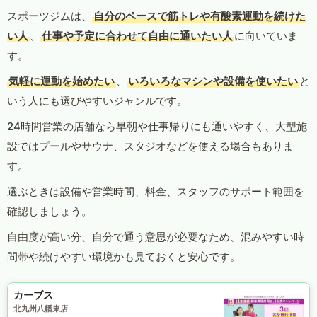
スポーツジムは、
自分のペースで筋トレや有酸素運動を続けた
い人
、
仕事や予定に合わせて自由に通いたい人
に向いていま
す。
気軽に運動を始めたい
、
いろいろなマシンや設備を使いたい
と
いう人にも選びやすいジャンルです。
24時間営業の店舗なら早朝や仕事帰りにも通いやすく、大型施
設ではプールやサウナ、スタジオなどを使える場合もありま
す。
選ぶときは設備や営業時間、料金、スタッフのサポート範囲を
確認しましょう。
自由度が高い分、自分で通う意思が必要なため、混みやすい時
間帯や続けやすい環境かも見ておくと安心です。
カーブス
北九州八幡東店