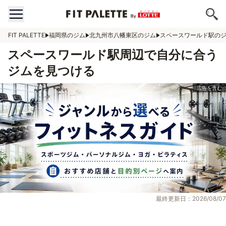
FIT PALETTE
福岡県のジム
北九州市八幡東区のジム
スペースワールド駅の
スペースワールド駅周辺で自分に合う
ジムを見つける
最終更新日：2026/08/07