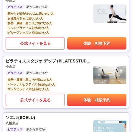
小倉店
ピラティス
駅から車で15分
駅から5分以内のジムに通いたい人
女性専用ジムに通いたい人
姿勢・腰痛・肩こりが気になる人
マシンピラティスを始めたい人
グループレッスンで始めたい人
公式サイトを見る
体験・相談予約
ピラティススタジオ デップ (PILATESSTUDIO DEP)
小倉店
ピラティス
駅から車で14分
姿勢・腰痛・肩こりが気になる人
パーソナルピラティスを始めたい人
マシンピラティスを始めたい人
公式サイトを見る
体験・相談予約
ソエル(SOELU)
八幡東店
ピラティス
駅から車で7分