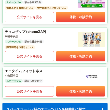
スポーツジム
駅から車で3分
運動不足を解消したい人
女性専用ジムに通いたい人
公式サイトを見る
体験・相談予約
チョコザップ (chocoZAP)
八幡中央店
スポーツジム
駅から徒歩14分
隙間時間を活用したい人
公式サイトを見る
体験・相談予約
エニタイムフィットネス
小倉西港店
スポーツジム
駅から車で11分
公式サイトを見る
体験・相談予約
スペースワールド駅のスポーツジムを目的別に探す