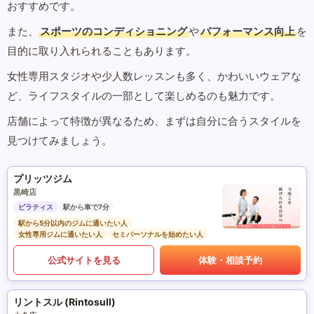
おすすめです。
また、
スポーツのコンディショニング
や
パフォーマンス向上
を
目的に取り入れられることもあります。
女性専用スタジオや少人数レッスンも多く、かわいいウェアな
ど、ライフスタイルの一部として楽しめるのも魅力です。
店舗によって特徴が異なるため、まずは自分に合うスタイルを
見つけてみましょう。
プリッツジム
黒崎店
ピラティス
駅から車で7分
駅から5分以内のジムに通いたい人
女性専用ジムに通いたい人
セミパーソナルを始めたい人
公式サイトを見る
体験・相談予約
リントスル (Rintosull)