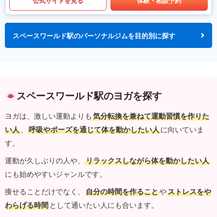
公式サイトを見る
体験・相談予約
スペースワールド駅のパーソナルジムを目的別に探す
スペースワールド駅のヨガを探す
ヨガは、激しい運動よりも
気分転換を兼ねて運動習慣を作りた
い人
、
呼吸やポーズを通じて体を動かしたい人
に向いていま
す。
運動が久しぶりの人や、
リラックスしながら体を動かしたい人
にも始めやすいジャンルです。
痩せることだけでなく、
自分の時間を作ること
や
ストレスをや
わらげる時間
として通いたい人にも合います。