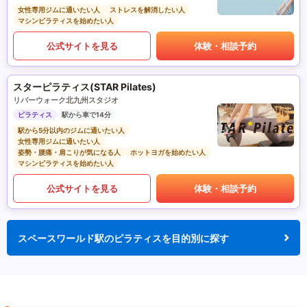
女性専用ジムに通いたい人
ストレスを解消したい人
マシンピラティスを始めたい人
公式サイトを見る
体験・相談予約
スターピラティス(STAR Pilates)
リバーウォーク北九州スタジオ
ピラティス
駅から車で14分
駅から5分以内のジムに通いたい人
女性専用ジムに通いたい人
姿勢・腰痛・肩こりが気になる人
ホットヨガを始めたい人
マシンピラティスを始めたい人
公式サイトを見る
体験・相談予約
スペースワールド駅のピラティスを目的別に探す