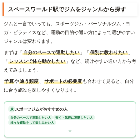
スペースワールド駅でジムをジャンルから探す
ジムと一言でいっても、スポーツジム・パーソナルジム・ヨ
ガ・ピラティスなど、運動の目的や通い方によって選びやすい
ジャンルは変わります。
まずは「
自分のペースで運動したい
」「
個別に教わりたい
」
「
レッスンで体を動かしたい
」など、続けやすい通い方から考
えてみましょう。
予算
や
通う頻度
、
サポートの必要度
も合わせて見ると、自分
に合う施設を探しやすくなります。
スポーツジムがおすすめの人
自分のペースで運動したい人
安く・気軽に運動したい人
様々な運動をして楽しみたい人