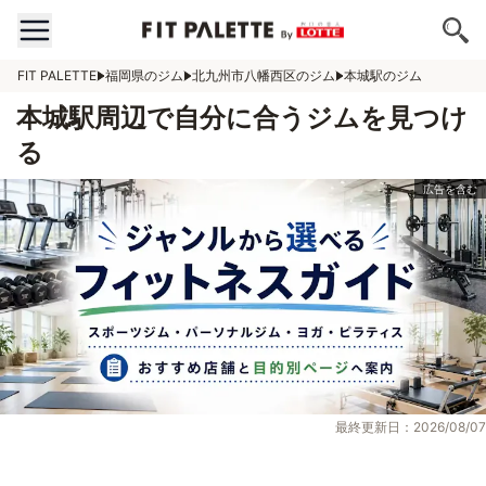
FIT PALETTE
福岡県のジム
北九州市八幡西区のジム
本城駅のジム
本城駅周辺で自分に合うジムを見つけ
る
最終更新日：2026/08/07