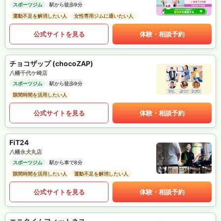
スポーツジム
駅から徒歩9分
運動不足を解消したい人
女性専用ジムに通いたい人
公式サイトを見る
体験・相談予約
チョコザップ (chocoZAP)
八幡千代ケ崎店
スポーツジム
駅から徒歩9分
隙間時間を活用したい人
公式サイトを見る
体験・相談予約
FiT24
八幡永犬丸店
スポーツジム
駅から車で8分
隙間時間を活用したい人
運動不足を解消したい人
公式サイトを見る
体験・相談予約