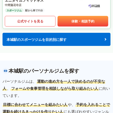
エニタイムフィットネス
中間蓮花寺店
スポーツジム
駅から車で11分
公式サイトを見る
体験・相談予約
本城駅のスポーツジムを目的別に探す
本城駅のパーソナルジムを探す
パーソナルジムは、
運動の進め方を一人で決めるのが不安な
人
、
フォームや食事管理を相談しながら取り組みたい人
に向い
ています。
目標に合わせてメニューを組みたい人
や、
予約を入れることで
運動を続けるきっかけを作りたい人
にも選ばれやすいジャンル