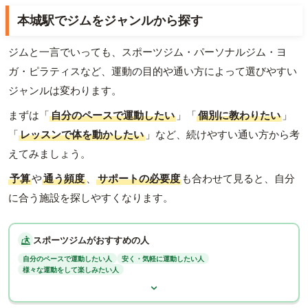
本城駅でジムをジャンルから探す
ジムと一言でいっても、スポーツジム・パーソナルジム・ヨ
ガ・ピラティスなど、運動の目的や通い方によって選びやすい
ジャンルは変わります。
まずは「
自分のペースで運動したい
」「
個別に教わりたい
」
「
レッスンで体を動かしたい
」など、続けやすい通い方から考
えてみましょう。
予算
や
通う頻度
、
サポートの必要度
も合わせて見ると、自分
に合う施設を探しやすくなります。
スポーツジムがおすすめの人
自分のペースで運動したい人
安く・気軽に運動したい人
様々な運動をして楽しみたい人