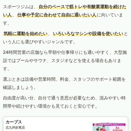
スポーツジムは、
自分のペースで筋トレや有酸素運動を続けた
い人
、
仕事や予定に合わせて自由に通いたい人
に向いていま
す。
気軽に運動を始めたい
、
いろいろなマシンや設備を使いたい
と
いう人にも選びやすいジャンルです。
24時間営業の店舗なら早朝や仕事帰りにも通いやすく、大型施
設ではプールやサウナ、スタジオなどを使える場合もありま
す。
選ぶときは設備や営業時間、料金、スタッフのサポート範囲を
確認しましょう。
自由度が高い分、自分で通う意思が必要なため、混みやすい時
間帯や続けやすい環境かも見ておくと安心です。
カーブス
北九州折尾店