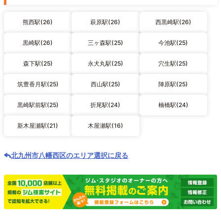
熊西駅(26)
萩原駅(26)
西黒崎駅(26)
黒崎駅(26)
三ヶ森駅(25)
今池駅(25)
森下駅(25)
永犬丸駅(25)
穴生駅(25)
筑豊香月駅(25)
西山駅(25)
陣原駅(25)
黒崎駅前駅(25)
折尾駅(24)
楠橋駅(24)
新木屋瀬駅(21)
木屋瀬駅(16)
北九州市八幡西区のエリア選択に戻る