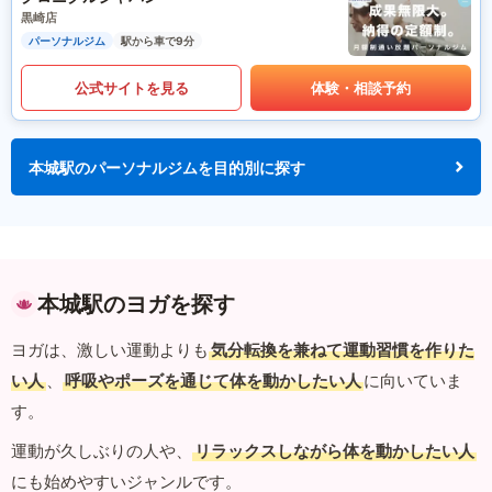
黒崎店
パーソナルジム
駅から車で9分
公式サイトを見る
体験・相談予約
本城駅のパーソナルジムを目的別に探す
本城駅のヨガを探す
ヨガは、激しい運動よりも
気分転換を兼ねて運動習慣を作りた
い人
、
呼吸やポーズを通じて体を動かしたい人
に向いていま
す。
運動が久しぶりの人や、
リラックスしながら体を動かしたい人
にも始めやすいジャンルです。