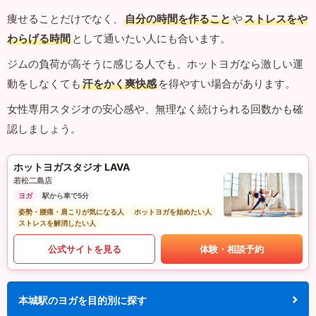
痩せることだけでなく、
自分の時間を作ること
や
ストレスをや
わらげる時間
として通いたい人にも合います。
ジムの負荷が高そうに感じる人でも、ホットヨガなら激しい運
動をしなくても
汗をかく爽快感
を得やすい場合があります。
女性専用スタジオの安心感や、無理なく続けられる回数かも確
認しましょう。
ホットヨガスタジオ LAVA
若松二島店
ヨガ
駅から車で5分
姿勢・腰痛・肩こりが気になる人
ホットヨガを始めたい人
ストレスを解消したい人
公式サイトを見る
体験・相談予約
本城駅のヨガを目的別に探す