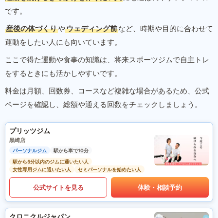
です。
産後の体づくり
や
ウェディング前
など、時期や目的に合わせて
運動をしたい人にも向いています。
ここで得た運動や食事の知識は、将来スポーツジムで自主トレ
をするときにも活かしやすいです。
料金は月額、回数券、コースなど複雑な場合があるため、公式
ページを確認し、総額や通える回数をチェックしましょう。
プリッツジム
黒崎店
パーソナルジム
駅から車で10分
駅から5分以内のジムに通いたい人
女性専用ジムに通いたい人
セミパーソナルを始めたい人
公式サイトを見る
体験・相談予約
クロニクルジャパン