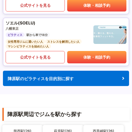
公式サイトを見る
体験・相談予約
ソエル(SOELU)
八幡東店
ピラティス
駅から車で18分
女性専用ジムに通いたい人
ストレスを解消したい人
マシンピラティスを始めたい人
公式サイトを見る
体験・相談予約
陣原駅のピラティスを目的別に探す
陣原駅周辺でジムを駅から探す
熊西駅(26)
萩原駅(26)
西黒崎駅(26)