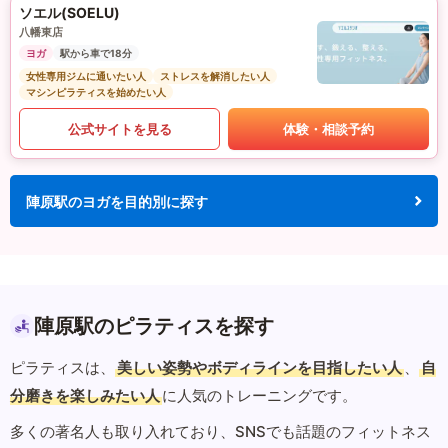
ソエル(SOELU)
八幡東店
ヨガ
駅から車で18分
女性専用ジムに通いたい人
ストレスを解消したい人
マシンピラティスを始めたい人
公式サイトを見る
体験・相談予約
陣原駅のヨガを目的別に探す
陣原駅のピラティスを探す
ピラティスは、
美しい姿勢やボディラインを目指したい人
、
自
分磨きを楽しみたい人
に人気のトレーニングです。
多くの著名人も取り入れており、SNSでも話題のフィットネス