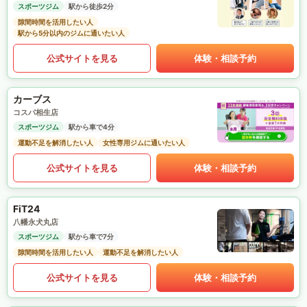
スポーツジム
駅から徒歩2分
隙間時間を活用したい人
駅から5分以内のジムに通いたい人
公式サイトを見る
体験・相談予約
カーブス
コスパ相生店
スポーツジム
駅から車で4分
運動不足を解消したい人
女性専用ジムに通いたい人
公式サイトを見る
体験・相談予約
FiT24
八幡永犬丸店
スポーツジム
駅から車で7分
隙間時間を活用したい人
運動不足を解消したい人
公式サイトを見る
体験・相談予約