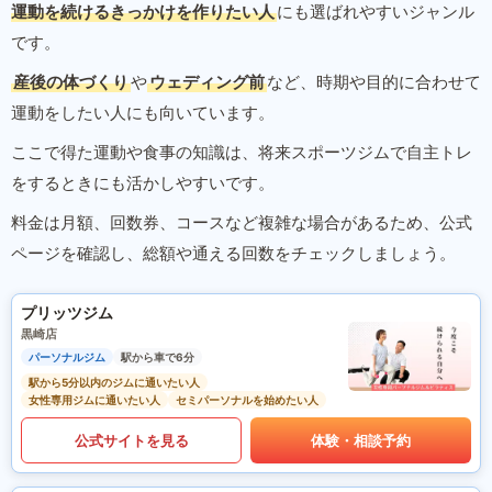
運動を続けるきっかけを作りたい人
にも選ばれやすいジャンル
です。
産後の体づくり
や
ウェディング前
など、時期や目的に合わせて
運動をしたい人にも向いています。
ここで得た運動や食事の知識は、将来スポーツジムで自主トレ
をするときにも活かしやすいです。
料金は月額、回数券、コースなど複雑な場合があるため、公式
ページを確認し、総額や通える回数をチェックしましょう。
プリッツジム
黒崎店
パーソナルジム
駅から車で6分
駅から5分以内のジムに通いたい人
女性専用ジムに通いたい人
セミパーソナルを始めたい人
公式サイトを見る
体験・相談予約