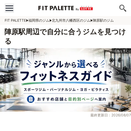
FIT PALETTE
福岡県のジム
北九州市八幡西区のジム
陣原駅のジム
陣原駅周辺で自分に合うジムを見つけ
る
最終更新日：2026/08/07