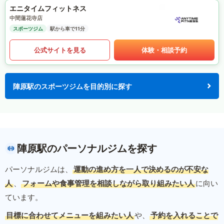
エニタイムフィットネス
中間蓮花寺店
スポーツジム
駅から車で11分
公式サイトを見る
体験・相談予約
陣原駅のスポーツジムを目的別に探す
陣原駅のパーソナルジムを探す
パーソナルジムは、
運動の進め方を一人で決めるのが不安な
人
、
フォームや食事管理を相談しながら取り組みたい人
に向い
ています。
目標に合わせてメニューを組みたい人
や、
予約を入れることで