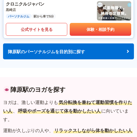
クロニクルジャパン
黒崎店
パーソナルジム
駅から車で5分
公式サイトを見る
体験・相談予約
陣原駅のパーソナルジムを目的別に探す
陣原駅のヨガを探す
ヨガは、激しい運動よりも
気分転換を兼ねて運動習慣を作りた
い人
、
呼吸やポーズを通じて体を動かしたい人
に向いていま
す。
運動が久しぶりの人や、
リラックスしながら体を動かしたい人