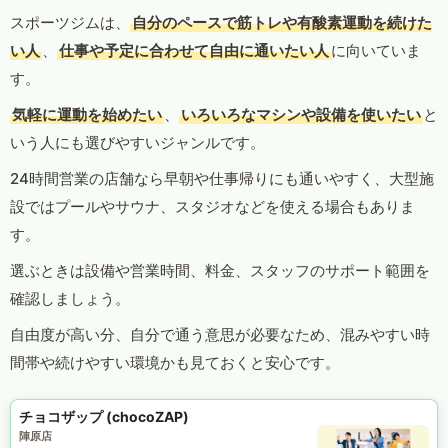
スポーツジムは、
自分のペースで筋トレや有酸素運動を続けた
い人
、
仕事や予定に合わせて自由に通いたい人
に向いていま
す。
気軽に運動を始めたい
、
いろいろなマシンや設備を使いたい
と
いう人にも選びやすいジャンルです。
24時間営業の店舗なら早朝や仕事帰りにも通いやすく、大型施
設ではプールやサウナ、スタジオなどを使える場合もありま
す。
選ぶときは設備や営業時間、料金、スタッフのサポート範囲を
確認しましょう。
自由度が高い分、自分で通う意思が必要なため、混みやすい時
間帯や続けやすい環境かも見ておくと安心です。
チョコザップ (chocoZAP)
陣原店