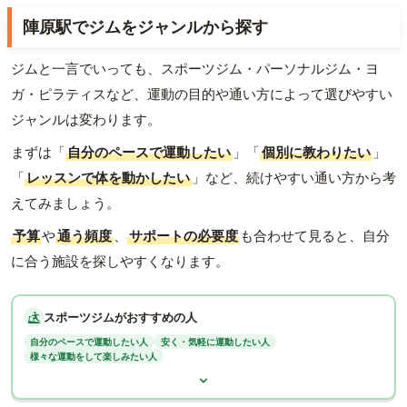
陣原駅でジムをジャンルから探す
ジムと一言でいっても、スポーツジム・パーソナルジム・ヨ
ガ・ピラティスなど、運動の目的や通い方によって選びやすい
ジャンルは変わります。
まずは「
自分のペースで運動したい
」「
個別に教わりたい
」
「
レッスンで体を動かしたい
」など、続けやすい通い方から考
えてみましょう。
予算
や
通う頻度
、
サポートの必要度
も合わせて見ると、自分
に合う施設を探しやすくなります。
スポーツジムがおすすめの人
自分のペースで運動したい人
安く・気軽に運動したい人
様々な運動をして楽しみたい人