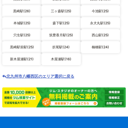
黒崎駅(26)
三ヶ森駅(25)
今池駅(25)
本城駅(25)
森下駅(25)
永犬丸駅(25)
穴生駅(25)
筑豊香月駅(25)
西山駅(25)
黒崎駅前駅(25)
折尾駅(24)
楠橋駅(24)
新木屋瀬駅(21)
木屋瀬駅(16)
北九州市八幡西区のエリア選択に戻る