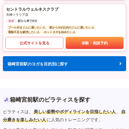
セントラルウェルネスクラブ
天神ソラリア店
ヨガ
駅から車で8分
プール付きジムに通いたい人
駅から5分以内のジムに通いたい人
運動不足を解消したい人
ホットヨガを始めたい人
公式サイトを見る
体験・相談予約
箱崎宮前駅のヨガを目的別に探す
箱崎宮前駅のピラティスを探す
ピラティスは、
美しい姿勢やボディラインを目指したい人
、
自
分磨きを楽しみたい人
に人気のトレーニングです。