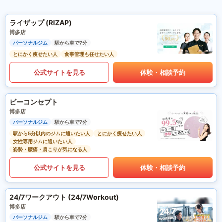
ライザップ (RIZAP)
博多店
パーソナルジム
駅から車で7分
とにかく痩せたい人
食事管理も任せたい人
公式サイトを見る
体験・相談予約
ビーコンセプト
博多店
パーソナルジム
駅から車で7分
駅から5分以内のジムに通いたい人
とにかく痩せたい人
女性専用ジムに通いたい人
姿勢・腰痛・肩こりが気になる人
公式サイトを見る
体験・相談予約
24/7ワークアウト (24/7Workout)
博多店
パーソナルジム
駅から車で7分