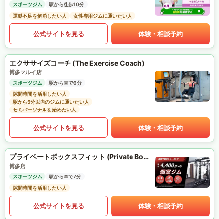
スポーツジム
駅から徒歩10分
運動不足を解消したい人
女性専用ジムに通いたい人
公式サイトを見る
体験・相談予約
エクササイズコーチ (The Exercise Coach)
博多マルイ店
スポーツジム
駅から車で6分
隙間時間を活用したい人
駅から5分以内のジムに通いたい人
セミパーソナルを始めたい人
公式サイトを見る
体験・相談予約
プライベートボックスフィット (Private Box Fit)
博多店
スポーツジム
駅から車で7分
隙間時間を活用したい人
公式サイトを見る
体験・相談予約