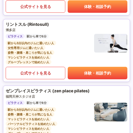
公式サイトを見る
体験・相談予約
リントスル (Rintosull)
博多店
ピラティス
駅から車で6分
駅から5分以内のジムに通いたい人
女性専用ジムに通いたい人
姿勢・腰痛・肩こりが気になる人
マシンピラティスを始めたい人
グループレッスンで始めたい人
公式サイトを見る
体験・相談予約
ゼンプレイスピラティス (zen place pilates)
福岡天神スタジオ店
ピラティス
駅から車で8分
駅から5分以内のジムに通いたい人
姿勢・腰痛・肩こりが気になる人
マットピラティスを始めたい人
パーソナルピラティスを始めたい人
マシンピラティスを始めたい人