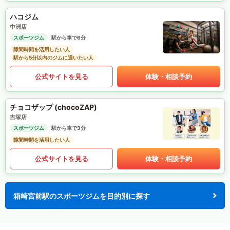
ハコジム
中洲店
スポーツジム
駅から車で6分
隙間時間を活用したい人
駅から5分以内のジムに通いたい人
公式サイトを見る
体験・相談予約
チョコザップ (chocoZAP)
吉塚店
スポーツジム
駅から車で3分
隙間時間を活用したい人
公式サイトを見る
体験・相談予約
箱崎宮前駅のスポーツジムを目的別に探す