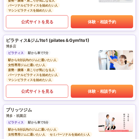
姿勢・腰痛・肩こりが気になる人
パーソナルピラティスを始めたい人
マシンピラティスを始めたい人
公式サイトを見る
体験・相談予約
ピラティス&ジム1to1 (pilates＆Gym1to1)
博多店
ピラティス
駅から車で7分
駅から5分以内のジムに通いたい人
女性専用ジムに通いたい人
姿勢・腰痛・肩こりが気になる人
パーソナルピラティスを始めたい人
マシンピラティスを始めたい人
公式サイトを見る
体験・相談予約
プリッツジム
博多・祇園店
ピラティス
駅から車で5分
駅から5分以内のジムに通いたい人
女性専用ジムに通いたい人
セミパーソナルを始めたい人