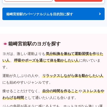
箱崎宮前駅のパーソナルジムを目的別に探す
箱崎宮前駅のヨガを探す
ヨガは、激しい運動よりも
気分転換を兼ねて運動習慣を作りた
い人
、
呼吸やポーズを通じて体を動かしたい人
に向いていま
す。
運動が久しぶりの人や、
リラックスしながら体を動かしたい人
にも始めやすいジャンルです。
痩せることだけでなく、
自分の時間を作ること
や
ストレスをや
わらげる時間
として通いたい人にも合います。
ジムの負荷が高そうに感じる人でも、ホットヨガなら激しい運