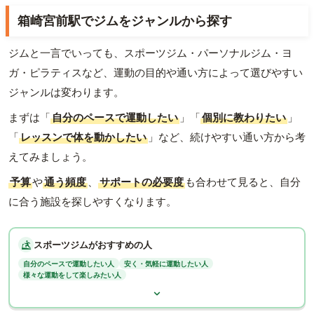
箱崎宮前駅でジムをジャンルから探す
ジムと一言でいっても、スポーツジム・パーソナルジム・ヨ
ガ・ピラティスなど、運動の目的や通い方によって選びやすい
ジャンルは変わります。
まずは「
自分のペースで運動したい
」「
個別に教わりたい
」
「
レッスンで体を動かしたい
」など、続けやすい通い方から考
えてみましょう。
予算
や
通う頻度
、
サポートの必要度
も合わせて見ると、自分
に合う施設を探しやすくなります。
スポーツジムがおすすめの人
自分のペースで運動したい人
安く・気軽に運動したい人
様々な運動をして楽しみたい人