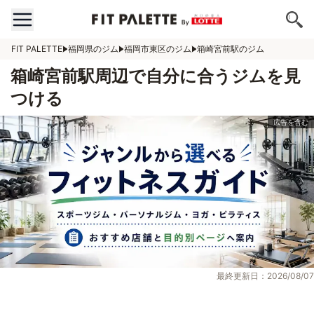
FIT PALETTE
福岡県のジム
福岡市東区のジム
箱崎宮前駅のジム
箱崎宮前駅周辺で自分に合うジムを見
つける
最終更新日：2026/08/07