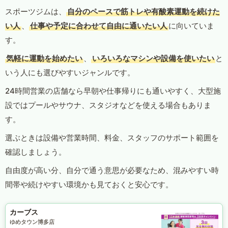
スポーツジムは、
自分のペースで筋トレや有酸素運動を続けた
い人
、
仕事や予定に合わせて自由に通いたい人
に向いていま
す。
気軽に運動を始めたい
、
いろいろなマシンや設備を使いたい
と
いう人にも選びやすいジャンルです。
24時間営業の店舗なら早朝や仕事帰りにも通いやすく、大型施
設ではプールやサウナ、スタジオなどを使える場合もありま
す。
選ぶときは設備や営業時間、料金、スタッフのサポート範囲を
確認しましょう。
自由度が高い分、自分で通う意思が必要なため、混みやすい時
間帯や続けやすい環境かも見ておくと安心です。
カーブス
ゆめタウン博多店