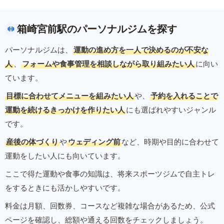
箱崎宮前駅のパーソナルジムを探す
パーソナルジムは、
運動の進め方を一人で決めるのが不安な
人
、
フォームや食事管理を相談しながら取り組みたい人
に向い
ています。
目標に合わせてメニューを組みたい人
や、
予約を入れることで
運動を続けるきっかけを作りたい人
にも選ばれやすいジャンル
です。
産後の体づくり
や
ウェディング前
など、時期や目的に合わせて
運動をしたい人にも向いています。
ここで得た運動や食事の知識は、将来スポーツジムで自主トレ
をするときにも活かしやすいです。
料金は月額、回数券、コースなど複雑な場合があるため、公式
ページを確認し、総額や通える回数をチェックしましょう。