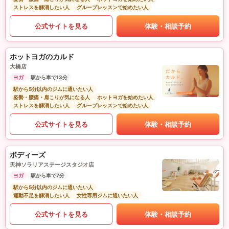
ストレスを解消したい人
グループレッスンで始めたい人
公式サイトを見る
体験・相談予約
ホットヨガのカルド
大橋店
ヨガ
駅から車で13分
駅から5分以内のジムに通いたい人
姿勢・腰痛・肩こりが気になる人
ホットヨガを始めたい人
ストレスを解消したい人
グループレッスンで始めたい人
公式サイトを見る
体験・相談予約
ボディーズ
天神ソラリアステージスタジオ店
ヨガ
駅から車で7分
駅から5分以内のジムに通いたい人
運動不足を解消したい人
女性専用ジムに通いたい人
公式サイトを見る
体験・相談予約